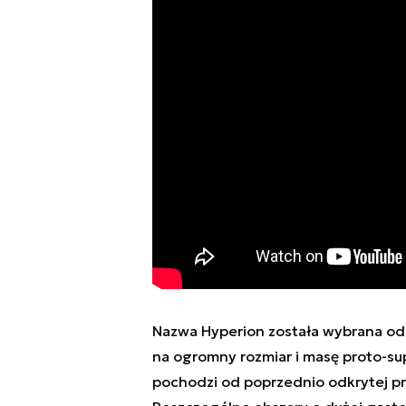
Nazwa Hyperion została wybrana od 
na ogromny rozmiar i masę proto-sup
pochodzi od poprzednio odkrytej p