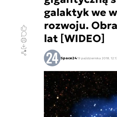
galaktyk we w
rozwoju. Obra
lat [WIDEO]
Space24
19 października 2018, 12:1