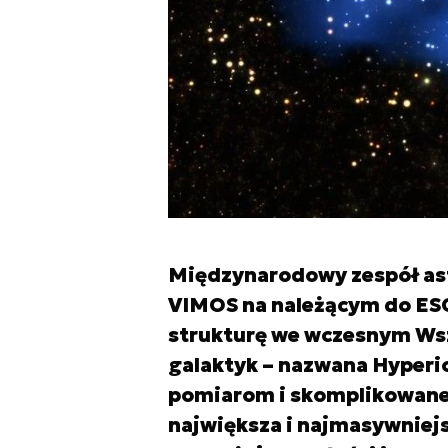
Międzynarodowy zespół as
VIMOS na należącym do ESO 
strukturę we wczesnym Ws
galaktyk – nazwana Hyperi
pomiarom i skomplikowanej 
największa i najmasywniejs