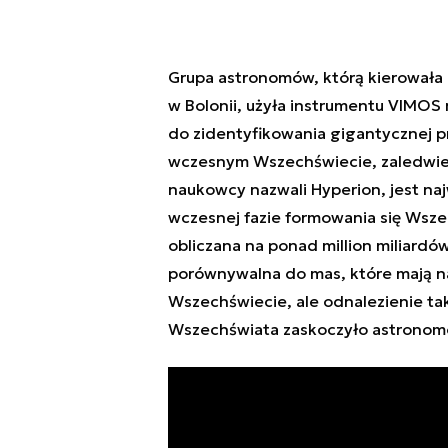
Grupa astronomów, którą kierowała Ol
w Bolonii, użyła instrumentu VIMOS
do zidentyfikowania gigantycznej p
wczesnym Wszechświecie, zaledwie 2
naukowcy nazwali Hyperion, jest naj
wczesnej fazie formowania się Wsze
obliczana na ponad million miliardó
porównywalna do mas, które mają 
Wszechświecie, ale odnalezienie t
Wszechświata zaskoczyło astronom