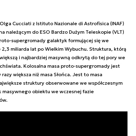
ga Cucciati z Istituto Nazionale di Astrofisica (INAF)
 na należącym do ESO Bardzo Dużym Teleskopie (VLT)
roto-supergromady galaktyk formującej się we
,3 miliarda lat po Wielkim Wybuchu. Struktura, którą
większą i najbardziej masywną odkrytą do tej pory we
chświata. Kolosalna masa proto-supergromady jest
w razy większa niż masa Słońca. Jest to masa
największe struktury obserwowane we współczesnym
ak masywnego obiektu we wczesnej fazie
ów.