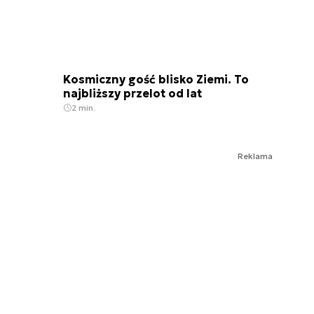
Kosmiczny gość blisko Ziemi. To
najbliższy przelot od lat
2 min.
Reklama