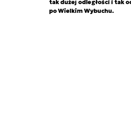
tak dużej odległości i tak o
po Wielkim Wybuchu.