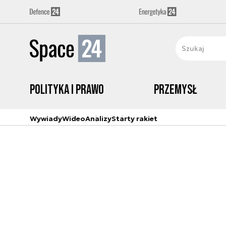
Polityka i prawo
Przemysł
Wywiady
Wideo
Analizy
Starty rakiet