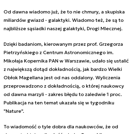
Od dawna wiadomo już, że to nie chmury, a skupiska
miliardów gwiazd - galaktyki. Wiadomo też, że są to
najbliższe sąsiadki naszej galaktyki, Drogi Mlecznej.
Dzięki badaniom, kierowanym przez prof. Grzegorza
Pietrzyńskiego z Centrum Astronomicznego im.
Mikołaja Kopernika PAN w Warszawie, udało się ustalić
z największą dotąd dokładnością, jak bardzo Wielki
Obłok Magellana jest od nas oddalony. Wyliczenia
przeprowadzono z dokładnością, o której naukowcy
od dawna marzyli - zakres błędu to zaledwie 1 proc.
Publikacja na ten temat ukazała się w tygodniku
"Nature".
To wiadomość o tyle dobra dla naukowców, że od