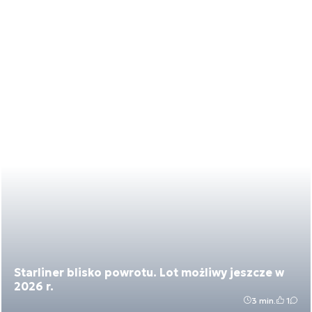
Starliner blisko powrotu. Lot możliwy jeszcze w
2026 r.
3 min.
1