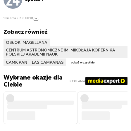
18 marca 2019, 08:01
Zobacz również
OBŁOKI MAGELLANA
CENTRUM ASTRONOMICZNE IM. MIKOŁAJA KOPERNIKA
POLSKIEJ AKADEMII NAUK
CAMK PAN
LAS CAMPANAS
pokaż wszystkie
Wybrane okazje dla
REKLAMA
Ciebie