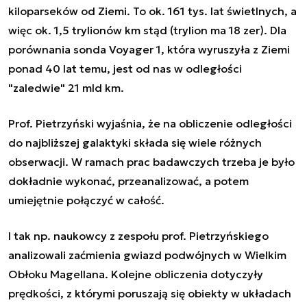
kiloparseków od Ziemi. To ok. 161 tys. lat świetlnych, a
więc ok. 1,5 trylionów km stąd (trylion ma 18 zer). Dla
porównania sonda Voyager 1, która wyruszyła z Ziemi
ponad 40 lat temu, jest od nas w odległości
"zaledwie" 21 mld km.
Prof. Pietrzyński wyjaśnia, że na obliczenie odległości
do najbliższej galaktyki składa się wiele różnych
obserwacji. W ramach prac badawczych trzeba je było
dokładnie wykonać, przeanalizować, a potem
umiejętnie połączyć w całość.
I tak np. naukowcy z zespołu prof. Pietrzyńskiego
analizowali zaćmienia gwiazd podwójnych w Wielkim
Obłoku Magellana. Kolejne obliczenia dotyczyły
prędkości, z którymi poruszają się obiekty w układach