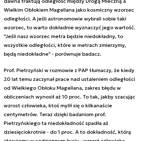
dawna traktują odległość między Drogą Mleczną a
Wielkim Obłokiem Magellana jako kosmiczny wzorzec
odległości. A jeśli astronomowie wybrali sobie taki
wzorzec, to warto dokładnie wyznaczyć jego wartość.
"Jeśli nasz wzorzec metra będzie niedokładny, to
wszystkie odległości, które w metrach zmierzymy,
będą niedokładne" - porównuje badacz.
Prof. Pietrzyński w rozmowie z PAP tłumaczy, że kiedy
20 lat temu zaczynał prace nad ustaleniem odległości
od Wielkiego Obłoku Magellana, zakres błędu w
obliczeniach wynosił aż 10 proc. To tak, jakby szacując
wzrost człowieka, ktoś mylił się o kilkanaście
centymetrów. Teraz dzięki badaniom prof.
Pietrzyńskiego ta niedokładność spadła aż
dziesięciokrotnie - do 1 proc. A to dokładność, którą
stosujemy w codziennym życiu - wzrost człowieka