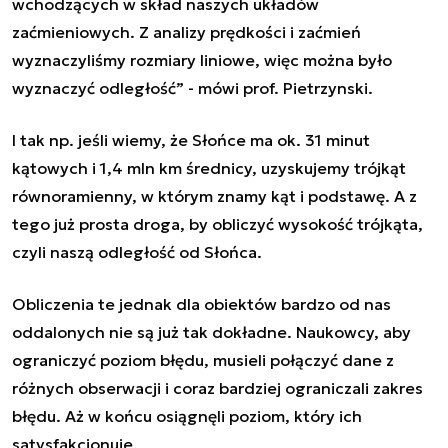
wchodzących w skład naszych układów
zaćmieniowych. Z analizy prędkości i zaćmień
wyznaczyliśmy rozmiary liniowe, więc można było
wyznaczyć odległość” - mówi prof. Pietrzynski.
I tak np. jeśli wiemy, że Słońce ma ok. 31 minut
kątowych i 1,4 mln km średnicy, uzyskujemy trójkąt
równoramienny, w którym znamy kąt i podstawę. A z
tego już prosta droga, by obliczyć wysokość trójkąta,
czyli naszą odległość od Słońca.
Obliczenia te jednak dla obiektów bardzo od nas
oddalonych nie są już tak dokładne. Naukowcy, aby
ograniczyć poziom błędu, musieli połączyć dane z
różnych obserwacji i coraz bardziej ograniczali zakres
błędu. Aż w końcu osiągnęli poziom, który ich
satysfakcjonuje.