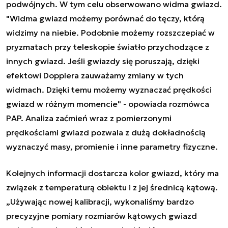
podwójnych. W tym celu obserwowano widma gwiazd.
"Widma gwiazd możemy porównać do tęczy, którą
widzimy na niebie. Podobnie możemy rozszczepiać w
pryzmatach przy teleskopie światło przychodzące z
innych gwiazd. Jeśli gwiazdy się poruszają, dzięki
efektowi Dopplera zauważamy zmiany w tych
widmach. Dzięki temu możemy wyznaczać prędkości
gwiazd w różnym momencie" - opowiada rozmówca
PAP. Analiza zaćmień wraz z pomierzonymi
prędkościami gwiazd pozwala z dużą dokładnością
wyznaczyć masy, promienie i inne parametry fizyczne.
Kolejnych informacji dostarcza kolor gwiazd, który ma
związek z temperaturą obiektu i z jej średnicą kątową.
„Używając nowej kalibracji, wykonaliśmy bardzo
precyzyjne pomiary rozmiarów kątowych gwiazd