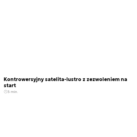
Kontrowersyjny satelita-lustro z zezwoleniem na
start
3 min.