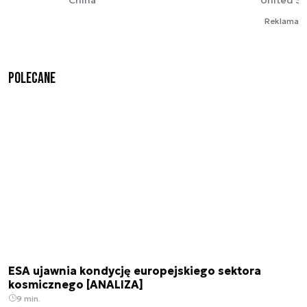
Reklama
Polecane
ESA ujawnia kondycję europejskiego sektora
kosmicznego [ANALIZA]
9 min.