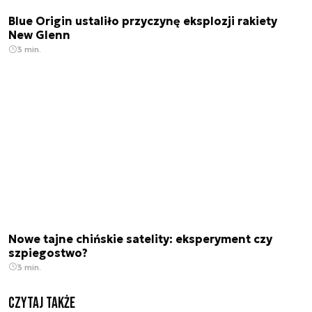
Blue Origin ustaliło przyczynę eksplozji rakiety
New Glenn
3 min.
Nowe tajne chińskie satelity: eksperyment czy
szpiegostwo?
3 min.
Czytaj także