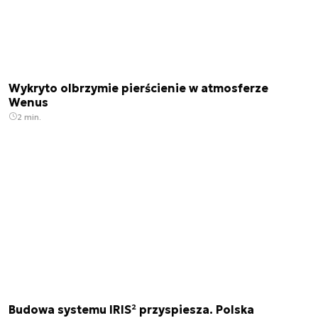
Wykryto olbrzymie pierścienie w atmosferze
Wenus
2 min.
Budowa systemu IRIS² przyspiesza. Polska