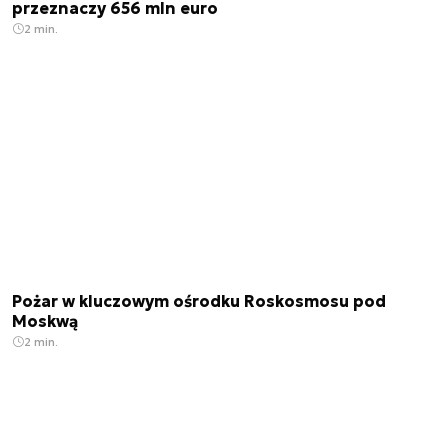
przeznaczy 656 mln euro
2 min.
Pożar w kluczowym ośrodku Roskosmosu pod
Moskwą
2 min.