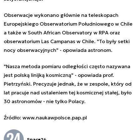
Obserwacje wykonano głównie na teleskopach
Europejskiego Obserwatorium Południowego w Chile
a także w South African Observatory w RPA oraz
obserwatorium Las Campanas w Chile. "To były setki
nocy obserwacyjnych" - opowiada astronom.
"Nasza metoda pomiaru odległości często nazywana
jest polską linijką kosmiczną" - opowiada prof.
Pietrzyński. Precyzuje jednak, że w zespole, który od
lat pracuje nad ustaleniem tej kosmicznej stałej, było
30 astronomów - nie tylko Polacy.
Źródło:
www.naukawpolsce.pap.pl
Space24