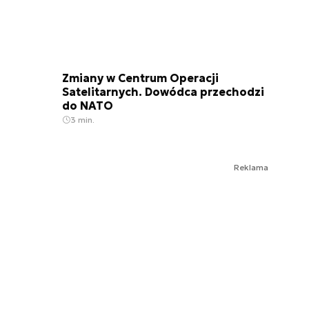
Zmiany w Centrum Operacji
Satelitarnych. Dowódca przechodzi
do NATO
3 min.
Reklama