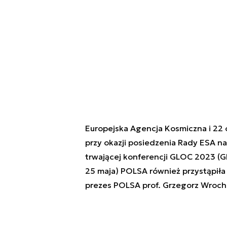
Europejska Agencja Kosmiczna i 22 or
przy okazji posiedzenia Rady ESA na
trwającej konferencji GLOC 2023 (G
25 maja) POLSA również przystąpiła d
prezes POLSA prof. Grzegorz Wroch