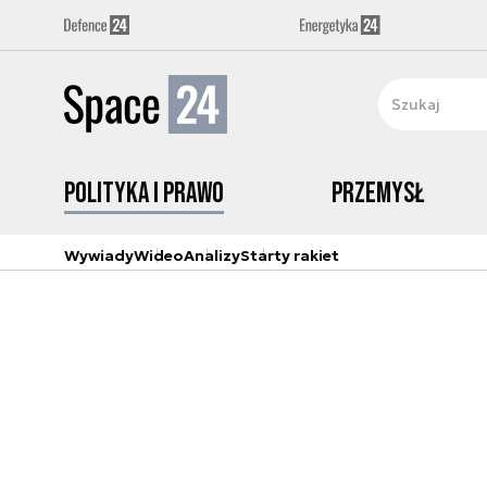
Polityka i prawo
Przemysł
Wywiady
Wideo
Analizy
Starty rakiet