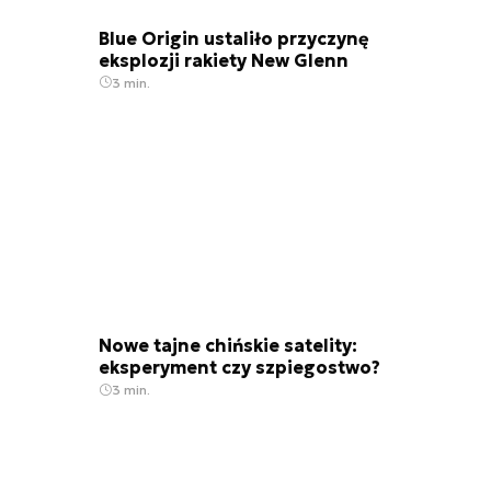
Blue Origin ustaliło przyczynę
eksplozji rakiety New Glenn
3 min.
Nowe tajne chińskie satelity:
eksperyment czy szpiegostwo?
3 min.