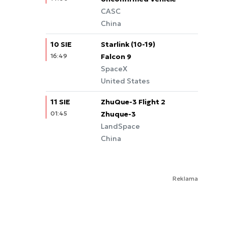
CASC
China
10 SIE
Starlink (10-19)
16:49
Falcon 9
SpaceX
United States
11 SIE
ZhuQue-3 Flight 2
01:45
Zhuque-3
LandSpace
China
Reklama