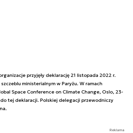
ganizacje przyjęły deklarację 21 listopada 2022 r.
 szczeblu ministerialnym w Paryżu. W ramach
lobal Space Conference on Climate Change, Oslo, 23-
o tej deklaracji. Polskiej delegacji przewodniczy
na.
Reklama