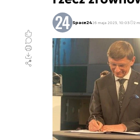
Space24
26 maja 2023, 10:03
2 m