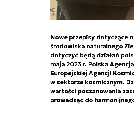
Nowe przepisy dotyczące oc
środowiska naturalnego Ziemi
dotyczyć będą działań pol
maja 2023 r. Polska Agencj
Europejskiej Agencji Kosmi
w sektorze kosmicznym. Dzi
wartości poszanowania zas
prowadząc do harmonijnego