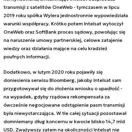
transmisji z satelitów OneWeb - tymczasem w lipcu
2019 roku spółka Wylera jednostronnie wypowiedziała
warunki współpracy. Krótko potem Intelsat wytoczył
OneWeb oraz SoftBank proces sądowy, powołując się
na naruszenie umowy partnerskiej, celowe zatajenie
wiedzy oraz działania mające na celu kradzież
poufnych informacji.
Dodatkowo, w lutym 2020 roku pojawiły się
doniesienia serwisu Bloomberg, jakoby Intelsat sam
przygotowywał się do złożenia wniosku o upadłość -
na wypadek, gdyby rządowa rekompensata za
ówcześnie negocjowane odstąpienie pasm transmisji
była niewystarczająca. W tle całej sytuacji pozostawał
domniemany dług koncernu w kwocie blisko 14,7 mld
USD. Zważywszy zatem na okoliczności Intelsat nie