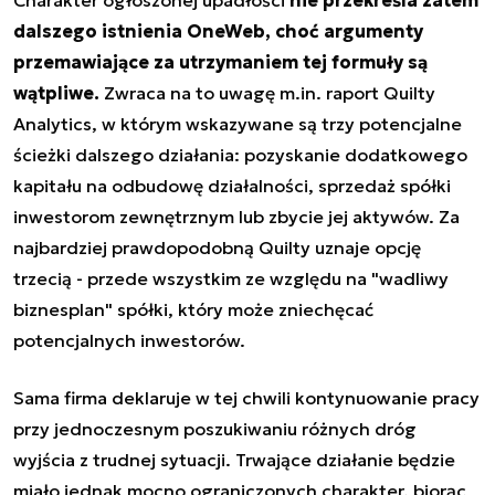
dalszego istnienia OneWeb, choć argumenty
przemawiające za utrzymaniem tej formuły są
wątpliwe.
Zwraca na to uwagę m.in. raport Quilty
Analytics, w którym wskazywane są trzy potencjalne
ścieżki dalszego działania: p
ozyskanie dodatkowego
kapitału na odbudowę działalności, sprzedaż spółki
inwestorom zewnętrznym lub zbycie jej aktywów. Za
najbardziej prawdopodobną Quilty uznaje opcję
trzecią - przede wszystkim ze względu na "wadliwy
biznesplan" spółki, który może zniechęcać
potencjalnych inwestorów.
Sama firma deklaruje w tej chwili kontynuowanie pracy
przy jednoczesnym poszukiwaniu różnych dróg
wyjścia z trudnej sytuacji. Trwające działanie będzie
miało jednak mocno ograniczonych charakter, biorąc