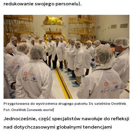
redukowanie swojego personelu).
Przygotowania do wystrzelenia drugiego pakietu 34 satelitów OneWeb.
Fot. OneWeb [oneweb.world]
Jednocześnie, część specjalistów nawołuje do refleksji
nad dotychczasowymi globalnymi tendencjami