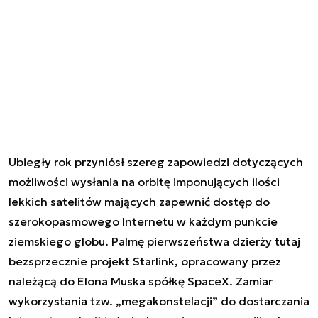
Ubiegły rok przyniósł szereg zapowiedzi dotyczących
możliwości wysłania na orbitę imponujących ilości
lekkich satelitów mających zapewnić dostęp do
szerokopasmowego Internetu w każdym punkcie
ziemskiego globu. Palmę pierwszeństwa dzierży tutaj
bezsprzecznie projekt Starlink, opracowany przez
należącą do Elona Muska spółkę SpaceX. Zamiar
wykorzystania tzw. „megakonstelacji” do dostarczania