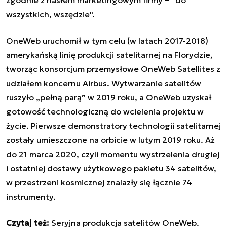
wszystkich, wszędzie".
OneWeb uruchomił w tym celu (w latach 2017-2018)
amerykańską linię produkcji satelitarnej na Florydzie,
tworząc konsorcjum przemysłowe OneWeb Satellites z
udziałem koncernu Airbus. Wytwarzanie satelitów
ruszyło „pełną parą” w 2019 roku, a OneWeb uzyskał
gotowość technologiczną do wcielenia projektu w
życie. Pierwsze demonstratory technologii satelitarnej
zostały umieszczone na orbicie w lutym 2019 roku. Aż
do 21 marca 2020, czyli momentu wystrzelenia drugiej
i ostatniej dostawy użytkowego pakietu 34 satelitów,
w przestrzeni kosmicznej znalazły się łącznie 74
instrumenty.
Czytaj też:
Seryjna produkcja satelitów OneWeb.