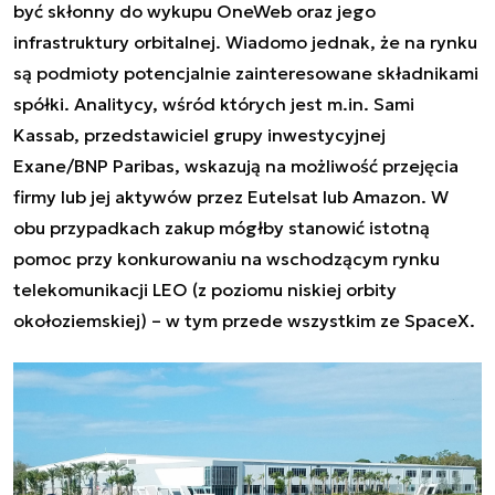
być skłonny do wykupu OneWeb oraz jego
infrastruktury orbitalnej. Wiadomo jednak, że na rynku
są podmioty potencjalnie zainteresowane składnikami
spółki. Analitycy, wśród których jest m.in. Sami
Kassab, przedstawiciel grupy inwestycyjnej
Exane/BNP Paribas, wskazują na możliwość przejęcia
firmy lub jej aktywów przez Eutelsat lub Amazon. W
obu przypadkach zakup mógłby stanowić istotną
pomoc przy konkurowaniu na wschodzącym rynku
telekomunikacji LEO (z poziomu niskiej orbity
okołoziemskiej) – w tym przede wszystkim ze SpaceX.