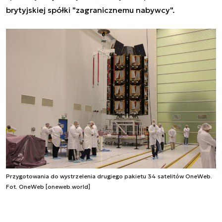
brytyjskiej spółki "zagranicznemu nabywcy".
Przygotowania do wystrzelenia drugiego pakietu 34 satelitów OneWeb.
Fot. OneWeb [oneweb.world]