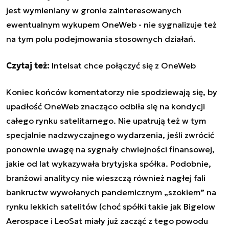
jest wymieniany w gronie zainteresowanych
ewentualnym wykupem OneWeb - nie sygnalizuje też
na tym polu podejmowania stosownych działań.
Czytaj też:
Intelsat chce połączyć się z OneWeb
Koniec końców komentatorzy nie spodziewają się, by
upadłość OneWeb znacząco odbiła się na kondycji
całego rynku satelitarnego. Nie upatrują też w tym
specjalnie nadzwyczajnego wydarzenia, jeśli zwrócić
ponownie uwagę na sygnały chwiejności finansowej,
jakie od lat wykazywała brytyjska spółka. Podobnie,
branżowi analitycy nie wieszczą również nagłej fali
bankructw wywołanych pandemicznym „szokiem” na
rynku lekkich satelitów (choć spółki takie jak Bigelow
Aerospace i LeoSat miały już zacząć z tego powodu