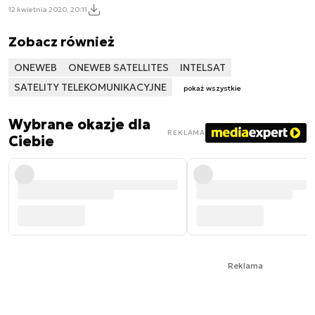
12 kwietnia 2020, 20:11
Zobacz również
ONEWEB
ONEWEB SATELLITES
INTELSAT
SATELITY TELEKOMUNIKACYJNE
pokaż wszystkie
Wybrane okazje dla
REKLAMA
Ciebie
Reklama