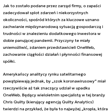
Jak to zostało podane przez zarząd firmy, o zapaści
zadecydował splot zdarzeń i niekorzystnych
okoliczności, spośród których za kluczowe uznano
zachwianie międzynarodową sytuacją gospodarczą i
trudności w znalezieniu dodatkowego inwestora w
dobie panującej pandemii. Przyczyny te miały
uniemożliwić, zdaniem przedstawicieli OneWeb,
zachowanie ciągłości działań i płynności finansowej
spółki.
Amerykańscy analitycy rynku satelitarnego
powątpiewają jednak, by „szok koronawirusowy” miał
rzeczywiście aż tak znaczący udział w upadku
OneWeb. Będący wieloletnim specjalistą w tej branży
Chris Quilty (kierujący agencją Quilty Analytics)
twierdzi na przykład, że była to najwyżej „kropla, która