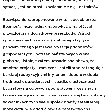
sytuacji jest po prostu zawieranie z nią kontraktów.
Rozwiązanie zaproponowane w ten sposób przez
Beames’a może jednak napotykać w najbliższej
przyszłości na dodatkowe przeszkody. Wśród
spodziewanych skutków światowego kryzysu
pandemicznego jest rewaloryzacja priorytetów
gospodarczych i potrzeb państwowych w skali
globalnej. Istnieje zatem uzasadniona obawa, że
ambitne projekty kosmiczne i satelitarne zetkną się z
bardziej restrykcyjnymi kryteriami doboru w dobie
trudności gospodarczych i spadku elastyczności
budżetów narodowych pod wpływem rozsianych
konsekwencji ekonomicznych światowej kwarantanny.
W warunkach tych wiele spółek branży satelitarnej
może dotkliwie odczuć rewizję państwowych i