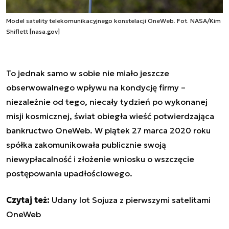
Model satelity telekomunikacyjnego konstelacji OneWeb. Fot. NASA/Kim
Shiflett [nasa.gov]
To jednak samo w sobie nie miało jeszcze
obserwowalnego wpływu na kondycję firmy –
niezależnie od tego, niecały tydzień po wykonanej
misji kosmicznej, świat obiegła wieść potwierdzająca
bankructwo OneWeb. W piątek 27 marca 2020 roku
spółka zakomunikowała publicznie swoją
niewypłacalność i złożenie wniosku o wszczęcie
postępowania upadłościowego.
Czytaj też:
Udany lot Sojuza z pierwszymi satelitami
OneWeb