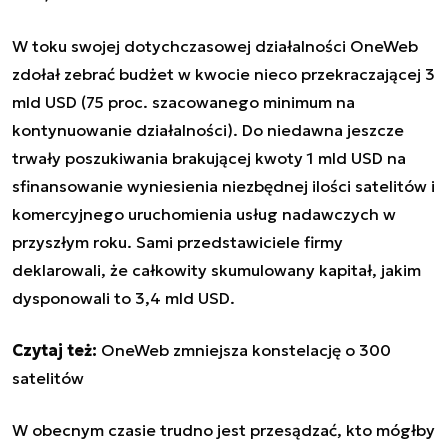
W toku swojej dotychczasowej działalności OneWeb
zdołał zebrać budżet w kwocie nieco przekraczającej 3
mld USD (75 proc. szacowanego minimum na
kontynuowanie działalności). Do niedawna jeszcze
trwały poszukiwania brakującej kwoty 1 mld USD na
sfinansowanie wyniesienia niezbędnej ilości satelitów i
komercyjnego uruchomienia usług nadawczych w
przyszłym roku. Sami przedstawiciele firmy
deklarowali, że całkowity skumulowany kapitał, jakim
dysponowali to 3,4 mld USD.
Czytaj też:
OneWeb zmniejsza konstelację o 300
satelitów
W obecnym czasie trudno jest przesądzać, kto mógłby