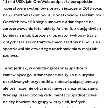
1,1 mld USD, jaki OneWeb podpisał z europejskim
operatorem systemów nośnych jeszcze w 2015 roku,
na 21 startów rakiet Sojuz. Dodatkowo w zeszłym roku
OneWeb zawarł kolejną umowę z Arianespace na
zarezerwowanie
lotu rakiety Ariane 6
, z opcją dwóch
kolejnych misji. Europejski operator wykonał trzy z
dotychczas zakontraktowanych startów na Sojuzie i
spodziewał się czwartego uruchomienia w maju lub
czerwcu.
Teraz jednak, w obliczu ogłoszonej upadłości
zamawiającego, Arianespace nie tylko nie uzyska
oczekiwanych przychodów z obowiązującej umowy,
ale też może nie otrzymać nawet należnej już sumy.
Według przedłożonej dokumentacji upadłościowej
należy bowiem do grupy wierzycieli, których