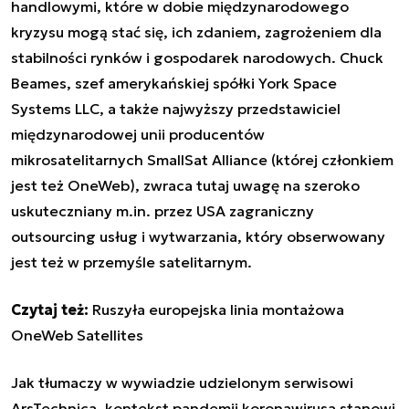
handlowymi, które w dobie międzynarodowego
kryzysu mogą stać się, ich zdaniem, zagrożeniem dla
stabilności rynków i gospodarek narodowych. Chuck
Beames, szef amerykańskiej spółki York Space
Systems LLC, a także najwyższy przedstawiciel
międzynarodowej unii producentów
mikrosatelitarnych SmallSat Alliance (której członkiem
jest też OneWeb), zwraca tutaj uwagę na szeroko
uskuteczniany m.in. przez USA zagraniczny
outsourcing usług i wytwarzania, który obserwowany
jest też w przemyśle satelitarnym.
Czytaj też:
Ruszyła europejska linia montażowa
OneWeb Satellites
Jak tłumaczy w wywiadzie udzielonym serwisowi
ArsTechnica, kontekst pandemii koronawirusa stanowi