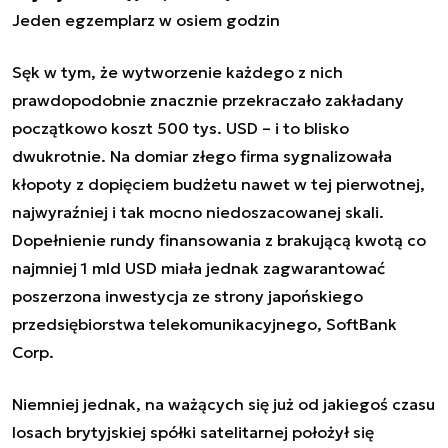
Jeden egzemplarz w osiem godzin
Sęk w tym, że wytworzenie każdego z nich
prawdopodobnie znacznie przekraczało zakładany
początkowo koszt 500 tys. USD – i to blisko
dwukrotnie. Na domiar złego firma sygnalizowała
kłopoty z dopięciem budżetu nawet w tej pierwotnej,
najwyraźniej i tak mocno niedoszacowanej skali.
Dopełnienie rundy finansowania z brakującą kwotą co
najmniej 1 mld USD miała jednak zagwarantować
poszerzona inwestycja ze strony japońskiego
przedsiębiorstwa telekomunikacyjnego, SoftBank
Corp.
Niemniej jednak, na ważących się już od jakiegoś czasu
losach brytyjskiej spółki satelitarnej położył się