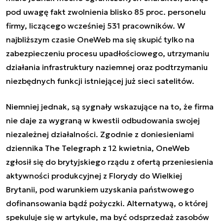
pod uwagę fakt zwolnienia blisko 85 proc. personelu
firmy, liczącego wcześniej 531 pracowników. W
najbliższym czasie OneWeb ma się skupić tylko na
zabezpieczeniu procesu upadłościowego, utrzymaniu
działania infrastruktury naziemnej oraz podtrzymaniu
niezbędnych funkcji istniejącej już sieci satelitów.
Niemniej jednak, są sygnały wskazujące na to, że firma
nie daje za wygraną w kwestii odbudowania swojej
niezależnej działalności. Zgodnie z doniesieniami
dziennika The Telegraph z 12 kwietnia, OneWeb
zgłosił się do brytyjskiego rządu z ofertą przeniesienia
aktywności produkcyjnej z Florydy do Wielkiej
Brytanii, pod warunkiem uzyskania państwowego
dofinansowania bądź pożyczki. Alternatywą, o której
spekuluje się w artykule, ma być odsprzedaż zasobów