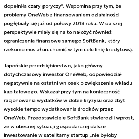
dopełniła czary goryczy”. Wspomina przy tym, że
problemy OneWeb z finansowaniem działalności
pogłębiały się już od połowy 2018 roku. W dalszej
perspektywie miały się na to nałożyć również
ograniczenia finansowe samego SoftBank, który
rzekomo musiał uruchomić w tym celu linię kredytową.
Japońskie przedsiębiorstwo, jako główny
dotychczasowy inwestor OneWeb, odpowiedział
negatywnie na ostatni wniosek o zwiększenie wkładu
kapitałowego. Wskazał przy tym na konieczność
racjonowania wydatków w dobie kryzysu oraz zbyt
wysokie tempo wydatkowania środków przez
OneWeb. Przedstawiciele SoftBank stwierdzili wprost,
że w obecnej sytuacji gospodarczej dalsze
inwestowanie w satelitarny startup „nie byłoby