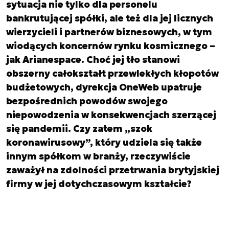
sytuacja nie tylko dla personelu
bankrutującej spółki, ale też dla jej licznych
wierzycieli i partnerów biznesowych, w tym
wiodących koncernów rynku kosmicznego –
jak Arianespace. Choć jej tło stanowi
obszerny całokształt przewlekłych kłopotów
budżetowych, dyrekcja OneWeb upatruje
bezpośrednich powodów swojego
niepowodzenia w konsekwencjach szerzącej
się pandemii. Czy zatem „szok
koronawirusowy”, który udziela się także
innym spółkom w branży, rzeczywiście
zaważył na zdolności przetrwania brytyjskiej
firmy w jej dotychczasowym kształcie?