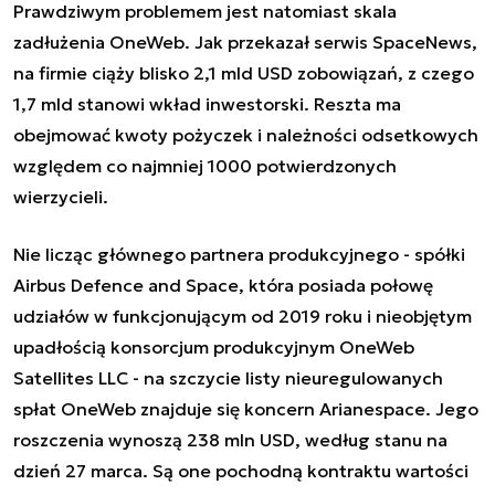
Prawdziwym problemem jest natomiast skala
zadłużenia OneWeb. Jak przekazał serwis SpaceNews,
na firmie ciąży blisko 2,1 mld USD zobowiązań, z czego
1,7 mld stanowi wkład inwestorski. Reszta ma
obejmować kwoty pożyczek i należności odsetkowych
względem co najmniej 1000 potwierdzonych
wierzycieli.
Nie licząc głównego partnera produkcyjnego - spółki
Airbus Defence and Space, która posiada połowę
udziałów w funkcjonującym od 2019 roku i nieobjętym
upadłością konsorcjum produkcyjnym OneWeb
Satellites LLC - na szczycie listy nieuregulowanych
spłat OneWeb znajduje się koncern Arianespace. Jego
roszczenia wynoszą 238 mln USD, według stanu na
dzień 27 marca. Są one pochodną kontraktu wartości