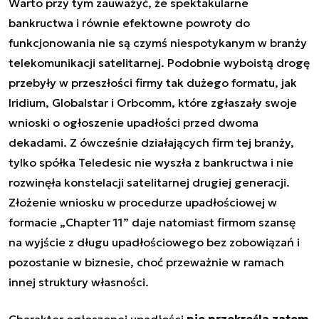
Warto przy tym zauważyć, że spektakularne
bankructwa i równie efektowne powroty do
funkcjonowania nie są czymś niespotykanym w branży
telekomunikacji satelitarnej. Podobnie wyboistą drogę
przebyły w przeszłości firmy tak dużego formatu, jak
Iridium, Globalstar i Orbcomm, które zgłaszały swoje
wnioski o ogłoszenie upadłości przed dwoma
dekadami. Z ówcześnie działających firm tej branży,
tylko spółka Teledesic nie wyszła z bankructwa i nie
rozwinęła konstelacji satelitarnej drugiej generacji.
Złożenie wniosku w procedurze upadłościowej w
formacie „Chapter 11” daje natomiast firmom szansę
na wyjście z długu upadłościowego bez zobowiązań i
pozostanie w biznesie, choć przeważnie w ramach
innej struktury własności.
Charakter ogłoszonej upadłości
nie przekreśla zatem