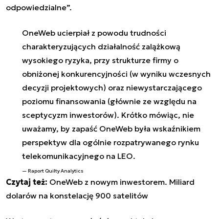
odpowiedzialne”.
OneWeb ucierpiał z powodu trudności
charakteryzujących działalność zalążkową
wysokiego ryzyka, przy strukturze firmy o
obniżonej konkurencyjności (w wyniku wczesnych
decyzji projektowych) oraz niewystarczającego
poziomu finansowania (głównie ze względu na
sceptycyzm inwestorów). Krótko mówiąc, nie
uważamy, by zapaść OneWeb była wskaźnikiem
perspektyw dla ogólnie rozpatrywanego rynku
telekomunikacyjnego na LEO.
Raport
Quilty Analytics
Czytaj też:
OneWeb z nowym inwestorem. Miliard
dolarów na konstelację 900 satelitów