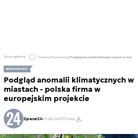
Strona główna
Przemysł kosmiczny
Podgląd anomalii klimatycznych w miastach - polska firma w europejskim projekcie
WIADOMOŚCI
Podgląd anomalii klimatycznych w
miastach - polska firma w
europejskim projekcie
Space24
17.06.2021
1 min.