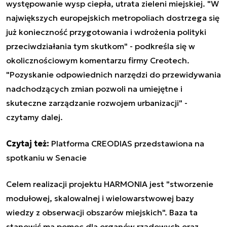
występowanie wysp ciepła, utrata zieleni miejskiej. "W
największych europejskich metropoliach dostrzega się
już konieczność przygotowania i wdrożenia polityki
przeciwdziałania tym skutkom" - podkreśla się w
okolicznościowym komentarzu firmy Creotech.
"Pozyskanie odpowiednich narzędzi do przewidywania
nadchodzących zmian pozwoli na umiejętne i
skuteczne zarządzanie rozwojem urbanizacji" -
czytamy dalej.
Czytaj też:
Platforma CREODIAS przedstawiona na
spotkaniu w Senacie
Celem realizacji projektu HARMONIA jest "stworzenie
modułowej, skalowalnej i wielowarstwowej bazy
wiedzy z obserwacji obszarów miejskich". Baza ta
stanowić ma pomoc dla organów rządowych oraz