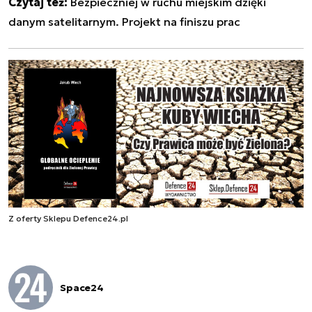
Czytaj też:
Bezpieczniej w ruchu miejskim dzięki
danym satelitarnym. Projekt na finiszu prac
Z oferty Sklepu Defence24.pl
Space24