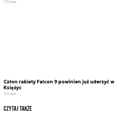
2 min.
Człon rakiety Falcon 9 powinien już uderzyć w
Księżyc
2 min.
Czytaj także