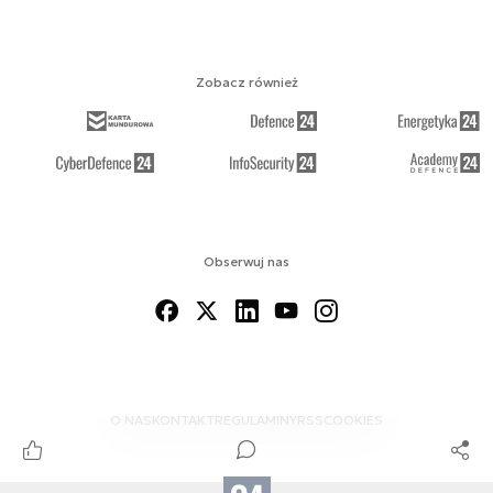
Zobacz również
Obserwuj nas
O NAS
KONTAKT
REGULAMINY
RSS
COOKIES