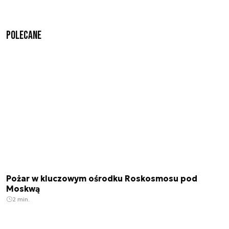
Polecane
Pożar w kluczowym ośrodku Roskosmosu pod
Moskwą
2 min.