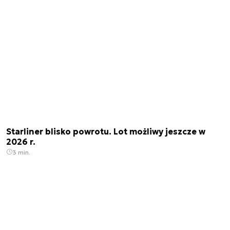
Starliner blisko powrotu. Lot możliwy jeszcze w
2026 r.
3 min.