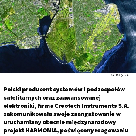
Fot. ESA [esa.int]
Polski producent systemów i podzespołów
satelitarnych oraz zaawansowanej
elektroniki, firma Creotech Instruments S.A.
zakomunikowała swoje zaangażowanie w
uruchamiany obecnie międzynarodowy
projekt HARMONIA, poświęcony reagowaniu