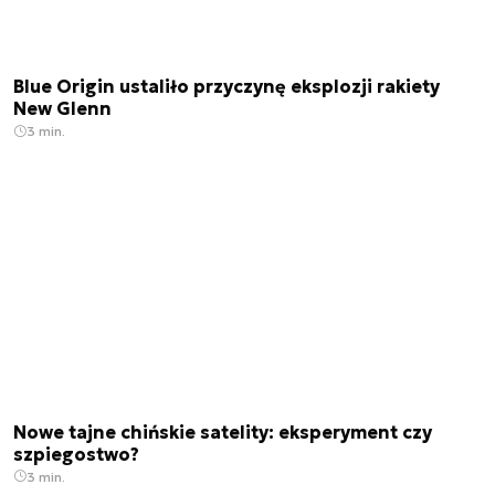
Blue Origin ustaliło przyczynę eksplozji rakiety
New Glenn
3 min.
Nowe tajne chińskie satelity: eksperyment czy
szpiegostwo?
3 min.