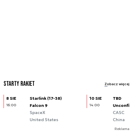
Starty rakiet
Zobacz więcej
8 SIE
Starlink (17-38)
10 SIE
TBD
16:00
Falcon 9
14:00
Unconfir
SpaceX
CASC
United States
China
Reklama