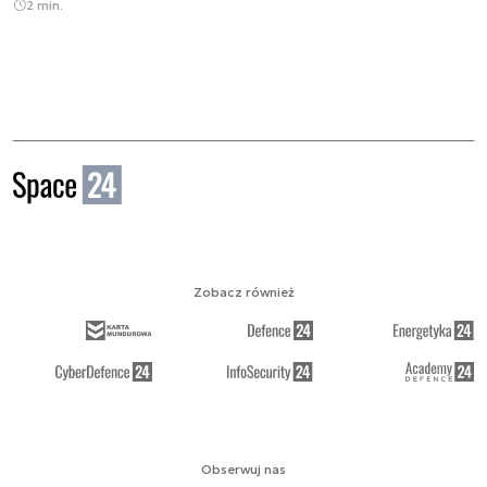
2 min.
Zobacz również
Obserwuj nas