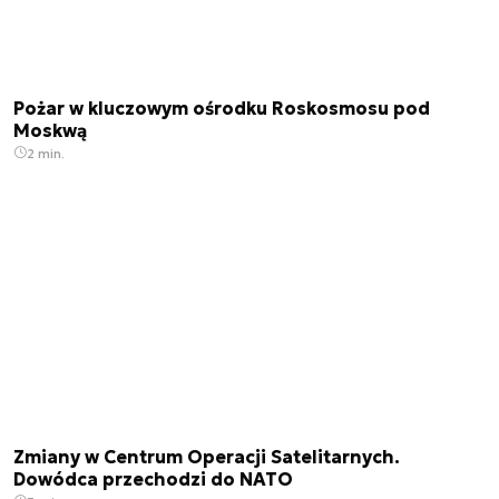
Pożar w kluczowym ośrodku Roskosmosu pod
Moskwą
2 min.
Zmiany w Centrum Operacji Satelitarnych.
Dowódca przechodzi do NATO