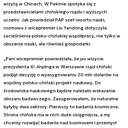
wizytą w Chinach. W Pekinie spotyka się z
przedstawicielami chińskiego rządu i wyższych
uczelni. Jak powiedział PAP szef resortu nauki,
rozmowa z wicepremier Liu Yandong dotyczyła
zacieśnienia polsko-chińskiej współpracy, nie tylko w
obszarze nauki, ale również gospodarki.
„Pani wicepremier powiedziała, że po wizycie
prezydenta Xi Jinpinga w Warszawie rząd chiński
podjął decyzję o wyasygnowaniu 20 mln dolarów na
wspólny polsko-chiński projekt naukowy. Do
środowiska naukowego będzie należało wskazanie
obszaru badawczego. Zasugerowałem, że naturalne
byłyby dwa sektory. Pierwszy to badania kosmiczne.
Strona chińska ma w nich duże osiągnięcia, a my
chcemy rozwijać badania nad kosmosem i przemysł