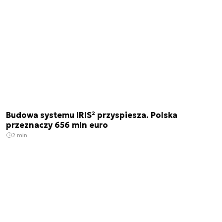
Budowa systemu IRIS² przyspiesza. Polska
przeznaczy 656 mln euro
2 min.