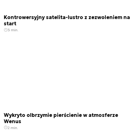
Kontrowersyjny satelita-lustro z zezwoleniem na
start
3 min.
Wykryto olbrzymie pierścienie w atmosferze
Wenus
2 min.