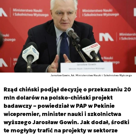
Jarosław Gowin, fot. Ministerstwo Nauki i Szkolnictwa Wyższego
Rząd chiński podjął decyzję o przekazaniu 20
mln dolarów na polsko-chiński projekt
badawczy – powiedział w PAP w Pekinie
wicepremier, minister nauki i szkolnictwa
wyższego Jarosław Gowin. Jak dodał, środki
te mogłyby trafić na projekty w sektorze