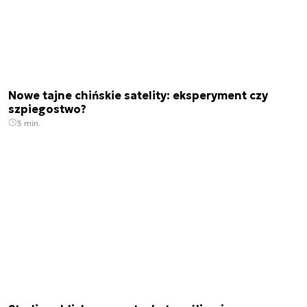
Nowe tajne chińskie satelity: eksperyment czy
szpiegostwo?
3 min.