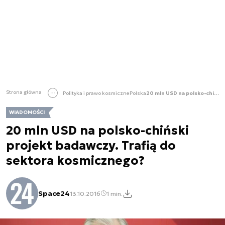
Strona główna
Polityka i prawo kosmiczne
Polska
20 mln USD na polsko-chiński projekt badawczy. Trafią do sektora kosmicznego?
WIADOMOŚCI
20 mln USD na polsko-chiński
projekt badawczy. Trafią do
sektora kosmicznego?
Space24
13.10.2016
1 min.