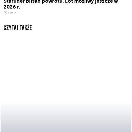
Starliner blisko powrotu. Lot możliwy jeszcze w
2026 r.
3 min.
Czytaj także