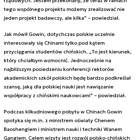
rządowych. Jestem przekonany, że teraz w ramach
tego wspólnego projektu możemy zrealizować nie
jeden projekt badawczy, ale kilka
” – powiedział.
Jak mówił Gowin, dotychczas polskie uczelnie
interesowały się Chinami tylko pod kątem
przyciągania studentów chińskich. „
To jest kierunek,
który chciałbym wzmocnić. Jednocześnie na
najbliższym posiedzeniu konferencji rektorów
akademickich szkół polskich będę bardzo podkreślał
szansę, jaką dla polskiej nauki jest nawiązanie
współpracy z chińskimi naukowcami
” – powiedział.
Podczas kilkudniowego pobytu w Chinach Gowin
spotyka się m.in. z ministrem oświaty Chenem
Baoshengiem i ministrem nauki i techniki Wanem
Gangiem. Celem wizyty jest rozwój polsko-chińskich