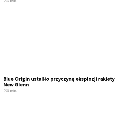
3 min.
Blue Origin ustaliło przyczynę eksplozji rakiety
New Glenn
3 min.