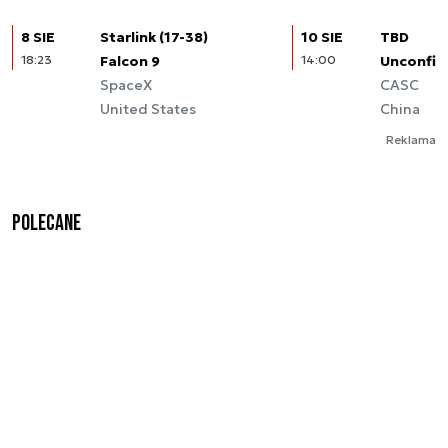
8 SIE
Starlink (17-38)
10 SIE
TBD
18:23
Falcon 9
14:00
Unconfir
SpaceX
CASC
United States
China
Reklama
Polecane