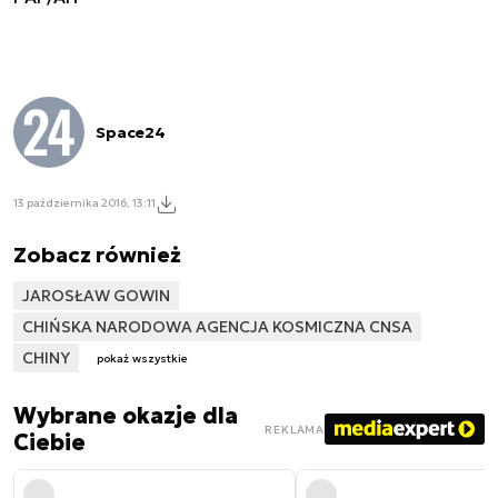
Space24
13 października 2016, 13:11
Zobacz również
JAROSŁAW GOWIN
CHIŃSKA NARODOWA AGENCJA KOSMICZNA CNSA
CHINY
pokaż wszystkie
Wybrane okazje dla
REKLAMA
Ciebie