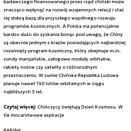
badawczego finansowanego przez rząd chiński może
znacząco wpłynąć na rozwój wzajemnych relacji i stać
się dobrą bazą dla przyszłego wspólnego rozwoju
programów kosmicznych. A Polska ma potencjalnie
bardzo dużo do zyskania biorąc pod uwagę, że Chiny
są obecnie jednym z krajów posiadających najbardziej
rozwinięty program kosmiczny, który obejmuje m.in.
sondy marsjańskie, załogowe moduły orbitalne,
rakiety nośne czy satelity o różnorodnym
przeznaczeniu. W sumie Chińska Republika Ludowa
planuje nawet 150 lotów orbitalnych w ciągu
najbliższych 5 lat.
Czytaj więcej:
Chińczycy świętują Dzień Kosmosu. W
tle mocarstwowe aspiracje
PAP/AH