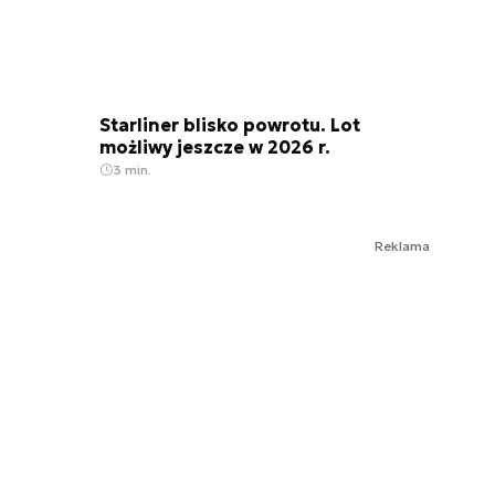
Starliner blisko powrotu. Lot
możliwy jeszcze w 2026 r.
3 min.
Reklama