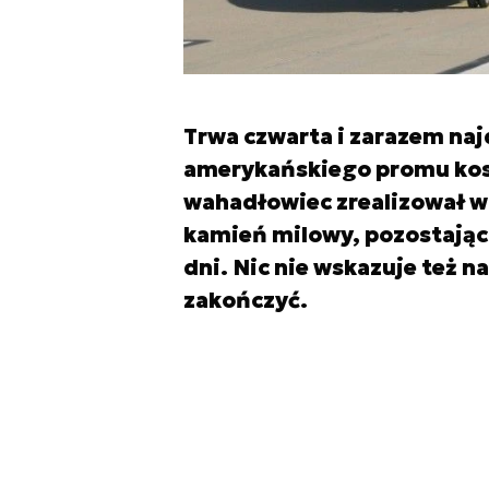
Trwa czwarta i zarazem na
amerykańskiego promu kos
wahadłowiec zrealizował w 
kamień milowy, pozostając 
dni. Nic nie wskazuje też n
zakończyć.