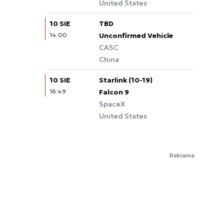
United States
10 SIE
TBD
14:00
Unconfirmed Vehicle
CASC
China
10 SIE
Starlink (10-19)
16:49
Falcon 9
SpaceX
United States
Reklama