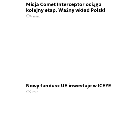
Misja Comet Interceptor osiąga
kolejny etap. Ważny wkład Polski
4 min.
Nowy fundusz UE inwestuje w ICEYE
2 min.