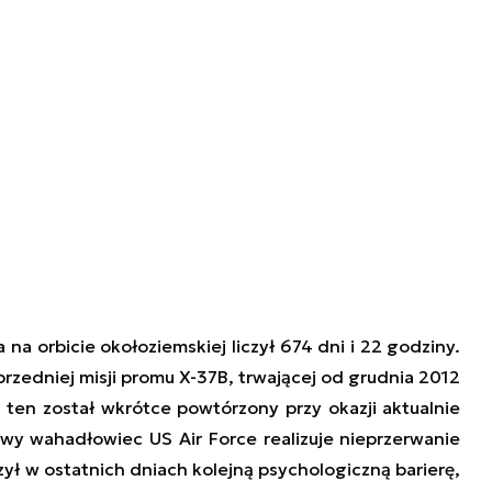
na orbicie okołoziemskiej liczył 674 dni i 22 godziny.
rzedniej misji promu X-37B, trwającej od grudnia 2012
ten został wkrótce powtórzony przy okazji aktualnie
rowy wahadłowiec US Air Force realizuje nieprzerwanie
ył w ostatnich dniach kolejną psychologiczną barierę,