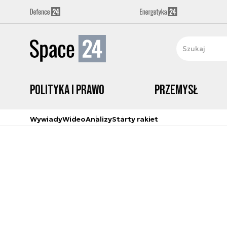
Polityka i prawo
Przemysł
Wywiady
Wideo
Analizy
Starty rakiet