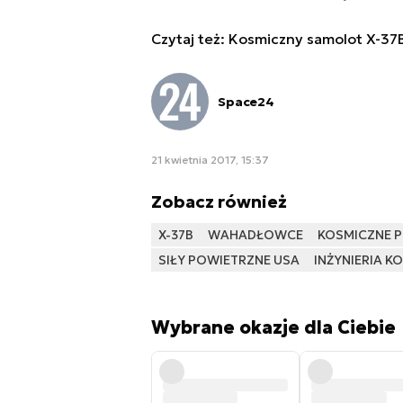
Czytaj też:
Kosmiczny samolot X-37B
Space24
21 kwietnia 2017, 15:37
Zobacz również
X-37B
WAHADŁOWCE
KOSMICZNE 
SIŁY POWIETRZNE USA
INŻYNIERIA K
Wybrane okazje dla Ciebie