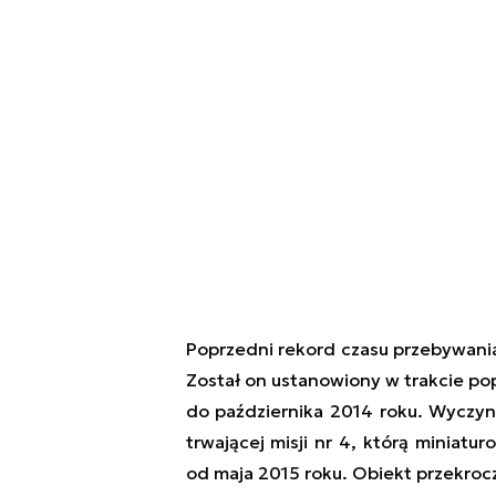
Poprzedni rekord czasu przebywania 
Został on ustanowiony w trakcie pop
do października 2014 roku. Wyczyn 
trwającej misji nr 4, którą miniatu
od maja 2015 roku. Obiekt przekrocz