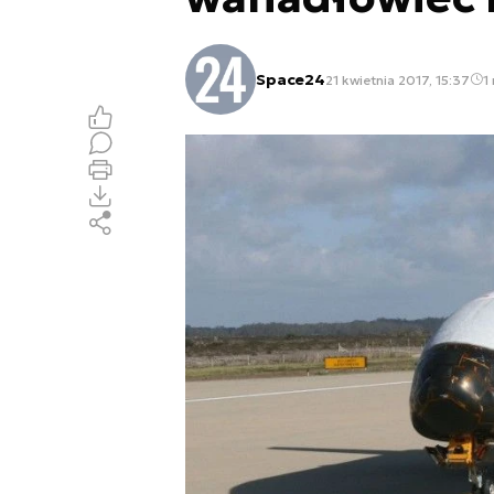
Space24
21 kwietnia 2017, 15:37
1