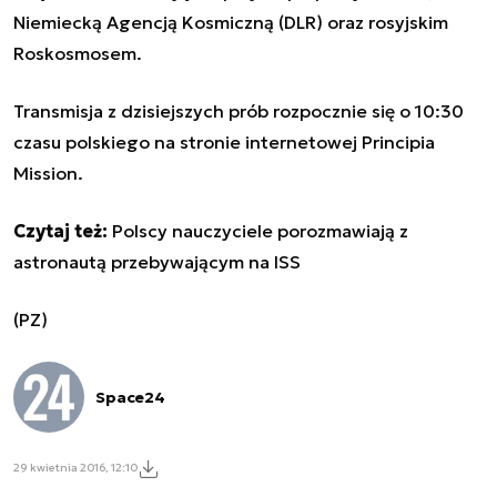
Niemiecką Agencją Kosmiczną (DLR) oraz rosyjskim
Roskosmosem.
Transmisja z dzisiejszych prób rozpocznie się o 10:30
czasu polskiego na
stronie internetowej Principia
Mission
.
Czytaj też:
Polscy nauczyciele porozmawiają z
astronautą przebywającym na ISS
(PZ)
Space24
29 kwietnia 2016, 12:10