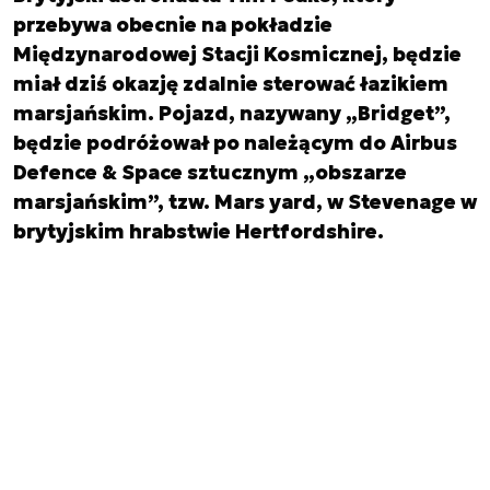
przebywa obecnie na pokładzie
Międzynarodowej Stacji Kosmicznej, będzie
miał dziś okazję zdalnie sterować łazikiem
marsjańskim. Pojazd, nazywany „Bridget”,
będzie podróżował po należącym do Airbus
Defence & Space sztucznym „obszarze
marsjańskim”, tzw. Mars yard, w Stevenage w
brytyjskim hrabstwie Hertfordshire.