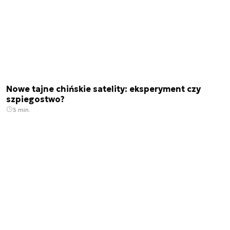
Nowe tajne chińskie satelity: eksperyment czy
szpiegostwo?
3 min.