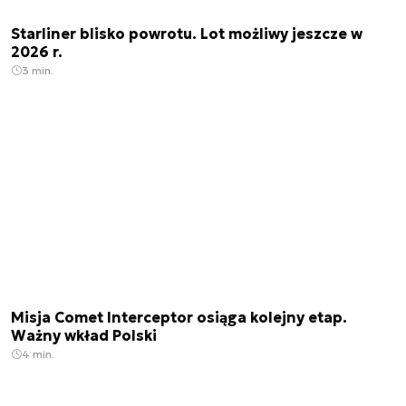
Starliner blisko powrotu. Lot możliwy jeszcze w
2026 r.
3 min.
Misja Comet Interceptor osiąga kolejny etap.
Ważny wkład Polski
4 min.