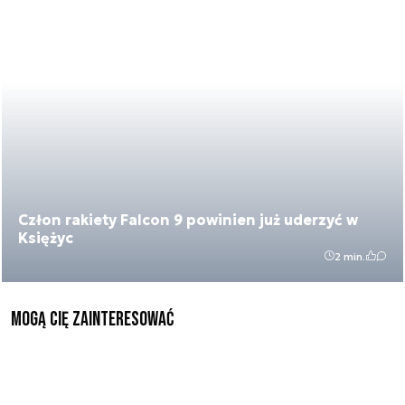
Człon rakiety Falcon 9 powinien już uderzyć w
Księżyc
2 min.
Mogą Cię zainteresować