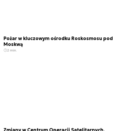
Pożar w kluczowym ośrodku Roskosmosu pod
Moskwą
2 min.
Zmiany w Centrum Operacji Satelitarnych.