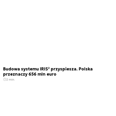
Budowa systemu IRIS² przyspiesza. Polska
przeznaczy 656 mln euro
2 min.