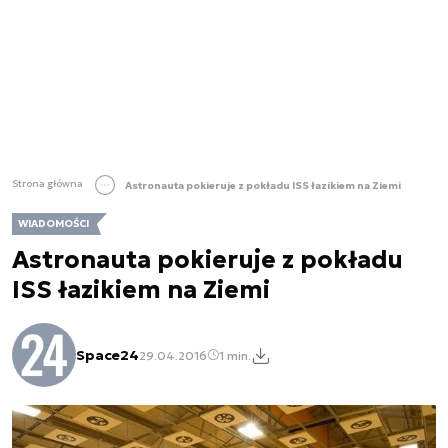
Strona główna
Astronauta pokieruje z pokładu ISS łazikiem na Ziemi
WIADOMOŚCI
Astronauta pokieruje z pokładu
ISS łazikiem na Ziemi
Space24
29.04.2016
1 min.