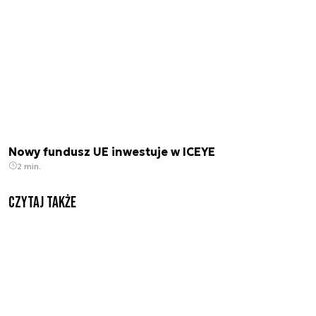
Nowy fundusz UE inwestuje w ICEYE
2 min.
Czytaj także