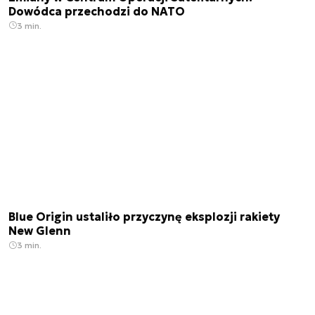
Dowódca przechodzi do NATO
3 min.
Blue Origin ustaliło przyczynę eksplozji rakiety
New Glenn
3 min.