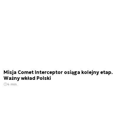
Misja Comet Interceptor osiąga kolejny etap.
Ważny wkład Polski
4 min.