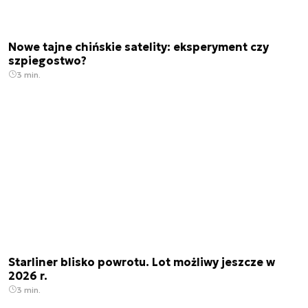
Nowe tajne chińskie satelity: eksperyment czy
szpiegostwo?
3 min.
Starliner blisko powrotu. Lot możliwy jeszcze w
2026 r.
3 min.