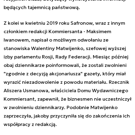
będących tajemnicą państwową.
Z kolei w kwietniu 2019 roku Safronow, wraz z innym
członkiem redakcji Kommiersanta - Maksimem
Iwanowem, napisał o możliwym odwołaniu ze
stanowiska Walentiny Matwijenko, szefowej wyższej
izby parlamentu Rosji, Rady Federacji. Miesiąc później
obaj dziennikarze poinformowali, że zostali zwolnieni
"zgodnie z decyzją akcjonariusza" gazety, który miał
wyrazić niezadowolenie z powodu materiału. Rzecznik
Aliszera Usmanowa, właściciela Domu Wydawniczego
Kommiersant, zapewnił, że biznesmen nie uczestniczył
w zwolnieniu dziennikarzy. Podobnie Matwijenko
zaprzeczyła, jakoby przyczyniła się do zakończenia ich
współpracy z redakcją.