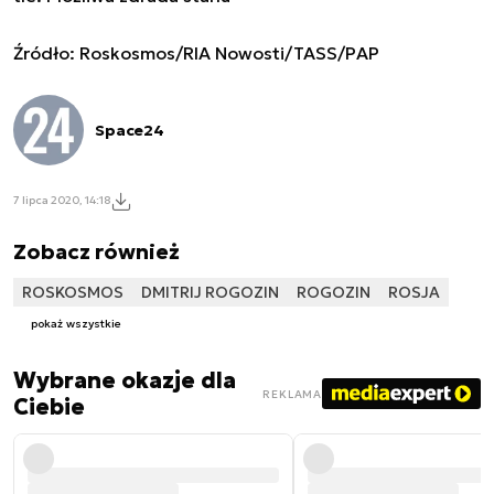
Źródło: Roskosmos/RIA Nowosti/TASS/PAP
Space24
7 lipca 2020, 14:18
Zobacz również
ROSKOSMOS
DMITRIJ ROGOZIN
ROGOZIN
ROSJA
pokaż wszystkie
Wybrane okazje dla
REKLAMA
Ciebie