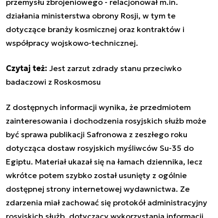
przemysłu zbrojeniowego - relacjonował m.in.
działania ministerstwa obrony Rosji, w tym te
dotyczące branży kosmicznej oraz kontraktów i
współpracy wojskowo-technicznej.
Czytaj też:
Jest zarzut zdrady stanu przeciwko
badaczowi z Roskosmosu
Z dostępnych informacji wynika, że przedmiotem
zainteresowania i dochodzenia rosyjskich służb może
być sprawa publikacji Safronowa z zeszłego roku
dotycząca dostaw rosyjskich myśliwców Su-35 do
Egiptu. Materiał ukazał się na łamach dziennika, lecz
wkrótce potem szybko został usunięty z ogólnie
dostępnej strony internetowej wydawnictwa. Ze
zdarzenia miał zachować się protokół administracyjny
rosyjskich służb, dotyczący wykorzystania informacji