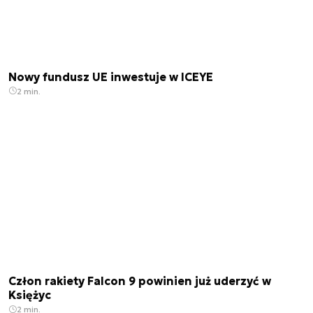
Nowy fundusz UE inwestuje w ICEYE
2 min.
Człon rakiety Falcon 9 powinien już uderzyć w
Księżyc
2 min.