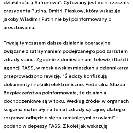
działalnością Safronowa”. Cytowany jest m.in. rzecznik
prezydenta Putina, Dmitrij Pieskow, który wskazuje
jakoby Władimir Putin nie był poinformowany o
aresztowaniu.
Trwają tymczasem dalsze działania operacyjne
związane z zatrzymaniem podejrzanego pod zarzutem
zdrady stanu. Zgodnie z doniesieniami telewizji Dożd i
agencji TASS, w moskiewskim mieszkaniu dziennikarza
przeprowadzono rewizję. "Śledczy konfiskują
dokumenty i nośniki elektroniczne. Federalna Służba
Bezpieczeństwa poinformowała, że działania
dochodzeniowe są w toku. Według źródeł w organach
ścigania materiały na temat zdrady są tajne, dlatego
rozprawa odbędzie się za zamkniętymi drzwiami" –
podano w depeszy TASS. Z kolei jak wskazują