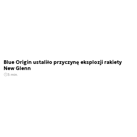
Blue Origin ustaliło przyczynę eksplozji rakiety
New Glenn
3 min.