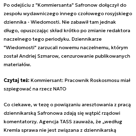
Po odejściu z "Kommiersanta" Safronow dołączył do
zespołu wydawniczego innego czołowego rosyjskiego
dziennika - Wiedomosti. Nie zabawił tam jednak
długo, opuszczając skład krótko po zmianie redaktora
naczelnego tego periodyku. Dziennikarze
"Wiedomosti" zarzucali nowemu naczelnemu, którym
został Andriej Szmarow, cenzurowanie publikowanych
materiałów.
Czytaj też:
Kommiersant: Pracownik Roskosmosu miał
szpiegować na rzecz NATO
Co ciekawe, w tezę o powiązaniu aresztowania z pracą
dziennikarską Safronowa zdają się wątpić rządowi
komentatorzy. Agencja TASS zauważa, że „według
Kremla sprawa nie jest związana z dziennikarską