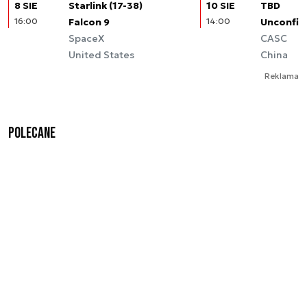
8 SIE
Starlink (17-38)
10 SIE
TBD
16:00
Falcon 9
14:00
Unconfir
SpaceX
CASC
United States
China
Reklama
Polecane