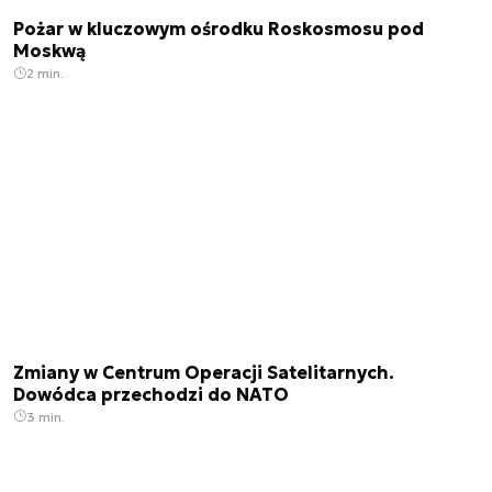
Pożar w kluczowym ośrodku Roskosmosu pod
Moskwą
2 min.
Zmiany w Centrum Operacji Satelitarnych.
Dowódca przechodzi do NATO
3 min.