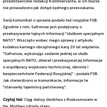
przedstawiciele redakcji Kommiersanta, w ich biurze
nie prowadzono jak dotąd żadnego przeszukania.
Swój komunikat o sprawie podało też rosyjskie FSB.
Zgodnie z nim, Safronow jest podejrzany o
przekazywanie tajnych informacji "służbom specjalnym
NATO". Wszczęto wobec niego sprawę z artykułu
kodeksu karnego obciążonego karą 20 lat więzienia.
"Safronow, wykonując zadanie jednej ze służb
specjalnych NATO, zbierał i przekazywał jej informacje
o współpracy wojskowo-technicznej, obronie i
bezpieczeństwie Federacji Rosyjskiej" - podała FSB.
Jak stwierdzono w komunikacie, informacje te
"stanowiły tajemnicę państwową".
Czytaj też:
Ciąg dalszy śledztwa z Roskosmosem w
tle. Możliwa zdrada stanu