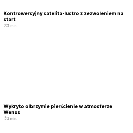
Kontrowersyjny satelita-lustro z zezwoleniem na
start
3 min.
Wykryto olbrzymie pierścienie w atmosferze
Wenus
2 min.