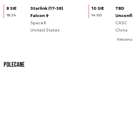
8 SIE
Starlink (17-38)
10 SIE
TBD
18:24
Falcon 9
14:00
Unconfir
SpaceX
CASC
United States
China
Reklama
Polecane