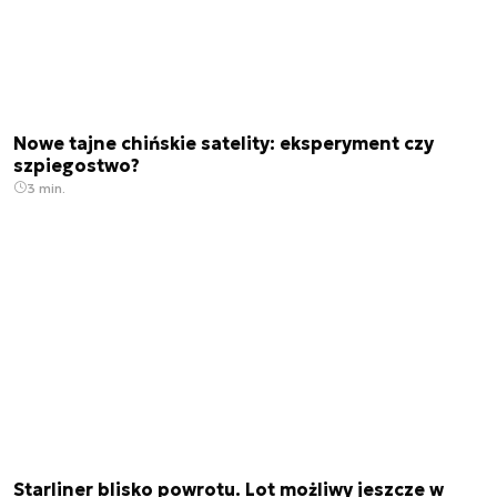
Nowe tajne chińskie satelity: eksperyment czy
szpiegostwo?
3 min.
Starliner blisko powrotu. Lot możliwy jeszcze w