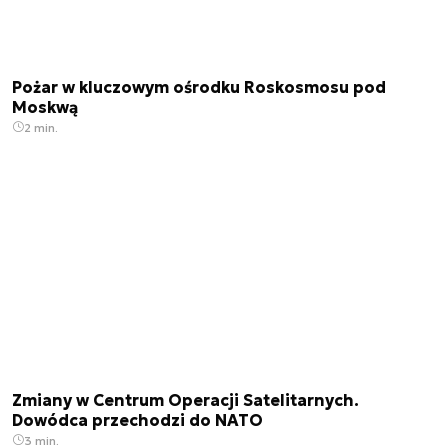
Pożar w kluczowym ośrodku Roskosmosu pod
Moskwą
2 min.
Zmiany w Centrum Operacji Satelitarnych.
Dowódca przechodzi do NATO
3 min.