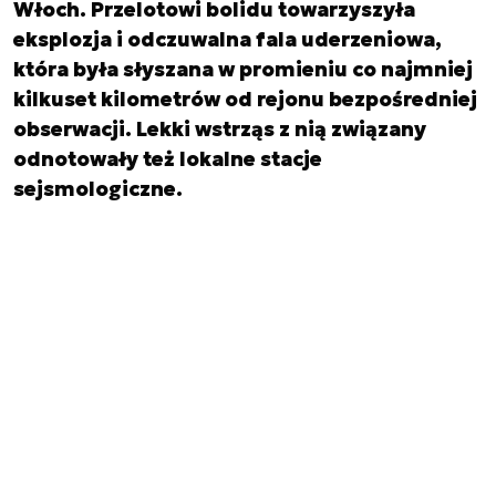
Włoch. Przelotowi bolidu towarzyszyła
eksplozja i odczuwalna fala uderzeniowa,
która była słyszana w promieniu co najmniej
kilkuset kilometrów od rejonu bezpośredniej
obserwacji. Lekki wstrząs z nią związany
odnotowały też lokalne stacje
sejsmologiczne.