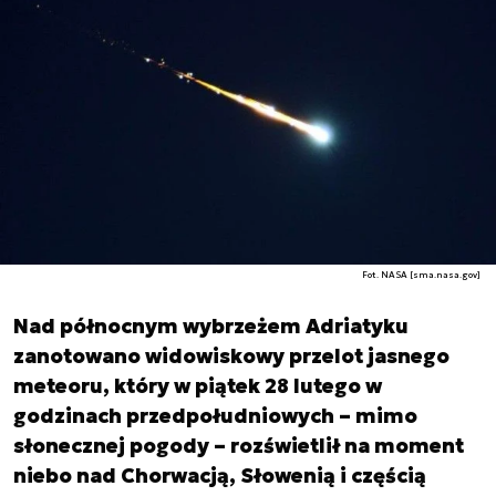
Fot. NASA [sma.nasa.gov]
Nad północnym wybrzeżem Adriatyku
zanotowano widowiskowy przelot jasnego
meteoru, który w piątek 28 lutego w
godzinach przedpołudniowych – mimo
słonecznej pogody – rozświetlił na moment
niebo nad Chorwacją, Słowenią i częścią