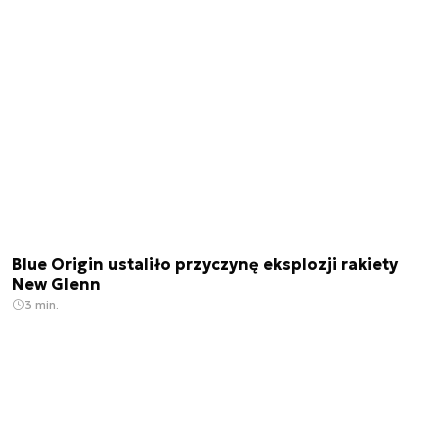
Blue Origin ustaliło przyczynę eksplozji rakiety
New Glenn
3 min.