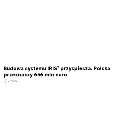
Budowa systemu IRIS² przyspiesza. Polska
przeznaczy 656 mln euro
2 min.