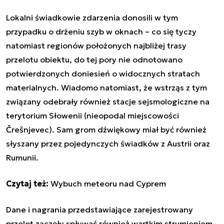
Lokalni świadkowie zdarzenia donosili w tym
przypadku o drżeniu szyb w oknach – co się tyczy
natomiast regionów położonych najbliżej trasy
przelotu obiektu, do tej pory nie odnotowano
potwierdzonych doniesień o widocznych stratach
materialnych. Wiadomo natomiast, że wstrząs z tym
związany odebrały również stacje sejsmologiczne na
terytorium Słowenii (nieopodal miejscowości
Črešnjevec). Sam grom dźwiękowy miał być również
słyszany przez pojedynczych świadków z Austrii oraz
Rumunii.
Czytaj też:
Wybuch meteoru nad Cyprem
Dane i nagrania przedstawiające zarejestrowany
przelot zaczęły spływać również wartkim strumieniem