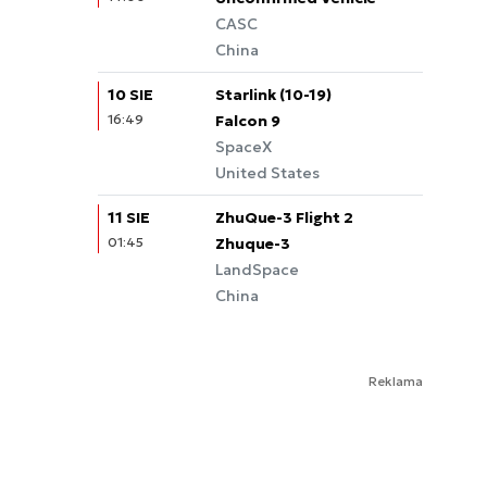
CASC
China
10 SIE
Starlink (10-19)
16:49
Falcon 9
SpaceX
United States
11 SIE
ZhuQue-3 Flight 2
01:45
Zhuque-3
LandSpace
China
Reklama