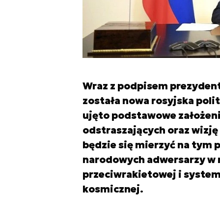
Wraz z podpisem prezydent
została nowa rosyjska poli
ujęto podstawowe założenia
odstraszających oraz wizję
będzie się mierzyć na tym 
narodowych adwersarzy w 
przeciwrakietowej i syste
kosmicznej.