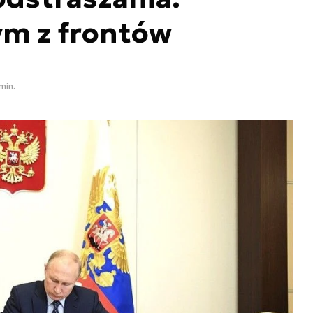
m z frontów
 min.