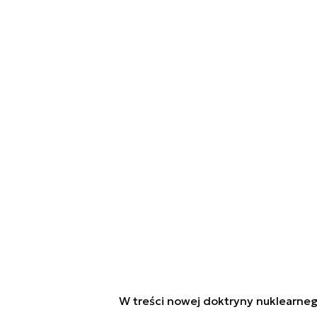
W treści nowej doktryny nuklearneg