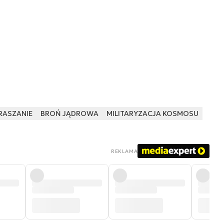
RASZANIE
BROŃ JĄDROWA
MILITARYZACJA KOSMOSU
REKLAMA