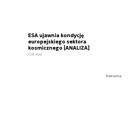
ESA ujawnia kondycję
europejskiego sektora
kosmicznego [ANALIZA]
9 min.
Reklama