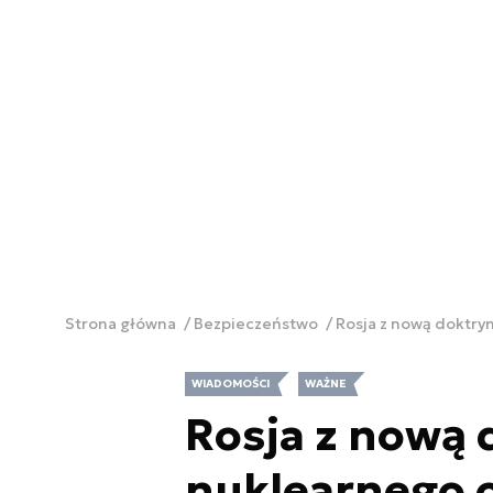
Strona główna
Bezpieczeństwo
Rosja z nową doktry
WIADOMOŚCI
WAŻNE
Rosja z nową 
nuklearnego o