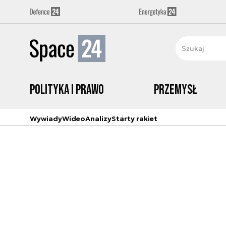
Polityka i prawo
Przemysł
Wywiady
Wideo
Analizy
Starty rakiet