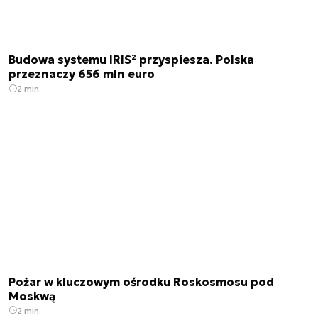
Budowa systemu IRIS² przyspiesza. Polska
przeznaczy 656 mln euro
2 min.
Pożar w kluczowym ośrodku Roskosmosu pod
Moskwą
2 min.