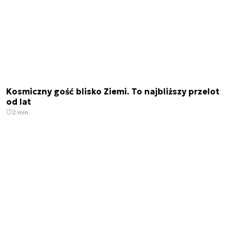
Kosmiczny gość blisko Ziemi. To najbliższy przelot
od lat
2 min.