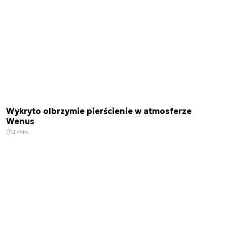
Wykryto olbrzymie pierścienie w atmosferze
Wenus
2 min.