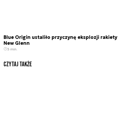
Blue Origin ustaliło przyczynę eksplozji rakiety
New Glenn
3 min.
Czytaj także