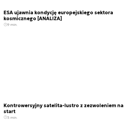
ESA ujawnia kondycję europejskiego sektora
kosmicznego [ANALIZA]
9 min.
Kontrowersyjny satelita-lustro z zezwoleniem na
start
3 min.