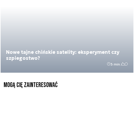
Nowe tajne chińskie satelity: eksperyment czy
szpiegostwo?
3 min.
Mogą Cię zainteresować