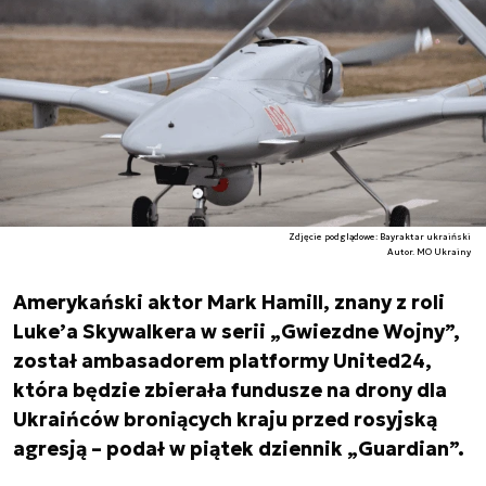
Zdjęcie podglądowe: Bayraktar ukraiński
Autor. MO Ukrainy
Amerykański aktor Mark Hamill, znany z roli
Luke’a Skywalkera w serii „Gwiezdne Wojny”,
został ambasadorem platformy United24,
która będzie zbierała fundusze na drony dla
Ukraińców broniących kraju przed rosyjską
agresją – podał w piątek dziennik „Guardian”.