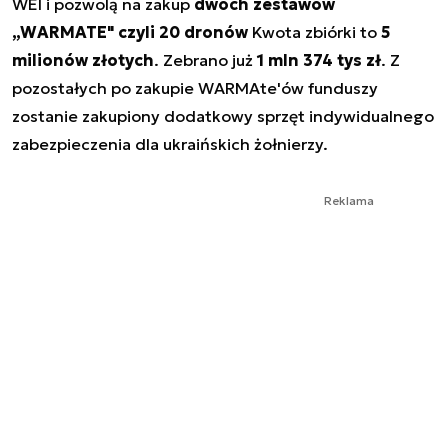
WEI i pozwolą na zakup
dwóch zestawów
„WARMATE" czyli 20 dronów
Kwota zbiórki to
5
milionów złotych
. Zebrano już
1 mln 374 tys zł
. Z
pozostałych po zakupie WARMAte'ów funduszy
zostanie zakupiony dodatkowy sprzęt indywidualnego
zabezpieczenia dla ukraińskich żołnierzy.
Reklama