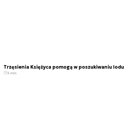
Trzęsienia Księżyca pomogą w poszukiwaniu lodu
3 min.