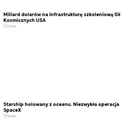
Miliard dolarów na infrastrukturę szkoleniową Sił
Kosmicznych USA
2 min.
Starship holowany z oceanu. Niezwykła operacja
SpaceX
3 min.