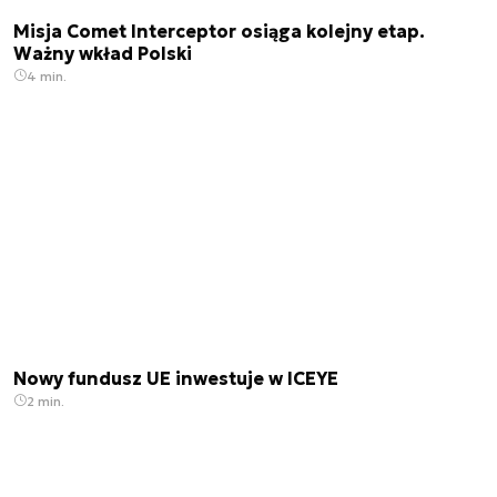
Misja Comet Interceptor osiąga kolejny etap.
Ważny wkład Polski
4 min.
Nowy fundusz UE inwestuje w ICEYE
2 min.