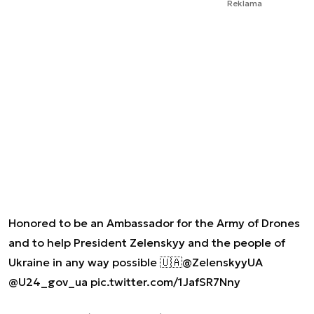
Reklama
Honored to be an Ambassador for the Army of Drones
and to help President Zelenskyy and the people of
Ukraine in any way possible 🇺🇦
@ZelenskyyUA
@U24_gov_ua
pic.twitter.com/1JafSR7Nny