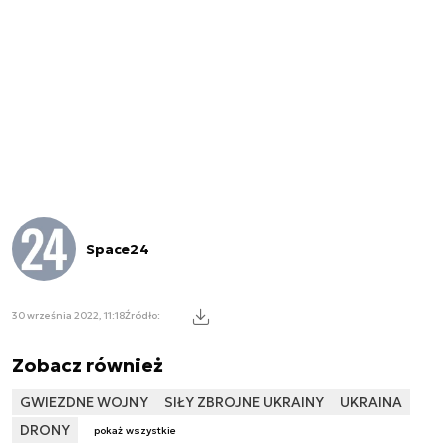
Space24
30 września 2022, 11:18
Źródło:
Zobacz również
GWIEZDNE WOJNY
SIŁY ZBROJNE UKRAINY
UKRAINA
DRONY
pokaż wszystkie