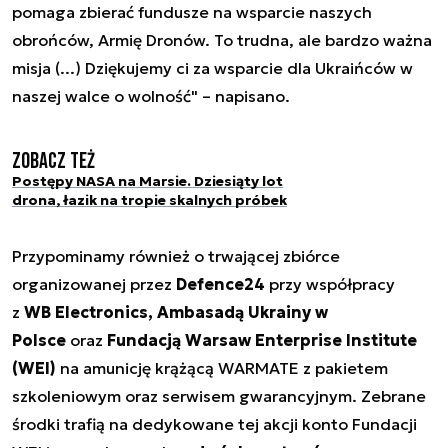
pomaga zbierać fundusze na wsparcie naszych
obrońców, Armię Dronów. To trudna, ale bardzo ważna
misja (...) Dziękujemy ci za wsparcie dla Ukraińców w
naszej walce o wolność" – napisano.
Zobacz też
Postępy NASA na Marsie. Dziesiąty lot
drona, łazik na tropie skalnych próbek
Przypominamy również o trwającej zbiórce
organizowanej przez
Defence24
przy współpracy
z
WB Electronics, Ambasadą Ukrainy w
Polsce
oraz
Fundacją Warsaw Enterprise Institute
(WEI)
na amunicję krążącą WARMATE z pakietem
szkoleniowym oraz serwisem gwarancyjnym. Zebrane
środki trafią na dedykowane tej akcji konto Fundacji