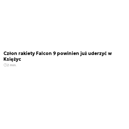
Człon rakiety Falcon 9 powinien już uderzyć w
Księżyc
2 min.