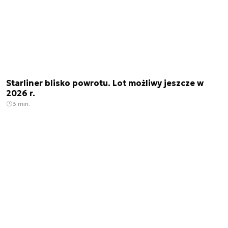
Starliner blisko powrotu. Lot możliwy jeszcze w
2026 r.
3 min.