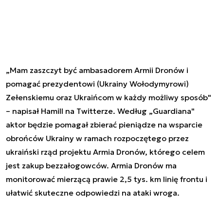
„Mam zaszczyt być ambasadorem Armii Dronów i
pomagać prezydentowi (Ukrainy Wołodymyrowi)
Zełenskiemu oraz Ukraińcom w każdy możliwy sposób"
– napisał Hamill na Twitterze. Według „Guardiana"
aktor będzie pomagał zbierać pieniądze na wsparcie
obrońców Ukrainy w ramach rozpoczętego przez
ukraiński rząd projektu Armia Dronów, którego celem
jest zakup bezzałogowców. Armia Dronów ma
monitorować mierzącą prawie 2,5 tys. km linię frontu i
ułatwić skuteczne odpowiedzi na ataki wroga.