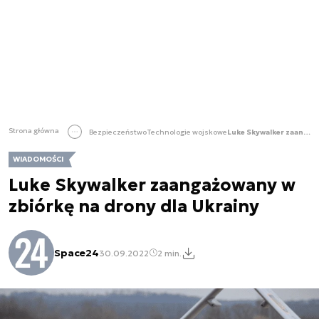
Strona główna
Bezpieczeństwo
Technologie wojskowe
Luke Skywalker zaangażowany w zbiórkę na drony dla Ukrainy
WIADOMOŚCI
Luke Skywalker zaangażowany w
zbiórkę na drony dla Ukrainy
Space24
30.09.2022
2 min.