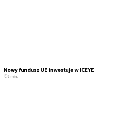
Nowy fundusz UE inwestuje w ICEYE
2 min.