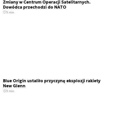
Zmiany w Centrum Operacji Satelitarnych.
Dowódca przechodzi do NATO
3 min.
Blue Origin ustaliło przyczynę eksplozji rakiety
New Glenn
3 min.