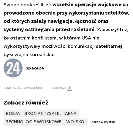
Swope podkreślił, że
wszelkie operacje wojskowe są
prowadzone obecnie przy wykorzystaniu satelitów,
od których zależy nawigacja, łączność oraz
systemy ostrzegania przed rakietami
. Zauważył też,
że ostatnim konfliktem, w którym USA nie
wykorzystywały możliwości komunikacji satelitarnej
była wojna koreańska.
Space24
17 maja 2024, 09:43
Źródło:
/ Space24
Zobacz również
ROSJA
BROŃ ANTYSATELITARNA
TECHNOLOGIE WOJSKOWE
WOJSKO
pokaż wszystkie