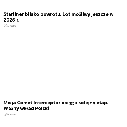
Starliner blisko powrotu. Lot możliwy jeszcze w
2026 r.
3 min.
Misja Comet Interceptor osiąga kolejny etap.
Ważny wkład Polski
4 min.