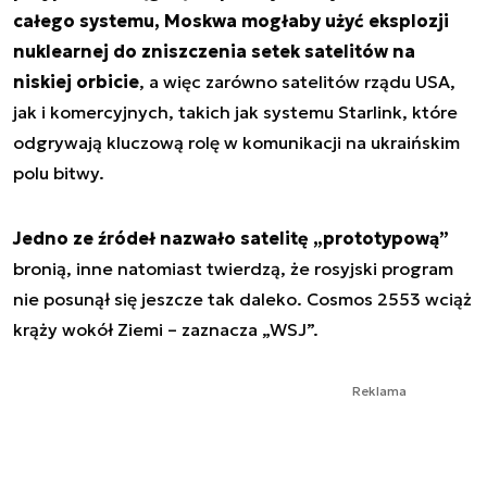
całego systemu, Moskwa mogłaby użyć eksplozji
nuklearnej do zniszczenia setek satelitów na
niskiej orbicie
, a więc zarówno satelitów rządu USA,
jak i komercyjnych, takich jak systemu Starlink, które
odgrywają kluczową rolę w komunikacji na ukraińskim
polu bitwy.
Jedno ze źródeł nazwało satelitę „prototypową”
bronią, inne natomiast twierdzą, że rosyjski program
nie posunął się jeszcze tak daleko. Cosmos 2553 wciąż
krąży wokół Ziemi – zaznacza „WSJ”.
Reklama