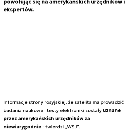
powołując się na amerykańskich urzędników i
ekspertów.
Informacje strony rosyjskiej, że satelita ma prowadzić
badania naukowe i testy elektroniki zostały
uznane
przez amerykańskich urzędników za
niewiarygodnie
- twierdzi „WSJ”.