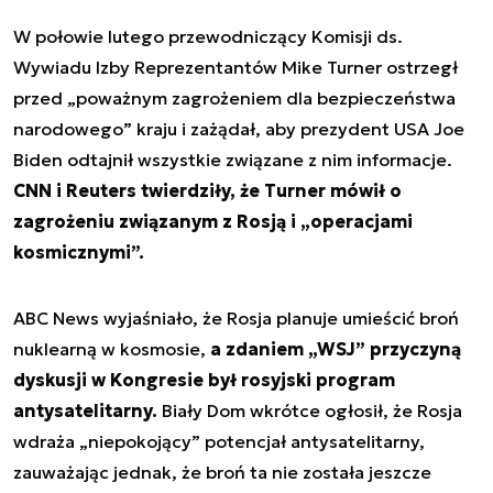
W połowie lutego przewodniczący Komisji ds.
Wywiadu Izby Reprezentantów Mike Turner ostrzegł
przed „poważnym zagrożeniem dla bezpieczeństwa
narodowego” kraju i zażądał, aby prezydent USA Joe
Biden odtajnił wszystkie związane z nim informacje.
CNN i Reuters twierdziły, że Turner mówił o
zagrożeniu związanym z Rosją i „operacjami
kosmicznymi”.
ABC News wyjaśniało, że Rosja planuje umieścić broń
nuklearną w kosmosie,
a zdaniem „WSJ” przyczyną
dyskusji w Kongresie był rosyjski program
antysatelitarny.
Biały Dom wkrótce ogłosił, że Rosja
wdraża „niepokojący” potencjał antysatelitarny,
zauważając jednak, że broń ta nie została jeszcze