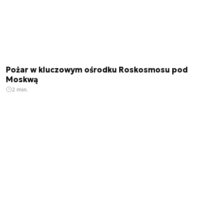
Pożar w kluczowym ośrodku Roskosmosu pod
Moskwą
2 min.