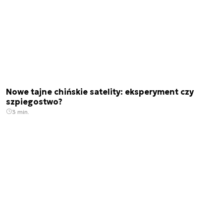
Nowe tajne chińskie satelity: eksperyment czy
szpiegostwo?
3 min.