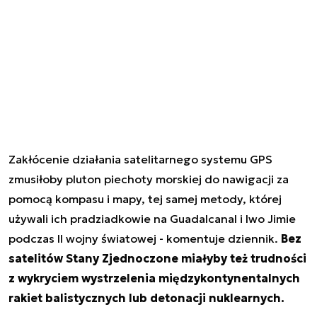
Zakłócenie działania satelitarnego systemu GPS
zmusiłoby pluton piechoty morskiej do nawigacji za
pomocą kompasu i mapy, tej samej metody, której
używali ich pradziadkowie na Guadalcanal i Iwo Jimie
podczas II wojny światowej - komentuje dziennik.
Bez
satelitów Stany Zjednoczone miałyby też trudności
z wykryciem wystrzelenia międzykontynentalnych
rakiet balistycznych lub detonacji nuklearnych.