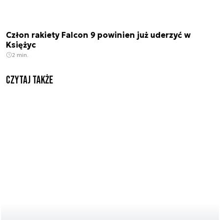
Człon rakiety Falcon 9 powinien już uderzyć w
Księżyc
2 min.
Czytaj także