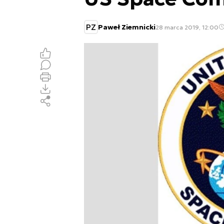
PZ
Paweł Ziemnicki
28 marca 2019, 12:00