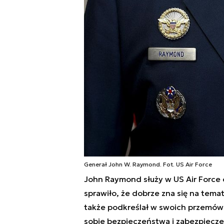
Generał John W. Raymond. Fot. US Air Force
John Raymond służy w US Air Force
sprawiło, że dobrze zna się na tema
także podkreślał w swoich przemów
sobie bezpieczeństwa i zabezpiecze