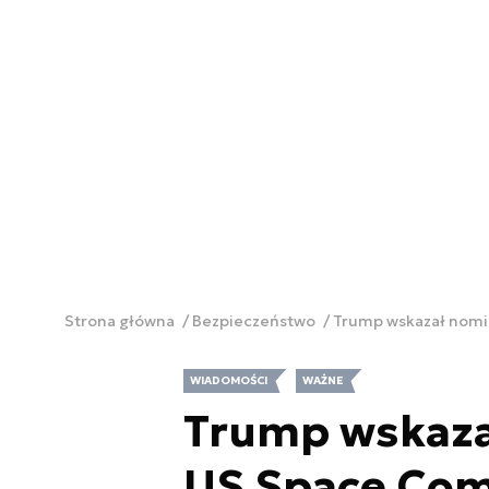
Strona główna
Bezpieczeństwo
Trump wskazał nomi
WIADOMOŚCI
WAŻNE
Trump wskaza
US Space Co