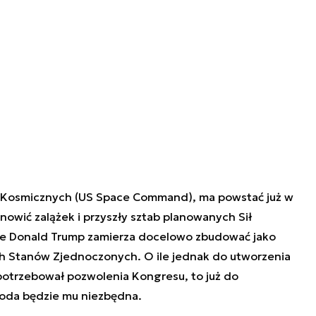
Kosmicznych (US Space Command), ma powstać już w
nowić zalążek i przyszły sztab planowanych Sił
re Donald Trump zamierza docelowo zbudować jako
ych Stanów Zjednoczonych. O ile jednak do utworzenia
trzebował pozwolenia Kongresu, to już do
goda będzie mu niezbędna.