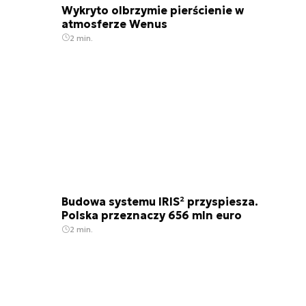
Wykryto olbrzymie pierścienie w
atmosferze Wenus
2 min.
Budowa systemu IRIS² przyspiesza.
Polska przeznaczy 656 mln euro
2 min.