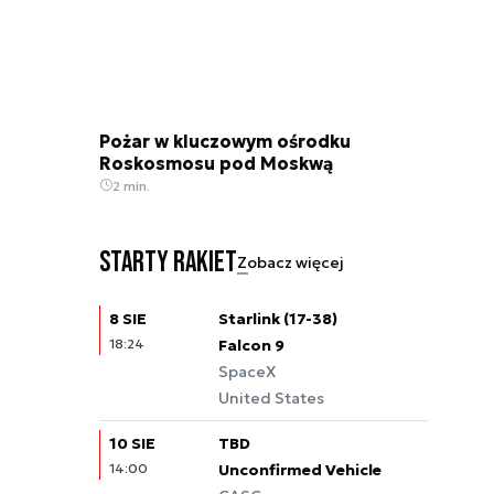
Pożar w kluczowym ośrodku
Roskosmosu pod Moskwą
2 min.
Starty rakiet
Zobacz więcej
8 SIE
Starlink (17-38)
18:24
Falcon 9
SpaceX
United States
10 SIE
TBD
14:00
Unconfirmed Vehicle