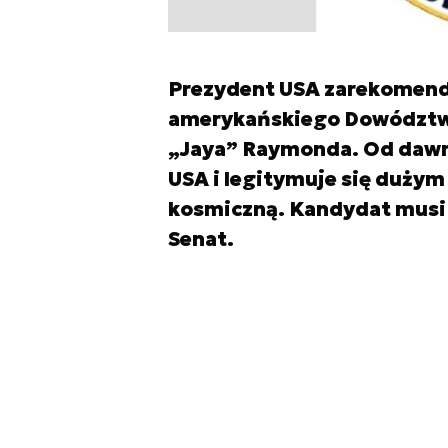
Prezydent USA zarekomen
amerykańskiego Dowództw
„Jaya” Raymonda. Od dawna
USA i legitymuje się duży
kosmiczną. Kandydat musi 
Senat.