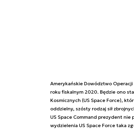
Amerykańskie Dowództwo Operacji 
roku fiskalnym 2020. Będzie ono sta
Kosmicznych (US Space Force), któ
oddzielny, szósty rodzaj sił zbrojn
US Space Command prezydent nie po
wydzielenia US Space Force taka z