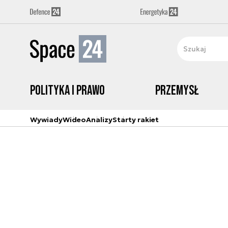
Polityka i prawo
Przemysł
Wywiady
Wideo
Analizy
Starty rakiet