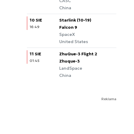
CASC
China
10 SIE
Starlink (10-19)
16:49
Falcon 9
SpaceX
United States
11 SIE
ZhuQue-3 Flight 2
01:45
Zhuque-3
LandSpace
China
Reklama