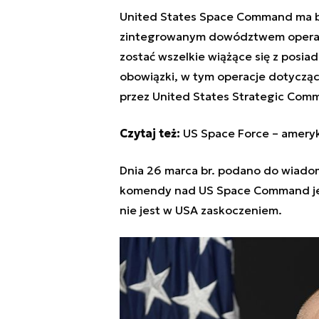
United States Space Command ma b
zintegrowanym dowództwem operacy
zostać wszelkie wiążące się z posi
obowiązki, w tym operacje dotycząc
przez United States Strategic Com
Czytaj też:
US Space Force – amery
Dnia 26 marca br. podano do wiadom
komendy nad US Space Command jes
nie jest w USA zaskoczeniem.