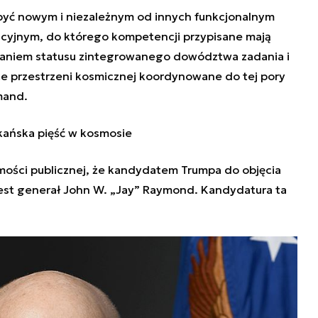
yć nowym i niezależnym od innych funkcjonalnym
jnym, do którego kompetencji przypisane mają
adaniem statusu zintegrowanego dowództwa zadania i
e przestrzeni kosmicznej koordynowane do tej pory
mand.
kańska pięść w kosmosie
ości publicznej, że kandydatem Trumpa do objęcia
t generał John W. „Jay” Raymond. Kandydatura ta