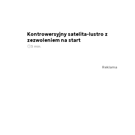
Kontrowersyjny satelita-lustro z
zezwoleniem na start
3 min.
Reklama