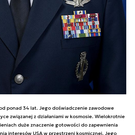
 od ponad 34 lat. Jego doświadczenie zawodowe
tyce związanej z działaniami w kosmosie. Wielokrotnie
ieniach duże znaczenie gotowości do zapewnienia
nia interesów USA w przestrzeni kosmicznej. Jego