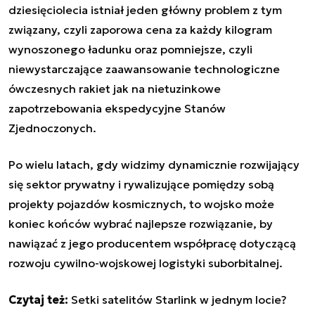
dziesięciolecia istniał jeden główny problem z tym
związany, czyli zaporowa cena za każdy kilogram
wynoszonego ładunku oraz pomniejsze, czyli
niewystarczające zaawansowanie technologiczne
ówczesnych rakiet jak na nietuzinkowe
zapotrzebowania ekspedycyjne Stanów
Zjednoczonych.
Po wielu latach, gdy widzimy dynamicznie rozwijający
się sektor prywatny i rywalizujące pomiędzy sobą
projekty pojazdów kosmicznych, to wojsko może
koniec końców wybrać najlepsze rozwiązanie, by
nawiązać z jego producentem współpracę dotyczącą
rozwoju cywilno-wojskowej logistyki suborbitalnej.
Czytaj też:
Setki satelitów Starlink w jednym locie?