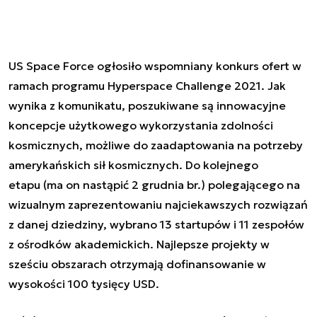
US Space Force ogłosiło wspomniany konkurs ofert w
ramach programu Hyperspace Challenge 2021. Jak
wynika z komunikatu, poszukiwane są innowacyjne
koncepcje użytkowego wykorzystania zdolności
kosmicznych, możliwe do zaadaptowania na potrzeby
amerykańskich sił kosmicznych. Do kolejnego
etapu (ma on nastąpić 2 grudnia br.) polegającego na
wizualnym zaprezentowaniu najciekawszych rozwiązań
z danej dziedziny, wybrano 13 startupów i 11 zespołów
z ośrodków akademickich. Najlepsze projekty w
sześciu obszarach otrzymają dofinansowanie w
wysokości 100 tysięcy USD.