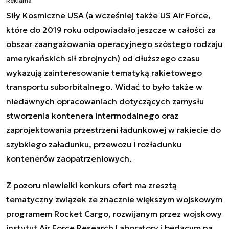
Reklama
Siły Kosmiczne USA (a wcześniej także US Air Force,
które do 2019 roku odpowiadało jeszcze w całości za
obszar zaangażowania operacyjnego szóstego rodzaju
amerykańskich sił zbrojnych) od dłuższego czasu
wykazują zainteresowanie tematyką rakietowego
transportu suborbitalnego. Widać to było także w
niedawnych opracowaniach dotyczących zamysłu
stworzenia kontenera intermodalnego oraz
zaprojektowania przestrzeni ładunkowej w rakiecie do
szybkiego załadunku, przewozu i rozładunku
kontenerów zaopatrzeniowych.
Z pozoru niewielki konkurs ofert ma zresztą
tematyczny związek ze znacznie większym wojskowym
programem
Rocket Cargo
, rozwijanym przez wojskowy
instytut Air Force Research Laboratory i będącym na