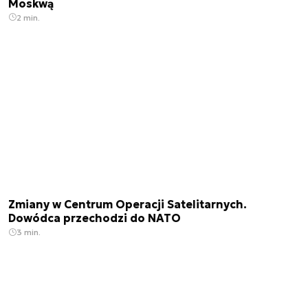
Moskwą
2 min.
Zmiany w Centrum Operacji Satelitarnych.
Dowódca przechodzi do NATO
3 min.