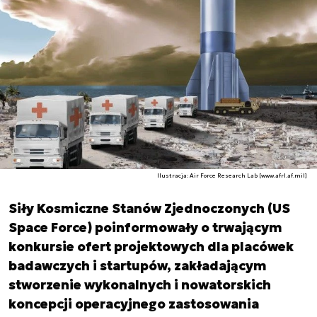
Ilustracja: Air Force Research Lab [www.afrl.af.mil]
Siły Kosmiczne Stanów Zjednoczonych (US
Space Force) poinformowały o trwającym
konkursie ofert projektowych dla placówek
badawczych i startupów, zakładającym
stworzenie wykonalnych i nowatorskich
koncepcji operacyjnego zastosowania