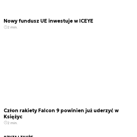
Nowy fundusz UE inwestuje w ICEYE
2 min.
Człon rakiety Falcon 9 powinien już uderzyć w
Księżyc
2 min.