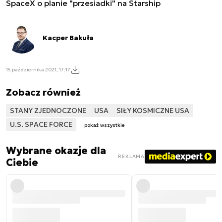
SpaceX o planie "przesiadki" na Starship
Kacper Bakuła
15 października 2021, 17:17
Zobacz również
STANY ZJEDNOCZONE
USA
SIŁY KOSMICZNE USA
U.S. SPACE FORCE
pokaż wszystkie
Wybrane okazje dla
REKLAMA
Ciebie