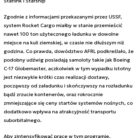
Starlink i Starship
Zgodnie z informacjami przekazanymi przez USSF,
system
Rocket Cargo
miałby w stanie przemieścić
nawet 100 ton użytecznego ładunku w dowolne
miejsce na kuli ziemskiej, w czasie nie dłuższym niż
godzina. Co prawda, dowództwo AFRL podkreślało, że
podobny udźwig posiadają samoloty takie jak Boeing
C-17 Globemaster, aczkolwiek w tym wypadku istotny
jest niezwykle krótki czas realizacji dostawy,
począwszy od załadunku i skończywszy na rozładunku
bądź zrzucie kontenerów, oraz rokrocznie
zmniejszające się ceny startów systemów nośnych, co
dodatkowo wpływa na atrakcyjność transportu
suborbitalnego.
Aby zintensyfikować prace w tym programie,