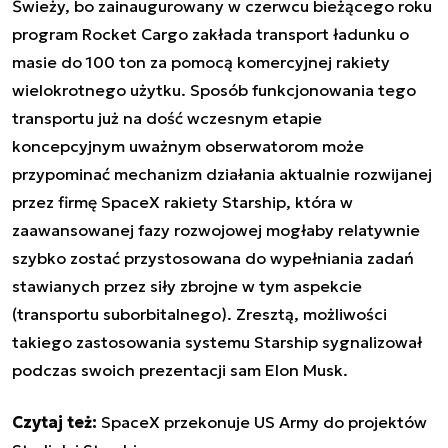
Świeży, bo zainaugurowany w czerwcu bieżącego roku
program
Rocket Cargo
zakłada transport ładunku o
masie do 100 ton za pomocą komercyjnej rakiety
wielokrotnego użytku. Sposób funkcjonowania tego
transportu już na dość wczesnym etapie
koncepcyjnym uważnym obserwatorom może
przypominać mechanizm działania aktualnie rozwijanej
przez firmę SpaceX rakiety Starship, która w
zaawansowanej fazy rozwojowej mogłaby relatywnie
szybko zostać przystosowana do wypełniania zadań
stawianych przez siły zbrojne w tym aspekcie
(transportu suborbitalnego). Zresztą, możliwości
takiego zastosowania systemu Starship sygnalizował
podczas swoich prezentacji
sam Elon Musk
.
Czytaj też:
SpaceX przekonuje US Army do projektów