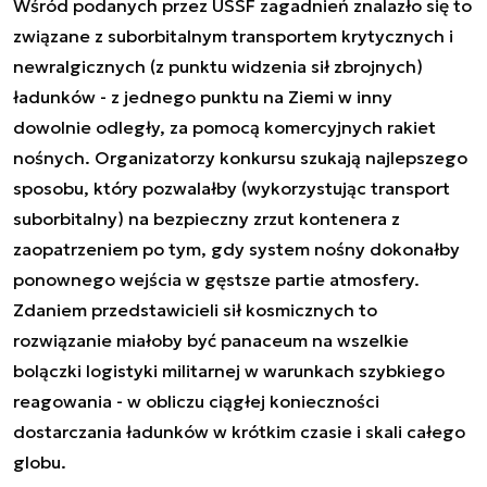
Wśród podanych przez USSF zagadnień znalazło się to
związane z suborbitalnym transportem krytycznych i
newralgicznych (z punktu widzenia sił zbrojnych)
ładunków - z jednego punktu na Ziemi w inny
dowolnie odległy, za pomocą komercyjnych rakiet
nośnych. Organizatorzy konkursu szukają najlepszego
sposobu, który pozwalałby (wykorzystując transport
suborbitalny) na bezpieczny zrzut kontenera z
zaopatrzeniem po tym, gdy system nośny dokonałby
ponownego wejścia w gęstsze partie atmosfery.
Zdaniem przedstawicieli sił kosmicznych to
rozwiązanie miałoby być panaceum na wszelkie
bolączki logistyki militarnej w warunkach szybkiego
reagowania - w obliczu ciągłej konieczności
dostarczania ładunków w krótkim czasie i skali całego
globu.