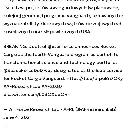
liście tzw. projektów awangardowych (w planowanej
kolejnej generacji programu Vanguard), uznawanych z
wyznacznik listy kluczowych wątków rozwojowych sił
kosmicznych oraz sił powietrznych USA.
BREAKING: Dept. of
@usairforce
announces Rocket
Cargo as the fourth Vanguard program as part of its
transformational science and technology portfolio.
@SpaceForceDoD
was designated as the lead service
for Rocket Cargo Vanguard.
https://t.co/drp6Bn7OKy
#AFResearchLab
#AF2030
pic.twitter.com/L03OXodORr
— Air Force Research Lab - AFRL (@AFResearchLab)
June 4, 2021