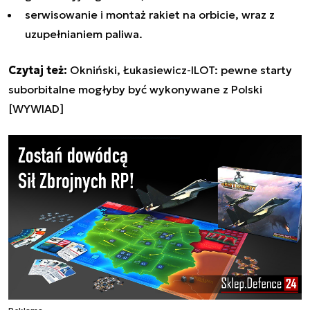
serwisowanie i montaż rakiet na orbicie, wraz z
uzupełnianiem paliwa.
Czytaj też:
Okniński, Łukasiewicz-ILOT: pewne starty
suborbitalne mogłyby być wykonywane z Polski
[WYWIAD]