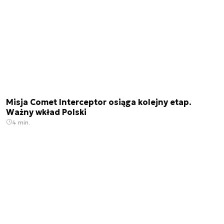
Misja Comet Interceptor osiąga kolejny etap.
Ważny wkład Polski
4 min.