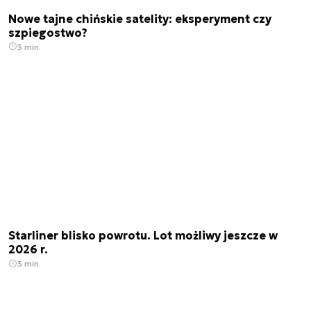
Nowe tajne chińskie satelity: eksperyment czy
szpiegostwo?
3 min.
Starliner blisko powrotu. Lot możliwy jeszcze w
2026 r.
3 min.