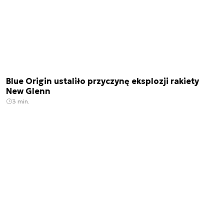
Blue Origin ustaliło przyczynę eksplozji rakiety
New Glenn
3 min.