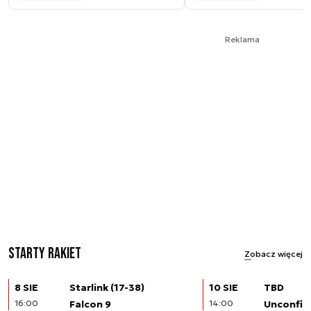
Reklama
Starty rakiet
Zobacz więcej
8 SIE
Starlink (17-38)
10 SIE
TBD
16:00
Falcon 9
14:00
Unconfir