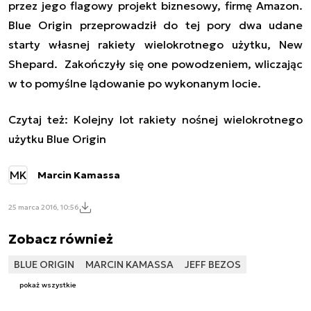
przez jego flagowy projekt biznesowy, firmę Amazon.
Blue Origin przeprowadził do tej pory dwa udane
starty własnej rakiety wielokrotnego użytku, New
Shepard. Zakończyły się one powodzeniem, wliczając
w to pomyślne lądowanie po wykonanym locie.
Czytaj też:
Kolejny lot rakiety nośnej wielokrotnego
użytku Blue Origin
MK
Marcin Kamassa
25 marca 2016, 10:56
Zobacz również
BLUE ORIGIN
MARCIN KAMASSA
JEFF BEZOS
pokaż wszystkie