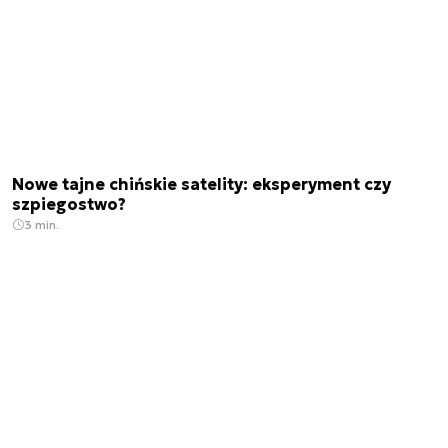
Nowe tajne chińskie satelity: eksperyment czy
szpiegostwo?
3 min.