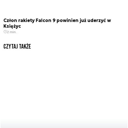
Człon rakiety Falcon 9 powinien już uderzyć w
Księżyc
2 min.
Czytaj także