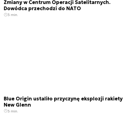
Zmiany w Centrum Operacji Satelitarnych.
Dowódca przechodzi do NATO
3 min.
Blue Origin ustaliło przyczynę eksplozji rakiety
New Glenn
3 min.