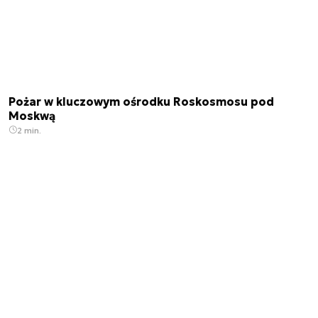
Pożar w kluczowym ośrodku Roskosmosu pod
Moskwą
2 min.