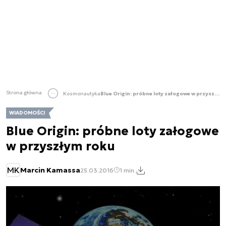
Strona główna
Kosmonautyka
Blue Origin: próbne loty załogowe w przyszłym roku
WIADOMOŚCI
Blue Origin: próbne loty załogowe
w przyszłym roku
MK
Marcin Kamassa
25.03.2016
1 min.