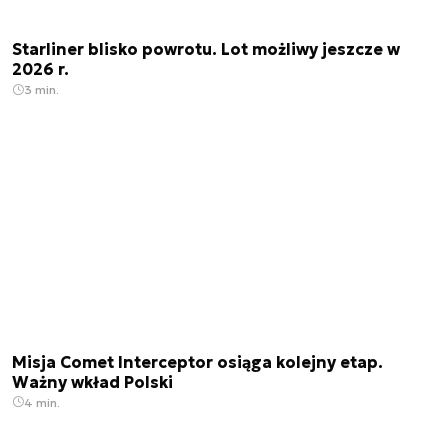
Starliner blisko powrotu. Lot możliwy jeszcze w
2026 r.
3 min.
Misja Comet Interceptor osiąga kolejny etap.
Ważny wkład Polski
4 min.