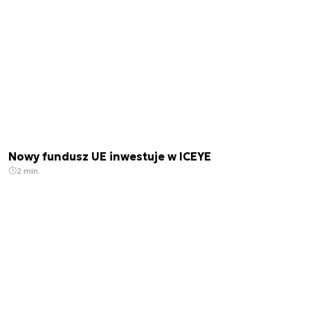
Nowy fundusz UE inwestuje w ICEYE
2 min.