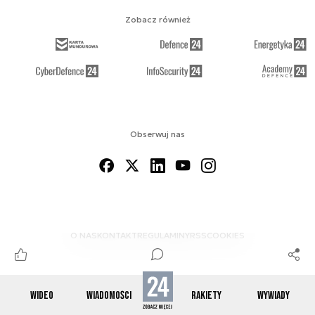
Zobacz również
Obserwuj nas
O NAS
KONTAKT
REGULAMINY
RSS
COOKIES
WIDEO
WIADOMOŚCI
RAKIETY
WYWIADY
© 2012-2026 SPACE24