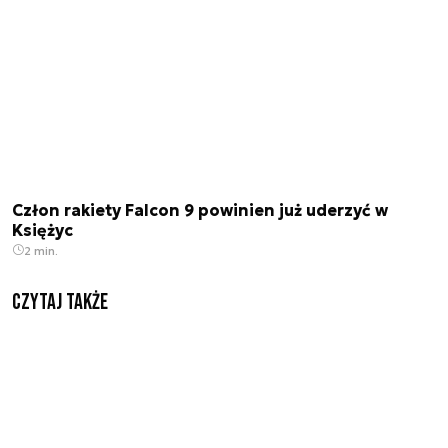
Człon rakiety Falcon 9 powinien już uderzyć w
Księżyc
2 min.
Czytaj także