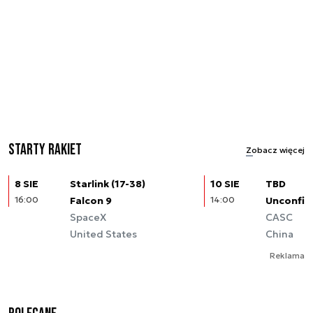
Starty rakiet
Zobacz więcej
8 SIE
Starlink (17-38)
10 SIE
TBD
16:00
Falcon 9
14:00
Unconfir
SpaceX
CASC
United States
China
Reklama