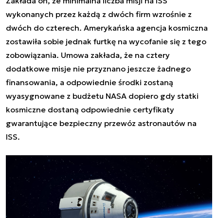
Zakłada on, że minimalna liczba misji na ISS
wykonanych przez każdą z dwóch firm wzrośnie z
dwóch do czterech. Amerykańska agencja kosmiczna
zostawiła sobie jednak furtkę na wycofanie się z tego
zobowiązania. Umowa zakłada, że na cztery
dodatkowe misje nie przyznano jeszcze żadnego
finansowania, a odpowiednie środki zostaną
wyasygnowane z budżetu NASA dopiero gdy statki
kosmiczne dostaną odpowiednie certyfikaty
gwarantujące bezpieczny przewóz astronautów na
ISS.