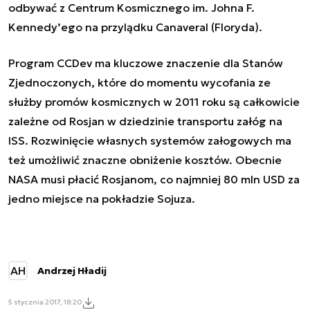
odbywać z Centrum Kosmicznego im. Johna F.
Kennedy’ego na przylądku Canaveral (Floryda).
Program CCDev ma kluczowe znaczenie dla Stanów
Zjednoczonych, które do momentu wycofania ze
służby promów kosmicznych w 2011 roku są całkowicie
zależne od Rosjan w dziedzinie transportu załóg na
ISS. Rozwinięcie własnych systemów załogowych ma
też umożliwić znaczne obniżenie kosztów. Obecnie
NASA musi płacić Rosjanom, co najmniej 80 mln USD za
jedno miejsce na pokładzie Sojuza.
AH
Andrzej Hładij
5 stycznia 2017, 18:20