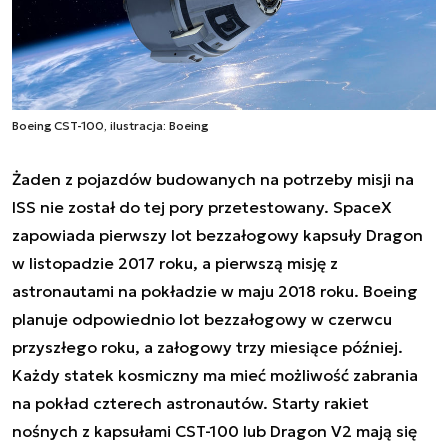
Boeing CST-100, ilustracja: Boeing
Żaden z pojazdów budowanych na potrzeby misji na
ISS nie został do tej pory przetestowany. SpaceX
zapowiada pierwszy lot bezzałogowy kapsuły Dragon
w listopadzie 2017 roku, a pierwszą misję z
astronautami na pokładzie w maju 2018 roku. Boeing
planuje odpowiednio lot bezzałogowy w czerwcu
przyszłego roku, a załogowy trzy miesiące później.
Każdy statek kosmiczny ma mieć możliwość zabrania
na pokład czterech astronautów. Starty rakiet
nośnych z kapsułami CST-100 lub Dragon V2 mają się