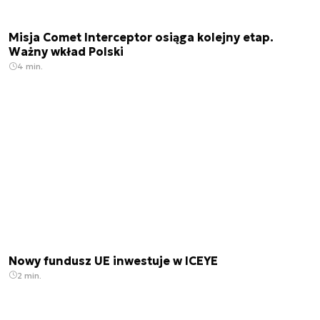
Misja Comet Interceptor osiąga kolejny etap.
Ważny wkład Polski
4 min.
Nowy fundusz UE inwestuje w ICEYE
2 min.