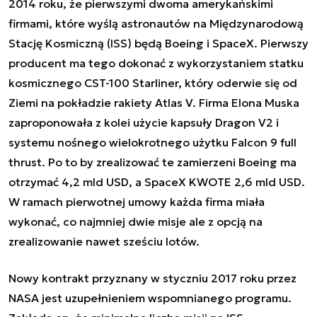
2014 roku, że pierwszymi dwoma amerykańskimi
firmami, które wyślą astronautów na Międzynarodową
Stację Kosmiczną (ISS) będą Boeing i SpaceX. Pierwszy
producent ma tego dokonać z wykorzystaniem statku
kosmicznego CST-100 Starliner, który oderwie się od
Ziemi na pokładzie rakiety Atlas V. Firma Elona Muska
zaproponowała z kolei użycie kapsuły Dragon V2 i
systemu nośnego wielokrotnego użytku Falcon 9 full
thrust. Po to by zrealizować te zamierzeni Boeing ma
otrzymać 4,2 mld USD, a SpaceX KWOTE 2,6 mld USD.
W ramach pierwotnej umowy każda firma miała
wykonać, co najmniej dwie misje ale z opcją na
zrealizowanie nawet sześciu lotów.
Nowy kontrakt przyznany w styczniu 2017 roku przez
NASA jest uzupełnieniem wspomnianego programu.