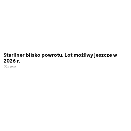
Starliner blisko powrotu. Lot możliwy jeszcze w
2026 r.
3 min.