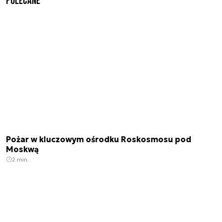
Polecane
Pożar w kluczowym ośrodku Roskosmosu pod
Moskwą
2 min.