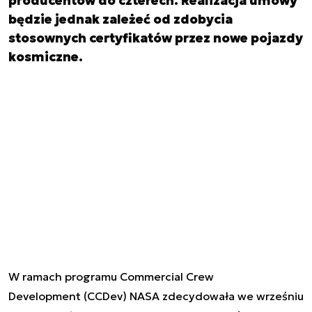
producentów do czterech. Realizacja umowy
będzie jednak zależeć od zdobycia
stosownych certyfikatów przez nowe pojazdy
kosmiczne.
W ramach programu Commercial Crew
Development (CCDev)
NASA zdecydowała we wrześniu