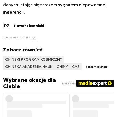
danych, stając się zarazem sygnałem niepowołanej
ingerencji.
PZ
Paweł Ziemnicki
20 stycznia 2017, 11:41
Zobacz również
CHIŃSKI PROGRAM KOSMICZNY
CHIŃSKA AKADEMIA NAUK
CHINY
CAS
pokaż wszystkie
Wybrane okazje dla
REKLAMA
Ciebie