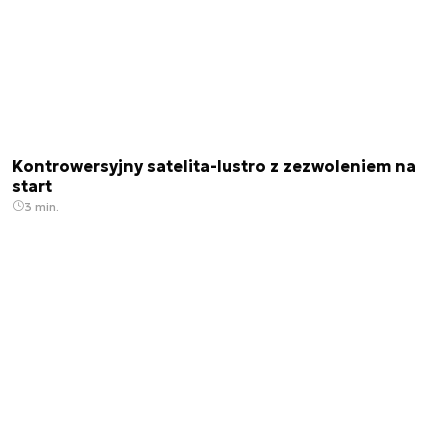
Kontrowersyjny satelita-lustro z zezwoleniem na
start
3 min.