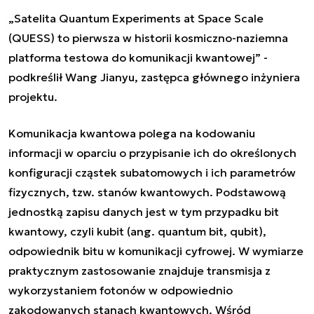
„
Satelita
Quantum Experiments at Space Scale
(QUESS) to pierwsza w historii kosmiczno-naziemna
platforma testowa
do komunikacji kwantowej
” -
podkreślił Wang Jianyu, zastępca głównego inżyniera
projektu.
Komunikacja kwantowa polega na kodowaniu
informacji w oparciu o przypisanie ich do określonych
konfiguracji cząstek subatomowych i ich parametrów
fizycznych, tzw. stanów kwantowych. Podstawową
jednostką zapisu danych jest w tym przypadku bit
kwantowy, czyli kubit (ang. quantum bit, qubit),
odpowiednik bitu w komunikacji cyfrowej. W wymiarze
praktycznym zastosowanie znajduje transmisja z
wykorzystaniem fotonów w odpowiednio
zakodowanych stanach kwantowych. Wśród