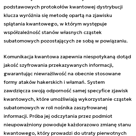
podstawowych protokołów kwantowej dystrybucji
klucza wyróżnia się metodę opartą na zjawisku
splątania kwantowego, w którym występuje
współzależność stanów własnych cząstek
subatomowych pozostających ze sobą w powiązaniu.
Komunikacja kwantowa zapewnia niespotykaną dotąd
jakość szyfrowania przekazywanych informacji,
gwarantując niewrażliwość na obecnie stosowane
formy ataków hakerskich i włamań. System
zawdzięcza swoją odporność samej specyfice zjawisk
kwantowych, które umożliwiają wykorzystanie cząstek
subatomowych w roli nośnika zaszyfrowanej
informacji. Próba jej odczytania przez podmiot
nieupoważniony powoduje każdorazowo zmianę stanu
kwantowego, który prowadzi do utraty pierwotnych