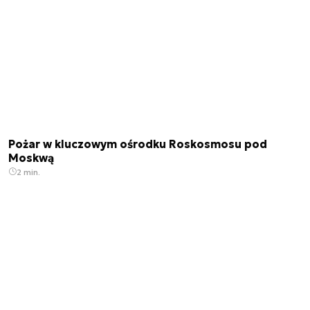
Pożar w kluczowym ośrodku Roskosmosu pod
Moskwą
2 min.