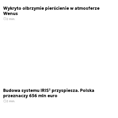
Wykryto olbrzymie pierścienie w atmosferze
Wenus
2 min.
Budowa systemu IRIS² przyspiesza. Polska
przeznaczy 656 mln euro
2 min.