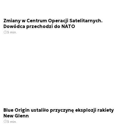
Zmiany w Centrum Operacji Satelitarnych.
Dowódca przechodzi do NATO
3 min.
Blue Origin ustaliło przyczynę eksplozji rakiety
New Glenn
3 min.