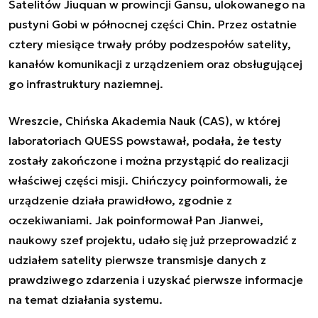
Satelitów Jiuquan w prowincji Gansu, ulokowanego na
pustyni Gobi w północnej części Chin. Przez ostatnie
cztery miesiące trwały próby podzespołów satelity,
kanałów komunikacji z urządzeniem oraz obsługującej
go infrastruktury naziemnej.
Wreszcie, Chińska Akademia Nauk (CAS), w której
laboratoriach QUESS powstawał, podała, że testy
zostały zakończone i można przystąpić do realizacji
właściwej części misji. Chińczycy poinformowali, że
urządzenie działa prawidłowo, zgodnie z
oczekiwaniami. Jak poinformował Pan Jianwei,
naukowy szef projektu, udało się już przeprowadzić z
udziałem satelity pierwsze transmisje danych z
prawdziwego zdarzenia i uzyskać pierwsze informacje
na temat działania systemu.