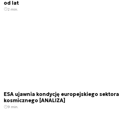
od lat
2 min.
ESA ujawnia kondycję europejskiego sektora
kosmicznego [ANALIZA]
9 min.