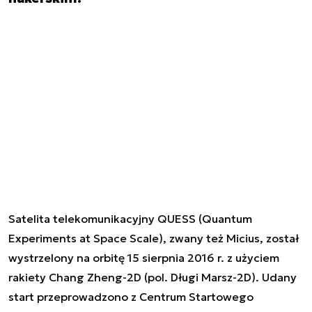
Satelita telekomunikacyjny QUESS (Quantum
Experiments at Space Scale), zwany też Micius,
został
wystrzelony na orbitę 15 sierpnia 2016 r. z użyciem
rakiety Chang Zheng-2D (pol. Długi Marsz-2D)
. Udany
start przeprowadzono z Centrum Startowego