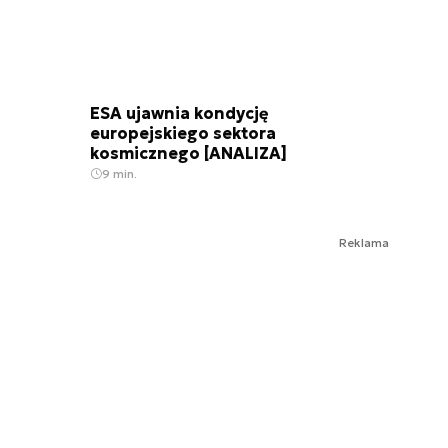
ESA ujawnia kondycję
europejskiego sektora
kosmicznego [ANALIZA]
9 min.
Reklama