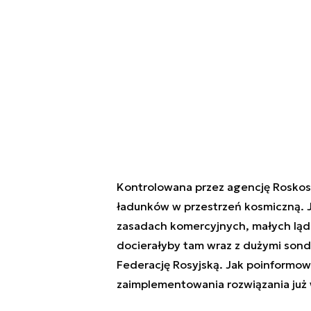
Kontrolowana przez agencję Roskos
ładunków w przestrzeń kosmiczną. J
zasadach komercyjnych, małych lądo
docierałyby tam wraz z dużymi son
Federację Rosyjską. Jak poinformow
zaimplementowania rozwiązania już