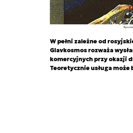
Rysunek
W pełni zależne od rosyjsk
Glavkosmos rozważa wysłan
komercyjnych przy okazji du
Teoretycznie usługa może b