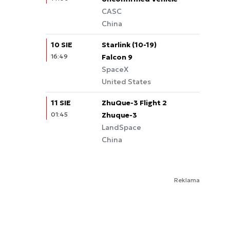
CASC
China
10 SIE
Starlink (10-19)
16:49
Falcon 9
SpaceX
United States
11 SIE
ZhuQue-3 Flight 2
01:45
Zhuque-3
LandSpace
China
Reklama