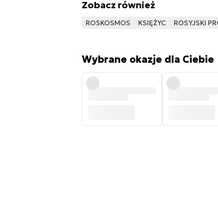
Zobacz również
ROSKOSMOS
KSIĘŻYC
ROSYJSKI P
Wybrane okazje dla Ciebie