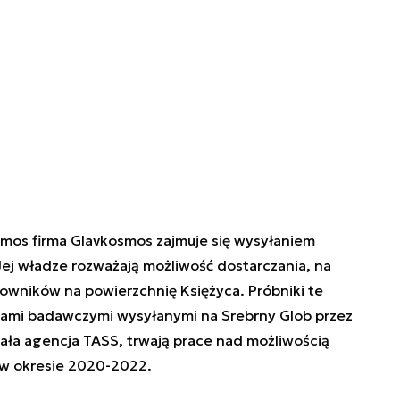
mos firma Glavkosmos zajmuje się wysyłaniem
ej władze rozważają możliwość dostarczania, na
wników na powierzchnię Księżyca. Próbniki te
dami badawczymi wysyłanymi na Srebrny Glob przez
ała agencja TASS, trwają prace nad możliwością
 w okresie 2020-2022.