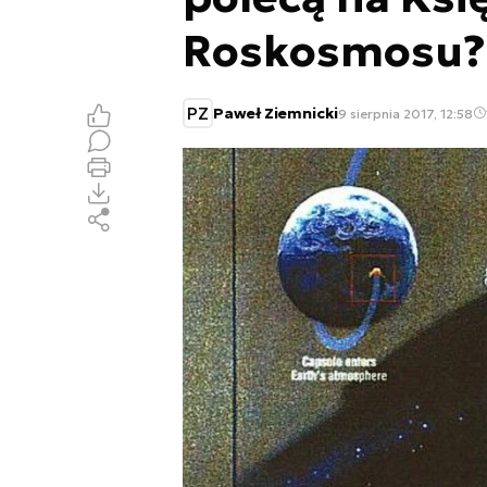
Roskosmosu?
PZ
Paweł Ziemnicki
9 sierpnia 2017, 12:58