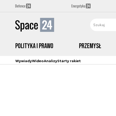
Polityka i prawo
Przemysł
Wywiady
Wideo
Analizy
Starty rakiet