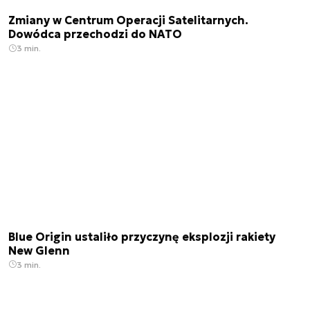
Zmiany w Centrum Operacji Satelitarnych.
Dowódca przechodzi do NATO
3 min.
Blue Origin ustaliło przyczynę eksplozji rakiety
New Glenn
3 min.