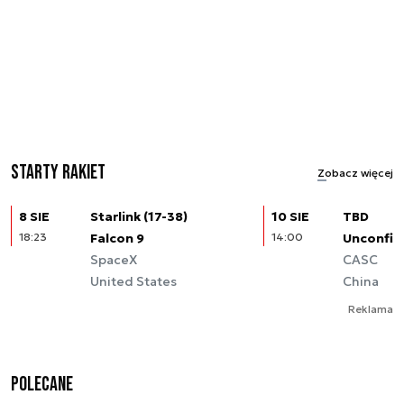
Starty rakiet
Zobacz więcej
8 SIE
Starlink (17-38)
10 SIE
TBD
18:23
Falcon 9
14:00
Unconfir
SpaceX
CASC
United States
China
Reklama
Polecane