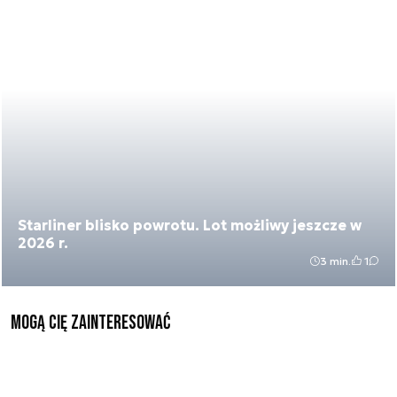
Starliner blisko powrotu. Lot możliwy jeszcze w
2026 r.
3 min.
1
Mogą Cię zainteresować