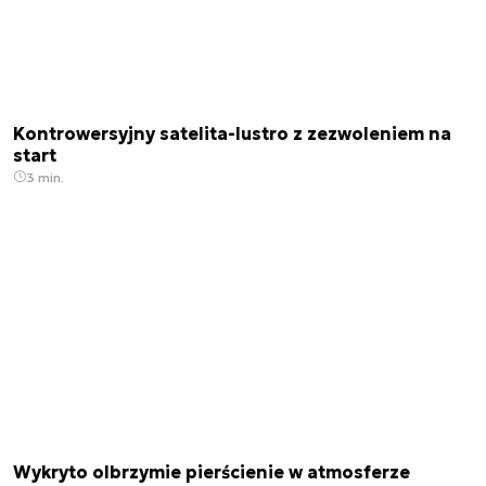
Kontrowersyjny satelita-lustro z zezwoleniem na
start
3 min.
Wykryto olbrzymie pierścienie w atmosferze