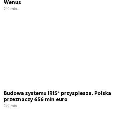
Wenus
2 min.
Budowa systemu IRIS² przyspiesza. Polska
przeznaczy 656 mln euro
2 min.