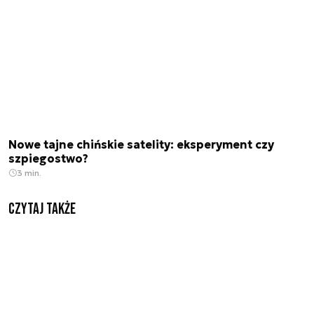
Nowe tajne chińskie satelity: eksperyment czy
szpiegostwo?
3 min.
Czytaj także