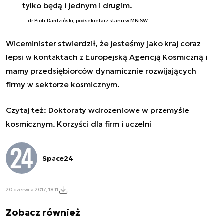
tylko będą i jednym i drugim.
dr Piotr Dardziński, podsekretarz stanu w MNiSW
Wiceminister stwierdził, że jesteśmy jako kraj coraz
lepsi w kontaktach z Europejską Agencją Kosmiczną i
mamy przedsiębiorców dynamicznie rozwijających
firmy w sektorze kosmicznym.
Czytaj też:
Doktoraty wdrożeniowe w przemyśle
kosmicznym. Korzyści dla firm i uczelni
Space24
20 czerwca 2017, 18:11
Zobacz również