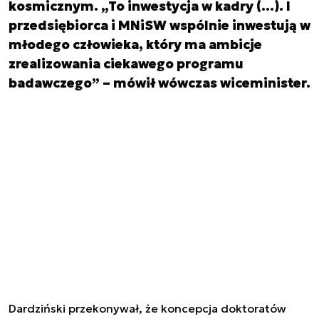
kosmicznym. „To inwestycja w kadry (…). I
przedsiębiorca i MNiSW wspólnie inwestują w
młodego człowieka, który ma ambicje
zrealizowania ciekawego programu
badawczego” – mówił wówczas wiceminister.
Dardziński przekonywał, że koncepcja doktoratów