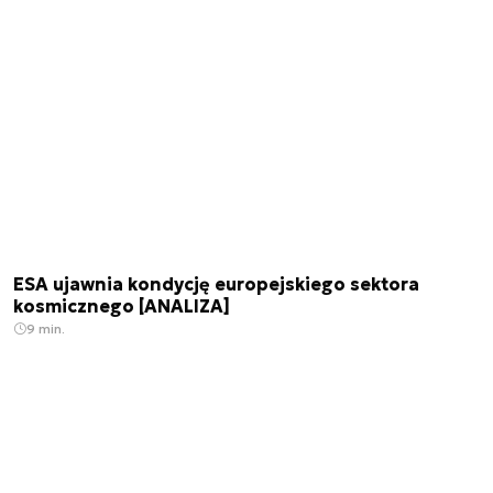
ESA ujawnia kondycję europejskiego sektora
kosmicznego [ANALIZA]
9 min.