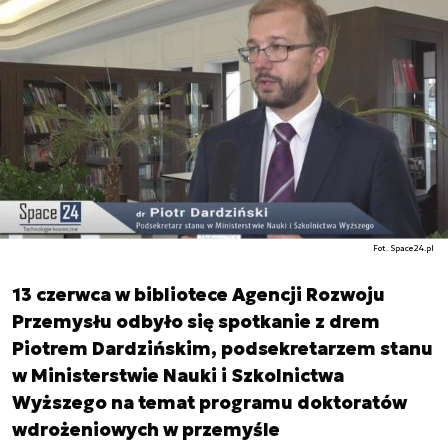
Fot. Space24.pl
13 czerwca w bibliotece Agencji Rozwoju
Przemysłu odbyło się spotkanie z drem
Piotrem Dardzińskim, podsekretarzem stanu
w Ministerstwie Nauki i Szkolnictwa
Wyższego na temat programu doktoratów
wdrożeniowych w przemyśle