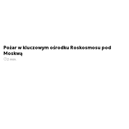
Pożar w kluczowym ośrodku Roskosmosu pod
Moskwą
2 min.