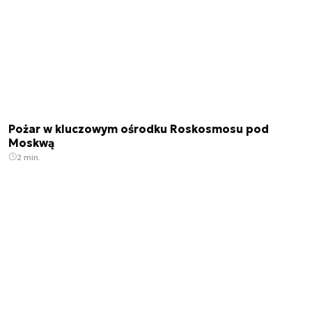
Pożar w kluczowym ośrodku Roskosmosu pod
Moskwą
2 min.