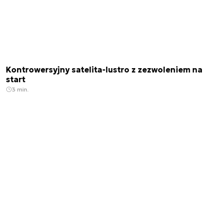
Kontrowersyjny satelita-lustro z zezwoleniem na
start
3 min.