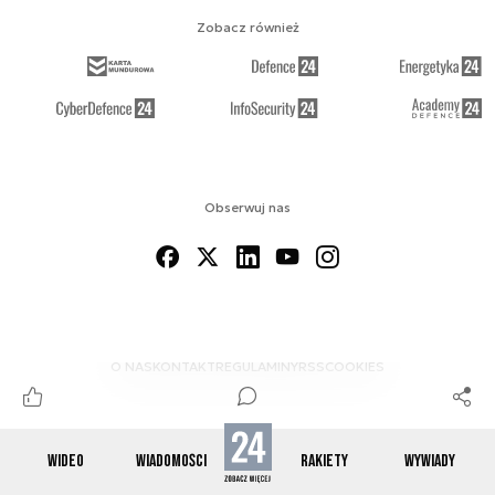
Zobacz również
Obserwuj nas
O NAS
KONTAKT
REGULAMINY
RSS
COOKIES
WIDEO
WIADOMOŚCI
RAKIETY
WYWIADY
© 2012-2026 SPACE24