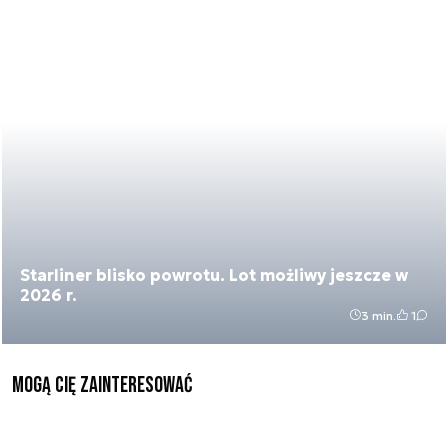
Starliner blisko powrotu. Lot możliwy jeszcze w
2026 r.
3 min.
1
Mogą Cię zainteresować