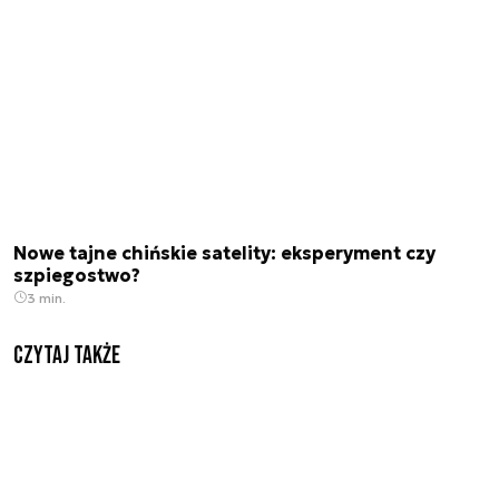
Nowe tajne chińskie satelity: eksperyment czy
szpiegostwo?
3 min.
Czytaj także