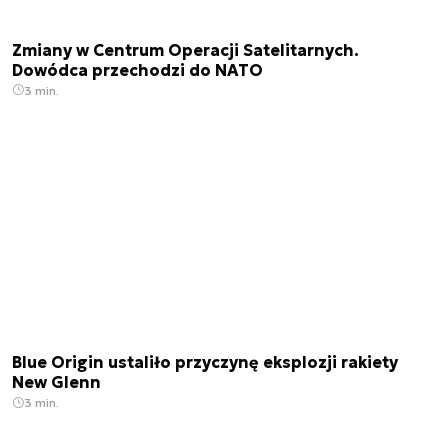
Zmiany w Centrum Operacji Satelitarnych.
Dowódca przechodzi do NATO
3 min.
Blue Origin ustaliło przyczynę eksplozji rakiety
New Glenn
3 min.