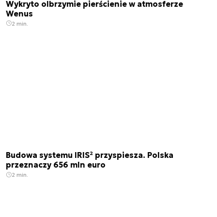
Wykryto olbrzymie pierścienie w atmosferze
Wenus
2 min.
Budowa systemu IRIS² przyspiesza. Polska
przeznaczy 656 mln euro
2 min.