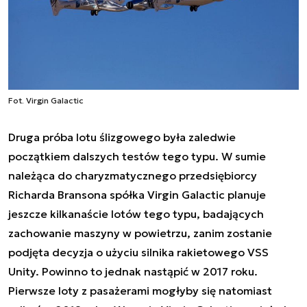
Fot. Virgin Galactic
Druga próba lotu ślizgowego była zaledwie
początkiem dalszych testów tego typu. W sumie
należąca do charyzmatycznego przedsiębiorcy
Richarda Bransona spółka Virgin Galactic planuje
jeszcze kilkanaście lotów tego typu, badających
zachowanie maszyny w powietrzu, zanim zostanie
podjęta decyzja o użyciu silnika rakietowego VSS
Unity. Powinno to jednak nastąpić w 2017 roku.
Pierwsze loty z pasażerami mogłyby się natomiast