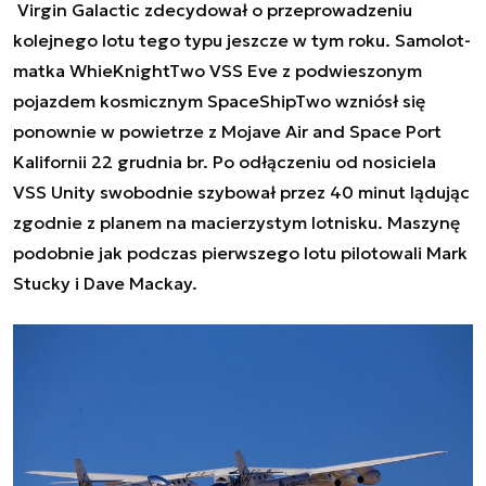
Virgin Galactic zdecydował o przeprowadzeniu
kolejnego lotu tego typu jeszcze w tym roku. Samolot-
matka WhieKnightTwo VSS Eve z podwieszonym
pojazdem kosmicznym SpaceShipTwo wzniósł się
ponownie w powietrze z
Mojave Air and Space Port
Kalifornii 22 grudnia br. Po odłączeniu od nosiciela
VSS Unity swobodnie szybował przez 40 minut lądując
zgodnie z planem na macierzystym lotnisku. Maszynę
podobnie jak podczas pierwszego lotu pilotowali
Mark
Stucky i Dave Mackay.