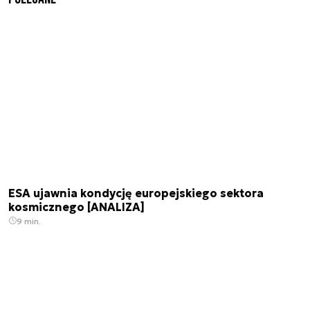
ESA ujawnia kondycję europejskiego sektora
kosmicznego [ANALIZA]
9 min.