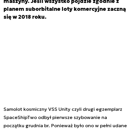
maszyny. Jeśli wszystko pójdzie zgodnie z
planem suborbitalne loty komercyjne zaczną
się w 2018 roku.
Samolot kosmiczny VSS Unity czyli drugi egzemplarz
SpaceShipTwo
odbył pierwsze szybowanie na
początku grudnia br.
Ponieważ było ono w pełni udane