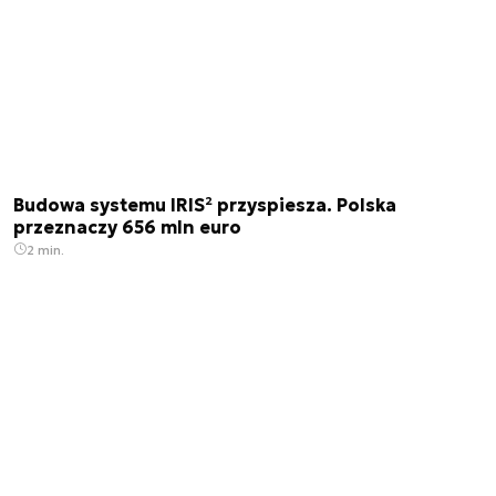
Budowa systemu IRIS² przyspiesza. Polska
przeznaczy 656 mln euro
2 min.