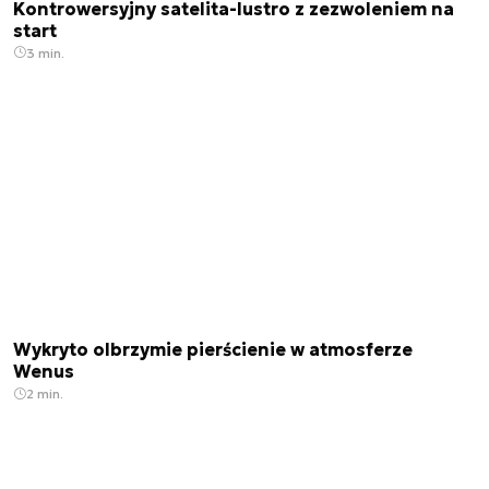
Kontrowersyjny satelita-lustro z zezwoleniem na
start
3 min.
Wykryto olbrzymie pierścienie w atmosferze
Wenus
2 min.