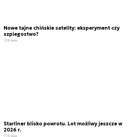
Nowe tajne chińskie satelity: eksperyment czy
szpiegostwo?
3 min.
Starliner blisko powrotu. Lot możliwy jeszcze w
2026 r.
3 min.