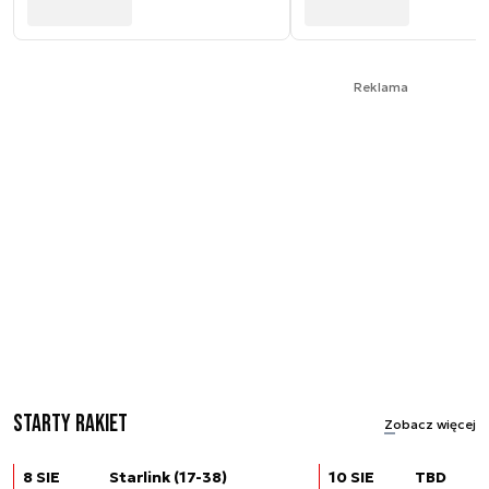
Reklama
Starty rakiet
Zobacz więcej
8 SIE
Starlink (17-38)
10 SIE
TBD