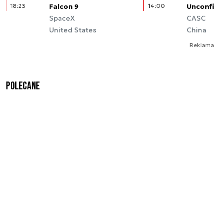
18:23
Falcon 9
14:00
Unconfir
SpaceX
CASC
United States
China
Reklama
Polecane