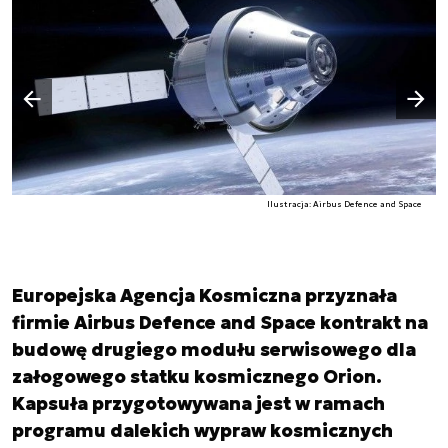
Następny slajd
Poprzedni slajd
Ilustracja: Airbus Defence and Space
Europejska Agencja Kosmiczna przyznała
firmie Airbus Defence and Space kontrakt na
budowę drugiego modułu serwisowego dla
załogowego statku kosmicznego Orion.
Kapsuła przygotowywana jest w ramach
programu dalekich wypraw kosmicznych