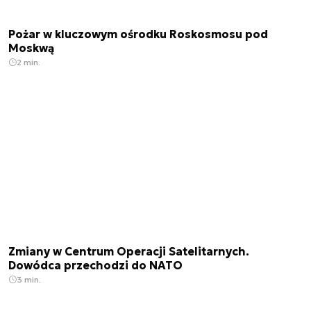
Pożar w kluczowym ośrodku Roskosmosu pod
Moskwą
2 min.
Zmiany w Centrum Operacji Satelitarnych.
Dowódca przechodzi do NATO
3 min.