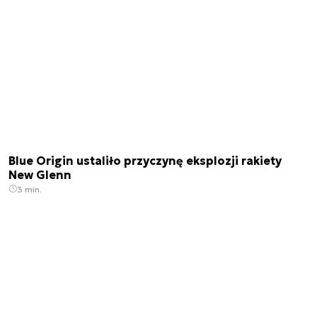
Blue Origin ustaliło przyczynę eksplozji rakiety
New Glenn
3 min.