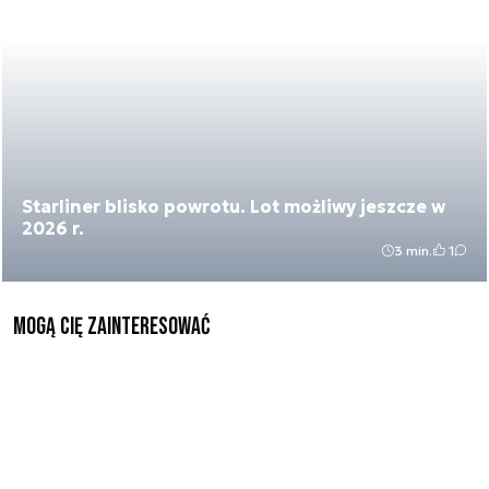
Starliner blisko powrotu. Lot możliwy jeszcze w
2026 r.
3 min.
1
Mogą Cię zainteresować