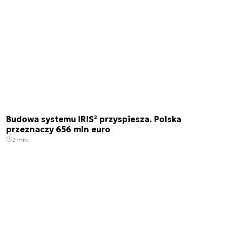
Budowa systemu IRIS² przyspiesza. Polska
przeznaczy 656 mln euro
2 min.