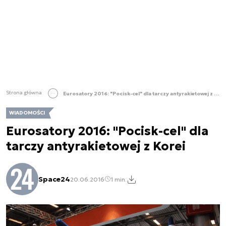
Strona główna
Eurosatory 2016: "Pocisk-cel" dla tarczy antyrakietowej z Korei
WIADOMOŚCI
Eurosatory 2016: "Pocisk-cel" dla
tarczy antyrakietowej z Korei
Space24
20.06.2016
1 min.