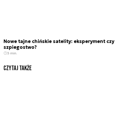
Nowe tajne chińskie satelity: eksperyment czy
szpiegostwo?
3 min.
Czytaj także