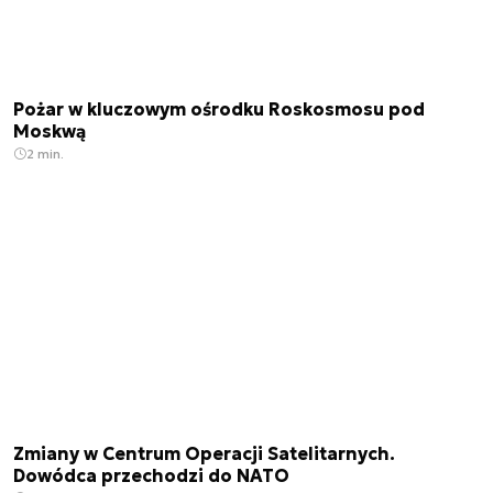
Pożar w kluczowym ośrodku Roskosmosu pod
Moskwą
2 min.
Zmiany w Centrum Operacji Satelitarnych.
Dowódca przechodzi do NATO