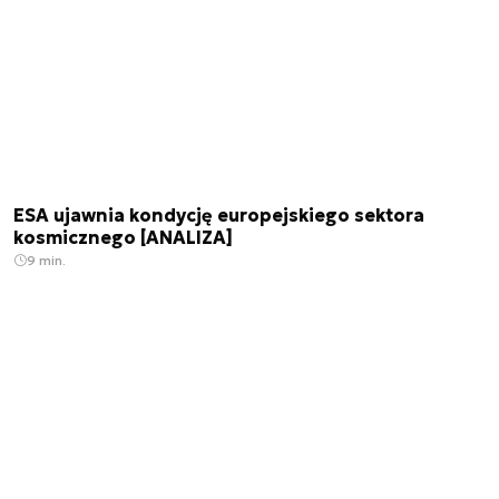
ESA ujawnia kondycję europejskiego sektora
kosmicznego [ANALIZA]
9 min.