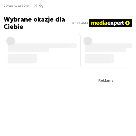
20 czerwca 2016, 11:49
Wybrane okazje dla
REKLAMA
Ciebie
Reklama