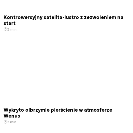
Kontrowersyjny satelita-lustro z zezwoleniem na
start
3 min.
Wykryto olbrzymie pierścienie w atmosferze
Wenus
2 min.