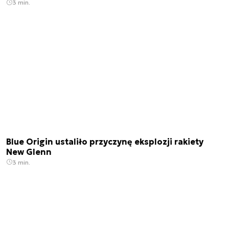
3 min.
Blue Origin ustaliło przyczynę eksplozji rakiety
New Glenn
3 min.