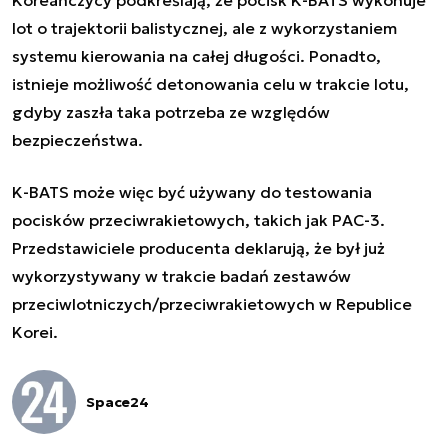
Koreańczycy podkreślają, że pocisk K-BATS wykonuje
lot o trajektorii balistycznej, ale z wykorzystaniem
systemu kierowania na całej długości. Ponadto,
istnieje możliwość detonowania celu w trakcie lotu,
gdyby zaszła taka potrzeba ze względów
bezpieczeństwa.
K-BATS może więc być używany do testowania
pocisków przeciwrakietowych, takich jak PAC-3.
Przedstawiciele producenta deklarują, że był już
wykorzystywany w trakcie badań zestawów
przeciwlotniczych/przeciwrakietowych w Republice
Korei.
Space24