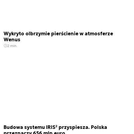
Wykryto olbrzymie pierścienie w atmosferze
Wenus
2 min.
Budowa systemu IRIS² przyspiesza. Polska
przeznaczy 656 mln euro