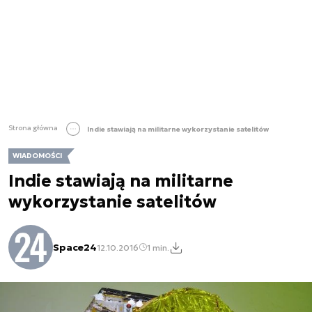
Strona główna
Indie stawiają na militarne wykorzystanie satelitów
WIADOMOŚCI
Indie stawiają na militarne
wykorzystanie satelitów
Space24
12.10.2016
1 min.