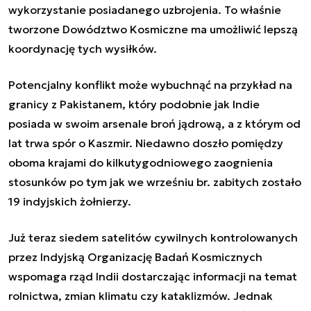
wykorzystanie posiadanego uzbrojenia. To właśnie
tworzone Dowództwo Kosmiczne ma umożliwić lepszą
koordynację tych wysiłków.
Potencjalny konflikt może wybuchnąć na przykład na
granicy z Pakistanem, który podobnie jak Indie
posiada w swoim arsenale broń jądrową, a z którym od
lat trwa spór o Kaszmir. Niedawno doszło pomiędzy
oboma krajami do kilkutygodniowego zaognienia
stosunków po tym jak we wrześniu br. zabitych zostało
19 indyjskich żołnierzy.
Już teraz siedem satelitów cywilnych kontrolowanych
przez Indyjską Organizację Badań Kosmicznych
wspomaga rząd Indii dostarczając informacji na temat
rolnictwa, zmian klimatu czy kataklizmów. Jednak