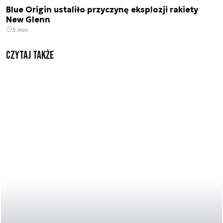
Blue Origin ustaliło przyczynę eksplozji rakiety
New Glenn
3 min.
Czytaj także