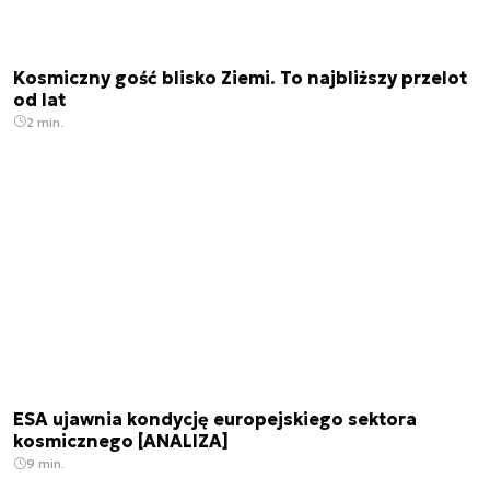
Kosmiczny gość blisko Ziemi. To najbliższy przelot
od lat
2 min.
ESA ujawnia kondycję europejskiego sektora
kosmicznego [ANALIZA]
9 min.