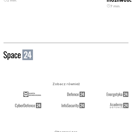
2 min.
7 min.
Zobacz również
Obserwuj nas