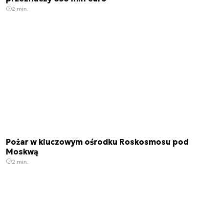
2 min.
Pożar w kluczowym ośrodku Roskosmosu pod
Moskwą
2 min.