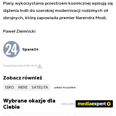
Plany wykorzystania przestrzeni kosmicznej wpisują się
dążenia Indii do szerokiej modernizacji rodzimych sił
zbrojnych, którą zapowiada premier Narendra Modi.
Paweł Ziemnicki
Space24
12 października 2016, 19:10
Zobacz również
ISRO
INDIE
SATELITA
pokaż wszystkie
Wybrane okazje dla
REKLAMA
Ciebie