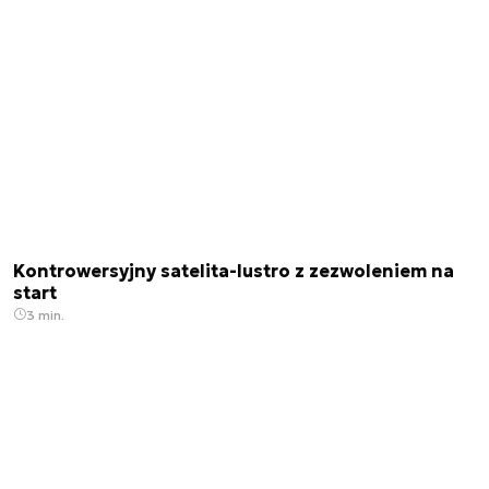
Kontrowersyjny satelita-lustro z zezwoleniem na
start
3 min.