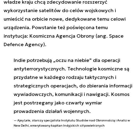
władze kraju chcą zdecydowanie rozszerzyć
wykorzystanie satelitów do celów wojskowych i
umieścić na orbicie nowe, dedykowane temu celowi
urządzenia. Powstanie też poświęcona temu
instytucja: Kosmiczna Agencja Obrony (ang. Space
Defence Agency).
Indie potrzebują „oczu na niebie” dla operacji
antyterrorystycznych. Technologie kosmiczne są
przydatne w każdego rodzaju taktycznych i
strategicznych operacjach, do zbierania informacji
wywiadowczych, komunikacji i nawigacji. Kosmos
jest postrzegany jako czwarty wymiar
prowadzenia działań wojennych.
Ajey Lele, starszy specjalista Instytutu Studiów nad Obronnością i Analiz w
New Delhi, emerytowany kapitan Indyjskich sił powietrznych