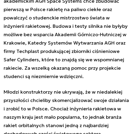
akademickim AGH Space Systems chce zbudować
pierwszą w Polsce rakietę na paliwo ciekłe oraz
powalczyć o studenckie mistrzostwo świata w
inżynierii rakietowej. Budowa i testy silnika nie byłyby
możliwe bez wsparcia Akademii Górniczo-Hutniczej w
Krakowie, Katedry Systemów Wytwarzania AGH oraz
firmy Techplast produkującej zbiorniki ciśnieniowe
Safer Cylinders, które to znajdą się we wspomnianej
rakiecie. Za wszelką okazaną pomoc przy projekcie
studenci są niezmiernie wdzięczni.
Młodzi konstruktorzy nie ukrywają, że w niedalekiej
przyszłości chcieliby skomercjalizować swoje działania
i zrobić to w Polsce. Chociaż inżynieria rakietowa w
naszym kraju jest mało popularna, to jednak branża
rakiet orbitalnych stanowi jedną z najbardziej
dochodowych części światowego sektora