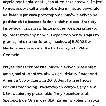
użycie podtlenku azotu jako utleniacza sprawia, że jest
to nowość w skali globalnej, gdyż mimo, że powstało
na świecie już kilka prototypów silników ciekłych na
podtlenek to jeszcze żaden z nich nie zasilił rakiety.
Innowacyjność sprawiła, że proces rozwoju projektu
był prezentowany na wielu wydarzeniach w kraju i za
granicą min. na konferencji naukowej EUCASS w
Mediolanie czy w ośrodku badawczym CERN w
Genewie.
Przyszłość technologii silników ciekłych wiąże się z
ambicjami studentów, aby wziąć udział w Spaceport
America Cup w czerwcu 2018. Jest to prestiżowy
konkurs technologii rakietowych odbywający się w
USA, wspierany przez takie firmy kosmiczne jak
SpaceX, Blue Origin czy ULA. Zatem w kolejnym roku