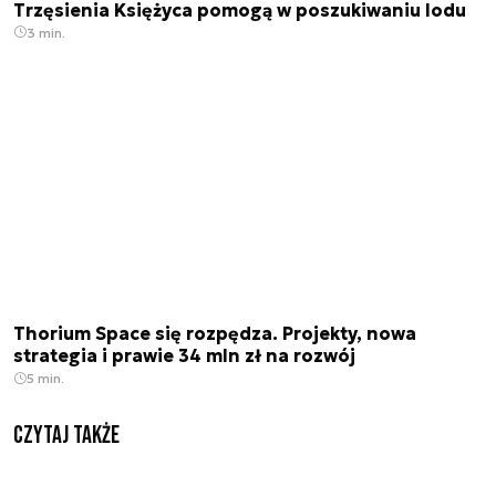
Trzęsienia Księżyca pomogą w poszukiwaniu lodu
3 min.
Thorium Space się rozpędza. Projekty, nowa
strategia i prawie 34 mln zł na rozwój
5 min.
Czytaj także