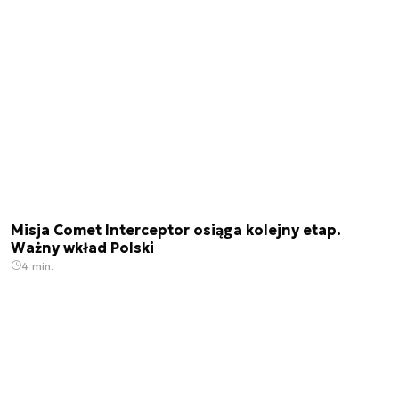
Misja Comet Interceptor osiąga kolejny etap.
Ważny wkład Polski
4 min.