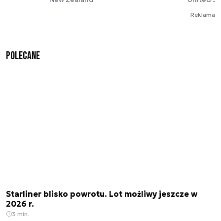
Reklama
Polecane
Starliner blisko powrotu. Lot możliwy jeszcze w
2026 r.
3 min.