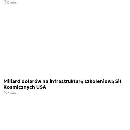
2 min.
Miliard dolarów na infrastrukturę szkoleniową Sił
Kosmicznych USA
2 min.