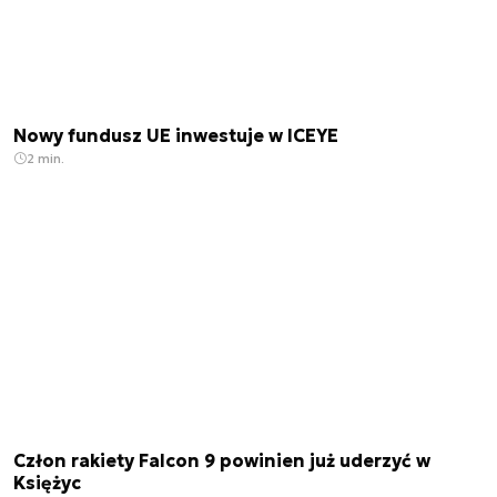
Nowy fundusz UE inwestuje w ICEYE
2 min.
Człon rakiety Falcon 9 powinien już uderzyć w
Księżyc