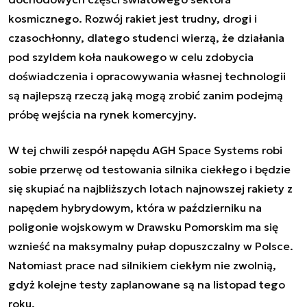
kosmicznego. Rozwój rakiet jest trudny, drogi i
czasochłonny, dlatego studenci wierzą, że działania
pod szyldem koła naukowego w celu zdobycia
doświadczenia i opracowywania własnej technologii
są najlepszą rzeczą jaką mogą zrobić zanim podejmą
próbę wejścia na rynek komercyjny.
W tej chwili zespół napędu AGH Space Systems robi
sobie przerwę od testowania silnika ciekłego i będzie
się skupiać na najbliższych lotach najnowszej rakiety z
napędem hybrydowym, która w październiku na
poligonie wojskowym w Drawsku Pomorskim ma się
wznieść na maksymalny pułap dopuszczalny w Polsce.
Natomiast prace nad silnikiem ciekłym nie zwolnią,
gdyż kolejne testy zaplanowane są na listopad tego
roku.