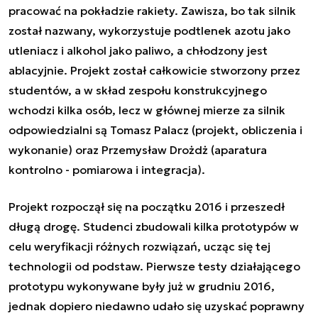
pracować na pokładzie rakiety. Zawisza, bo tak silnik
został nazwany, wykorzystuje podtlenek azotu jako
utleniacz i alkohol jako paliwo, a chłodzony jest
ablacyjnie. Projekt został całkowicie stworzony przez
studentów, a w skład zespołu konstrukcyjnego
wchodzi kilka osób, lecz w głównej mierze za silnik
odpowiedzialni są Tomasz Palacz (projekt, obliczenia i
wykonanie) oraz Przemysław Drożdż (aparatura
kontrolno - pomiarowa i integracja).
Projekt rozpoczął się na początku 2016 i przeszedł
długą drogę. Studenci zbudowali kilka prototypów w
celu weryfikacji różnych rozwiązań, ucząc się tej
technologii od podstaw. Pierwsze testy działającego
prototypu wykonywane były już w grudniu 2016,
jednak dopiero niedawno udało się uzyskać poprawny