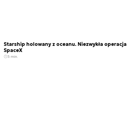
Starship holowany z oceanu. Niezwykła operacja
SpaceX
3 min.