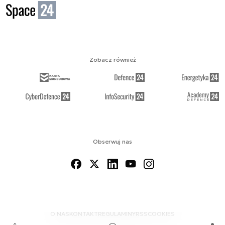
Zobacz również
Obserwuj nas
O NAS
KONTAKT
REGULAMINY
RSS
COOKIES