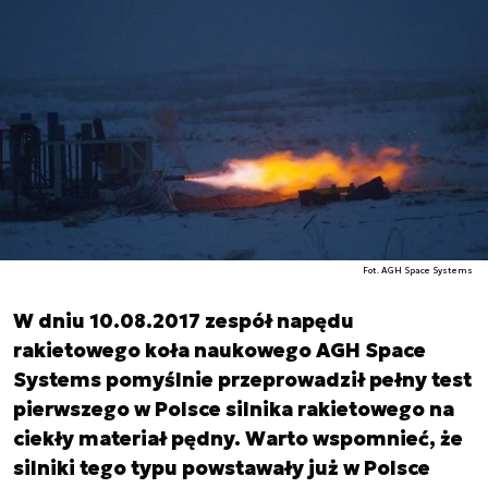
Fot. AGH Space Systems
W dniu 10.08.2017 zespół napędu
rakietowego koła naukowego AGH Space
Systems pomyślnie przeprowadził pełny test
pierwszego w Polsce silnika rakietowego na
ciekły materiał pędny. Warto wspomnieć, że
silniki tego typu powstawały już w Polsce