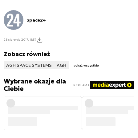
Space24
28 sierpnia 2017, 11:57
Zobacz również
AGH SPACE SYSTEMS
AGH
pokaż wszystkie
Wybrane okazje dla
REKLAMA
Ciebie