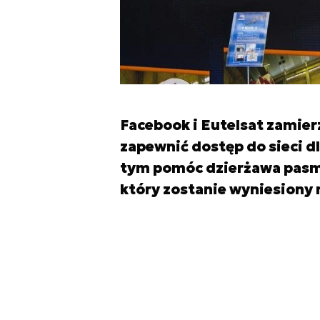
Facebook i Eutelsat zamie
zapewnić dostęp do sieci dl
tym pomóc dzierżawa pasma 
który zostanie wyniesiony 