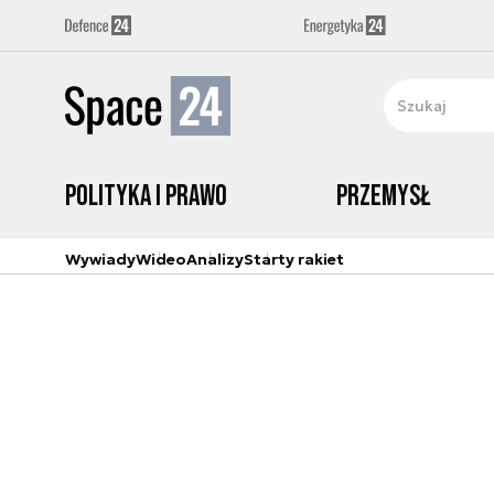
Polityka i prawo
Przemysł
Wywiady
Wideo
Analizy
Starty rakiet