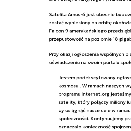
Satelita Amos-6 jest obecnie budow
zostać wyniesiony na orbitę okołozi
Falcon 9 amerykańskiego przedsięb
przepustowość na poziomie 18 giga
Przy okazji ogłoszenia wspólnych p
oświadczeniu na swoim portalu spo
Jestem podekscytowany ogłaszaj
kosmosu . W ramach naszych wy
programu Internet.org jesteśmy 
satelity, który połączy miliony 
by osiągnąć nasze cele w ramach 
społeczności. Kontynuujemy prac
oznaczało konieczność spojrzen