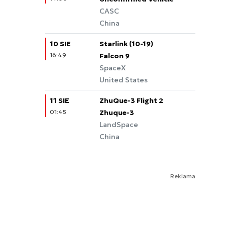
CASC
China
10 SIE
Starlink (10-19)
16:49
Falcon 9
SpaceX
United States
11 SIE
ZhuQue-3 Flight 2
01:45
Zhuque-3
LandSpace
China
Reklama