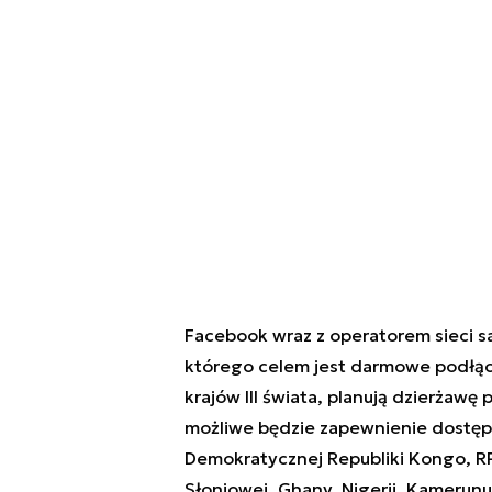
Facebook wraz z operatorem sieci s
którego celem jest darmowe podłącze
krajów III świata, planują dzierżawę
możliwe będzie zapewnienie dostępu 
Demokratycznej Republiki Kongo, RP
Słoniowej, Ghany, Nigerii, Kamerunu