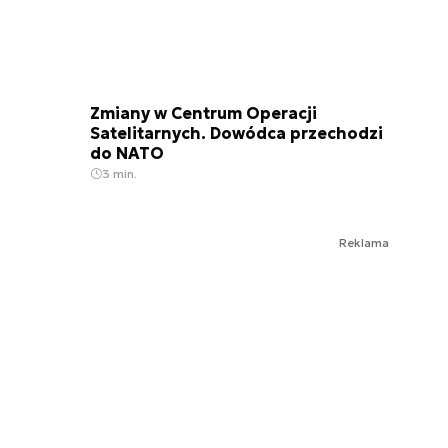
Zmiany w Centrum Operacji
Satelitarnych. Dowódca przechodzi
do NATO
3 min.
Reklama