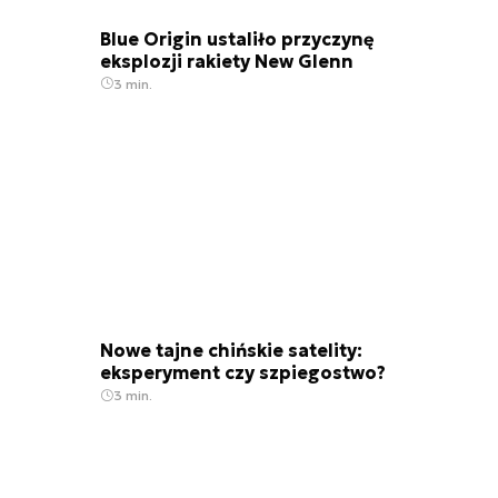
Blue Origin ustaliło przyczynę
eksplozji rakiety New Glenn
3 min.
Nowe tajne chińskie satelity:
eksperyment czy szpiegostwo?
3 min.