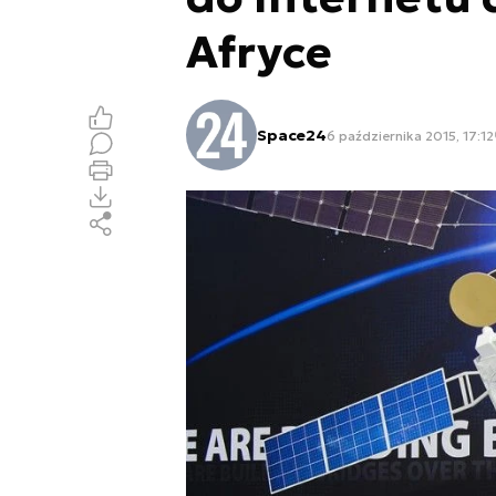
Afryce
Space24
6 października 2015, 17:12