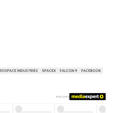
EROSPACE INDUSTRIES
SPACEX
FALCON 9
FACEBOOK
REKLAMA