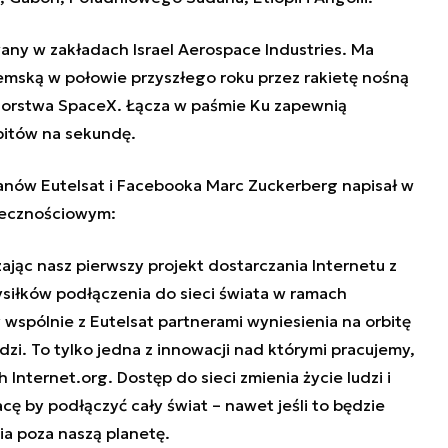
any w zakładach Israel Aerospace Industries. Ma
emską w połowie przyszłego roku przez rakietę nośną
iorstwa SpaceX. Łącza w paśmie Ku zapewnią
bitów na sekundę.
lanów Eutelsat i Facebooka Marc Zuckerberg napisał w
łecznościowym:
ąc nasz pierwszy projekt dostarczania Internetu z
siłków podłączenia do sieci świata w ramach
wspólnie z Eutelsat partnerami wyniesienia na orbitę
ludzi. To tylko jedna z innowacji nad którymi pracujemy,
Internet.org. Dostęp do sieci zmienia życie ludzi i
ę by podłączyć cały świat – nawet jeśli to będzie
ia poza naszą planetę.