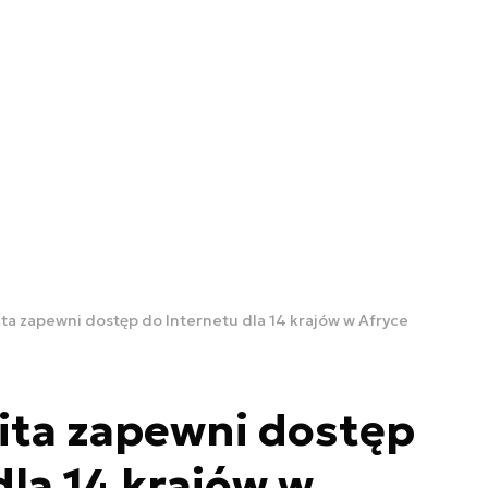
lita zapewni dostęp do Internetu dla 14 krajów w Afryce
lita zapewni dostęp
dla 14 krajów w