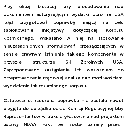
Przy okazji bieżącej fazy procedowania nad
dokumentem autoryzującym wydatki obronne USA
rząd przygotował poprawkę mającą na celu
zablokowanie inicjatywy dotyczącej Korpusu
Kosmicznego. Wskazano w niej na stosowanie
nieuzasadnionych sformułowań przesądzających w
sensie prawnym istnienie takiego komponentu w
przyszłej strukturze Sił Zbrojnych USA.
Zaproponowano zastąpienie ich wezwaniem do
przeprowadzenia rządowej analizy nad możliwościami
wydzielenia tak rozumianego korpusu.
Ostatecznie, rzeczona poprawka nie została nawet
przyjęta do porządku obrad Komisji Regulacyjnej Izby
Reprezentantów
w trakcie głosowania nad
projekt
em
ustawy NDAA. Fakt ten został uznany przez