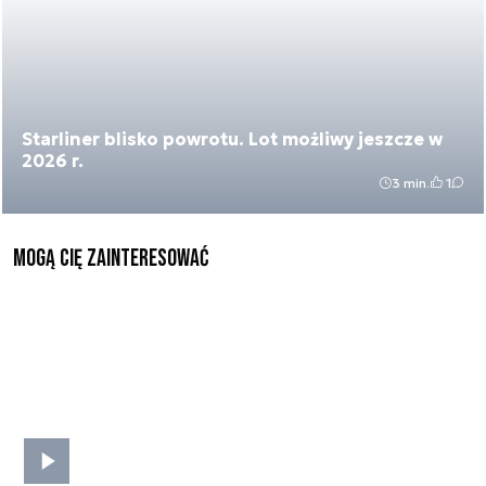
Starliner blisko powrotu. Lot możliwy jeszcze w
2026 r.
3 min.
1
Mogą Cię zainteresować