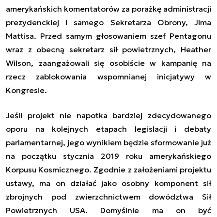
amerykańskich
komentatorów
za
porażk
ę
administracji
prezydenckiej i samego Sekretarza
Obrony, Jima
Mattisa. Przed samym głosowaniem szef Pentagonu
wraz z obecną sekretarz sił powietrznych, Heather
Wilson, zaangażowali się osobiście w kampanię na
rzecz zablokowania wspomnianej inicjatywy w
Kongresie.
Jeśli projekt nie napotka bardziej zdecydowanego
oporu na kolejnych etapach legislacji i debaty
parlamentarnej, jego wynikiem będzie sformowanie już
na początku stycznia 2019 roku amerykańskiego
Korpusu Kosmicznego. Zgodnie z założeniami projektu
ustawy, ma on działać jako osobny komponent sił
zbrojnych pod zwierzchnictwem dowództwa Sił
Powietrznych USA. Domyślnie ma on być