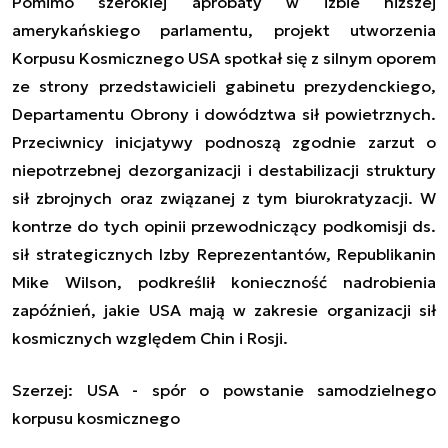
P
omimo szerokiej aprobaty w izbie niższej
amerykańskiego parlamentu, projekt utworzenia
Korpusu Kosmicznego USA spotkał się z silnym oporem
ze strony przedstawicieli gabinetu prezydenckiego,
Departamentu Obrony i dowództwa sił powietrznych.
Przeciwnicy inicjatywy podnoszą zgodnie zarzut o
niepotrzebnej dezorganizacji i destabilizacji struktury
sił zbrojnych oraz związanej z tym biurokratyzacji. W
kontrze do tych opinii przewodniczący podkomisji ds.
sił strategicznych Izby Reprezentantów, Republikanin
Mike Wilson, podkreślił konieczność nadrobienia
zapóźnień, jakie USA mają w zakresie organizacji sił
kosmicznych względem Chin i Rosji.
Szerzej:
USA - spór o powstanie samodzielnego
korpusu kosmicznego