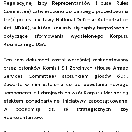
Regulacyjnej Izby Reprezentantów (House Rules
Committee) zatwierdzono do dalszego procedowania
treść projektu ustawy
National Defense Authorization
Act (NDAA), w której znalazły się zapisy bezpośrednio
dotyczące sformowania wydzielonego Korpusu
Kosmicznego USA.
Ten sam dokument został wcześniej zaakceptowany
przez członków Komisji Sił Zbrojnych (House Armed
Services Committee) stosunkiem głosów 60:1.
Zawarte w nim ustalenia co do powstania nowego
komponentu sił zbrojnych na wzór Korpusu Marines są
efektem ponadpartyjnej inicjatywy zapoczątkowanej
w
podkomisji ds. sił strategicznych Izby
Reprezentantów
.