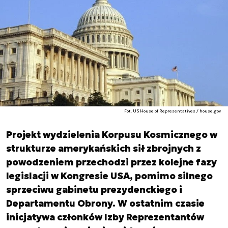
Fot. US House of Representatives / house.gov
Projekt wydzielenia Korpusu Kosmicznego w
strukturze amerykańskich sił zbrojnych z
powodzeniem przechodzi przez kolejne fazy
legislacji w Kongresie USA, pomimo silnego
sprzeciwu gabinetu prezydenckiego i
Departamentu Obrony. W ostatnim czasie
inicjatywa członków Izby Reprezentantów