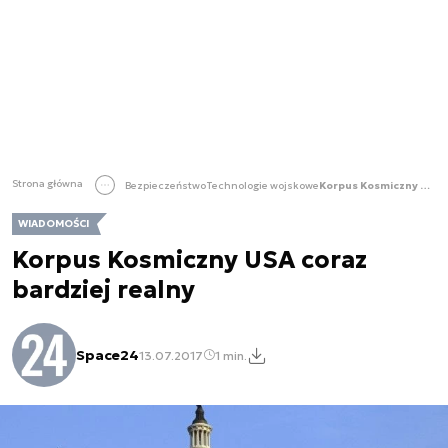
Strona główna
Bezpieczeństwo
Technologie wojskowe
Korpus Kosmiczny USA coraz bardziej realny
WIADOMOŚCI
Korpus Kosmiczny USA coraz
bardziej realny
Space24
13.07.2017
1 min.