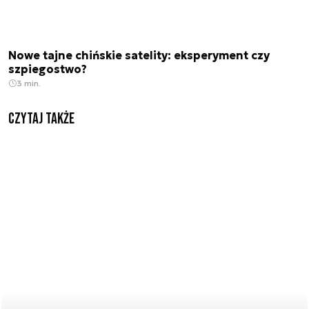
Nowe tajne chińskie satelity: eksperyment czy
szpiegostwo?
3 min.
Czytaj także