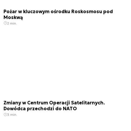
Pożar w kluczowym ośrodku Roskosmosu pod
Moskwą
2 min.
Zmiany w Centrum Operacji Satelitarnych.
Dowódca przechodzi do NATO
3 min.