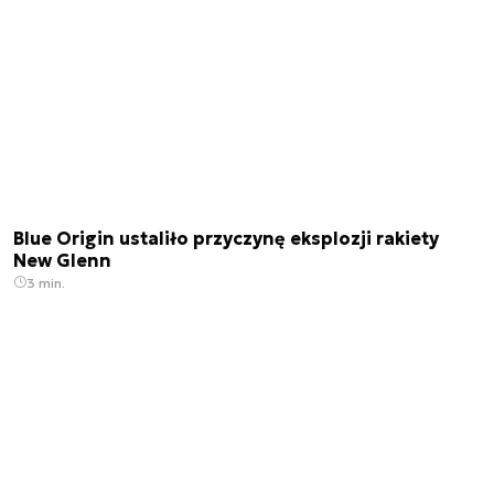
Blue Origin ustaliło przyczynę eksplozji rakiety
New Glenn
3 min.