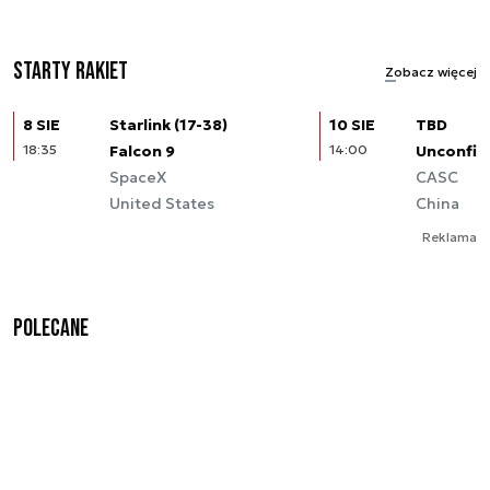
Starty rakiet
Zobacz więcej
8 SIE
Starlink (17-38)
10 SIE
TBD
18:35
Falcon 9
14:00
Unconfir
SpaceX
CASC
United States
China
Reklama
Polecane