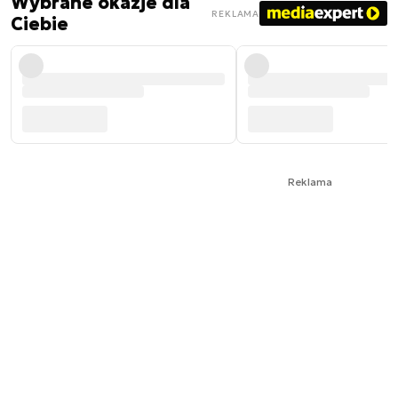
Wybrane okazje dla
REKLAMA
Ciebie
Reklama