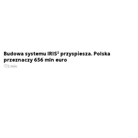
Budowa systemu IRIS² przyspiesza. Polska
przeznaczy 656 mln euro
2 min.