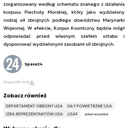
zorganizowany według schematu znanego z działania
korpusu Piechoty Morskiej, który jako wydzielony
rodzaj sił zbrojnych podlega dowództwu Marynarki
Wojennej.
W efekcie, Korpus Kosmiczny będzie mógł
odpowiadać przed własnym szefem sztabu i
dysponować wydzielonymi zasobami sił zbrojnych.
Space24
13 lipca 2017, 17:46
Zobacz również
DEPARTAMENT OBRONY USA
SIŁY POWIETRZNE USA
IZBA REPREZENTANTÓW USA
USAF
pokaż wszystkie