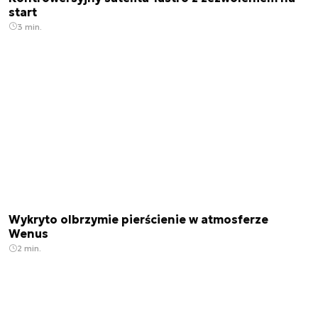
start
3 min.
Wykryto olbrzymie pierścienie w atmosferze
Wenus
2 min.