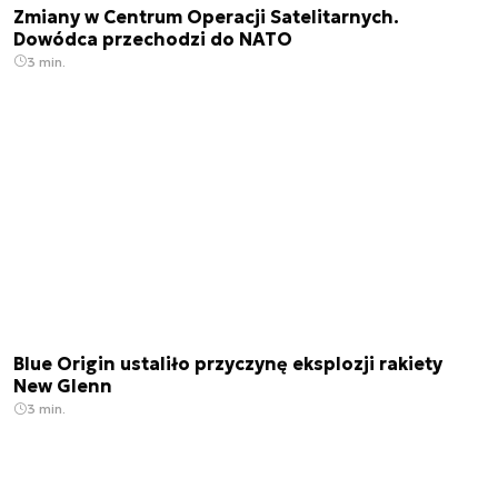
Zmiany w Centrum Operacji Satelitarnych.
Dowódca przechodzi do NATO
3 min.
Blue Origin ustaliło przyczynę eksplozji rakiety
New Glenn
3 min.