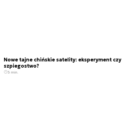
Nowe tajne chińskie satelity: eksperyment czy
szpiegostwo?
3 min.