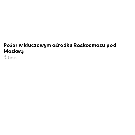
Pożar w kluczowym ośrodku Roskosmosu pod
Moskwą
2 min.