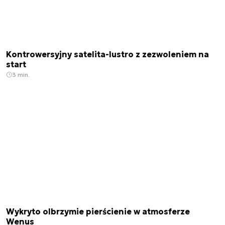
Kontrowersyjny satelita-lustro z zezwoleniem na
start
3 min.
Wykryto olbrzymie pierścienie w atmosferze
Wenus