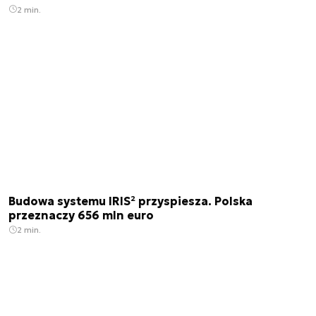
2 min.
Budowa systemu IRIS² przyspiesza. Polska
przeznaczy 656 mln euro
2 min.