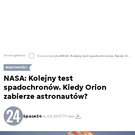
Strona główna
Kosmonautyka
NASA: Kolejny test spadochronów. Kiedy Orion zabierze astronautów?
WIADOMOŚCI
NASA: Kolejny test
spadochronów. Kiedy Orion
zabierze astronautów?
Space24
14.03.2017
1 min.