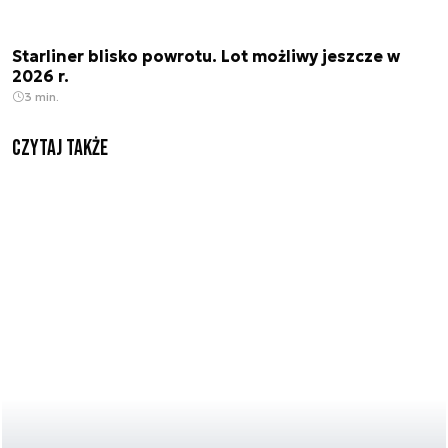
Starliner blisko powrotu. Lot możliwy jeszcze w
2026 r.
3 min.
Czytaj także