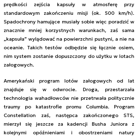
prędkości zejścia kapsuły w atmosferę przy
standardowym zakończeniu misji (ok. 500 km/h).
Spadochrony hamujące musiały sobie więc poradzić w
znacznie mniej korzystnych warunkach, zaś sama
„kapsuła” wylądować na powierzchni pustyni, a nie na
oceanie. Takich testów odbędzie się łącznie osiem,
nim system zostanie dopuszczony do użytku w lotach
załogowych.
Amerykański program lotów załogowych od lat
znajduje się w odwrocie. Droga, przestarzała
technologia wahadłowców nie przetrwała politycznie
traumy po katastrofie promu Columbia. Program
Constellation zaś, następca zakończonego STS,
mierzył się jeszcze za kadencji Busha Juniora z
kolejnymi opóźnieniami i obostrzeniami natury