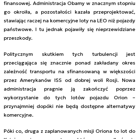
finansowej. Administracja Obamy w znacznym stopniu
go okroiła, a pozostałości kazała przeprojektować,
stawiając raczej na komercyjne loty na LEO niż pojazdy
państwowe. I tu jednak pojawiły się nieprzewidziane
przeszkody.
Politycznym skutkiem tych turbulencji jest
przeciągająca się znacznie ponad zakładany okres
zależność transportu na sfinansowaną w większości
przez Amerykanów ISS od dobrej woli Rosji. Nowa
administracja pragnie ją zakończyć poprzez
wykorzystanie do tych lotów pojazdu Orion –
przynajmniej dopóki nie będą dostępne alternatywy
komercyjne.
Póki co, druga z zaplanowanych misji Oriona to lot do