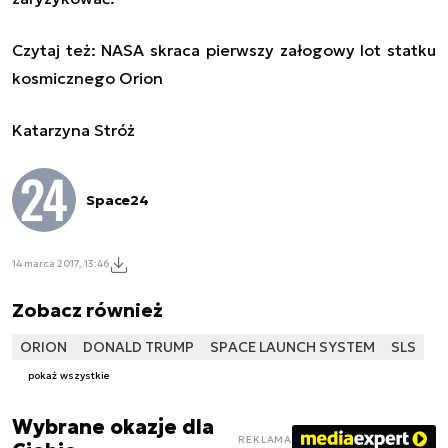
Czytaj też:
NASA skraca pierwszy załogowy lot statku
kosmicznego Orion
Katarzyna Stróż
Space24
14 marca 2017, 13:46
Zobacz również
ORION
DONALD TRUMP
SPACE LAUNCH SYSTEM
SLS
pokaż wszystkie
Wybrane okazje dla
REKLAMA