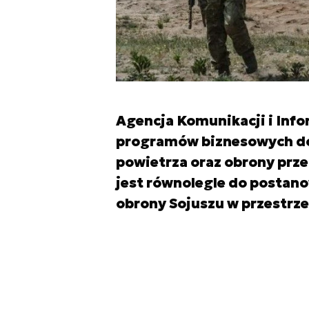
Agencja Komunikacji i Info
programów biznesowych do
powietrza oraz obrony prz
jest równolegle do postan
obrony Sojuszu w przestrze