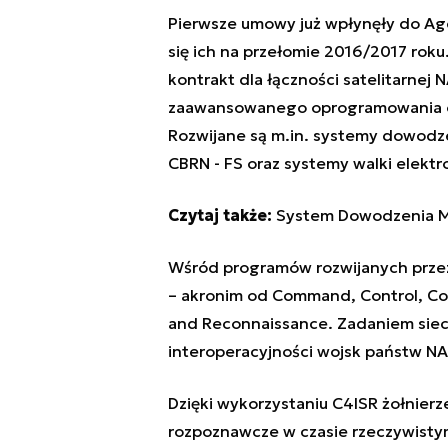
Pierwsze umowy już wpłynęły do Agen
się ich na przełomie 2016/2017 roku.
kontrakt dla łączności satelitarnej
zaawansowanego oprogramowania or
Rozwijane są m.in. systemy dowodze
CBRN - FS oraz systemy walki elektr
Czytaj także:
System Dowodzenia Mar
Wśród programów rozwijanych przez
– akronim od Command, Control, Com
and Reconnaissance. Zadaniem siec
interoperacyjności wojsk państw NA
Dzięki wykorzystaniu C4ISR żołnierz
rozpoznawcze w czasie rzeczywisty