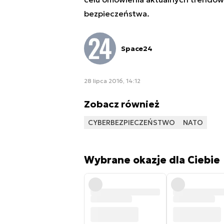
bezpieczeństwa.
Space24
28 lipca 2016, 14:12
Zobacz również
CYBERBEZPIECZEŃSTWO
NATO
Wybrane okazje dla Ciebie