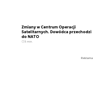
Zmiany w Centrum Operacji
Satelitarnych. Dowódca przechodzi
do NATO
3 min.
Reklama