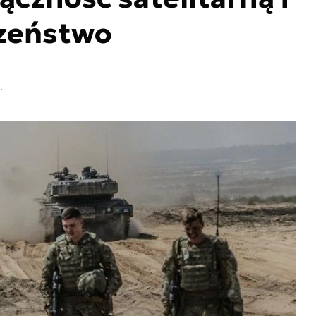
zeństwo
.