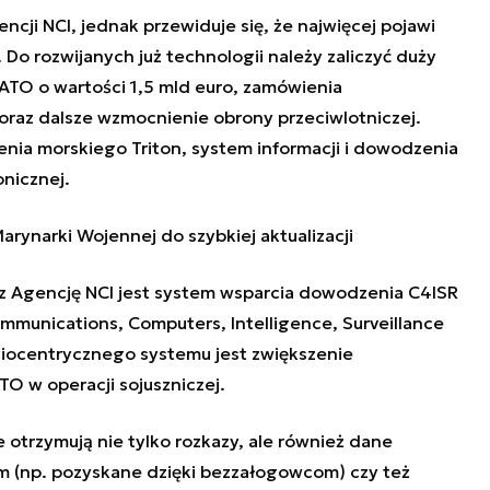
cji NCI, jednak przewiduje się, że najwięcej pojawi
 Do rozwijanych już technologii należy zaliczyć duży
 NATO o wartości 1,5 mld euro, zamówienia
az dalsze wzmocnienie obrony przeciwlotniczej.
nia morskiego Triton, system informacji i dowodzenia
onicznej.
ynarki Wojennej do szybkiej aktualizacji
 Agencję NCI jest system wsparcia dowodzenia C4ISR
munications, Computers, Intelligence, Surveillance
iocentrycznego systemu jest zwiększenie
TO w operacji sojuszniczej.
e otrzymują nie tylko rozkazy, ale również dane
m (np. pozyskane dzięki bezzałogowcom) czy też