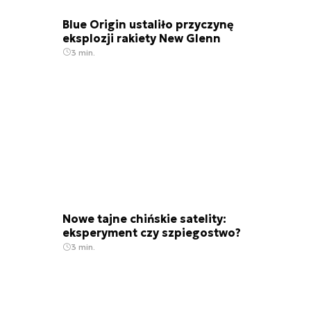
Blue Origin ustaliło przyczynę
eksplozji rakiety New Glenn
3 min.
Nowe tajne chińskie satelity:
eksperyment czy szpiegostwo?
3 min.