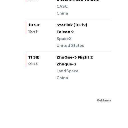
CASC
China
10 SIE
Starlink (10-19)
16:49
Falcon 9
SpaceX
United States
11 SIE
ZhuQue-3 Flight 2
01:45
Zhuque-3
LandSpace
China
Reklama