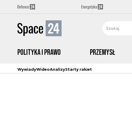
Polityka i prawo
Przemysł
Wywiady
Wideo
Analizy
Starty rakiet