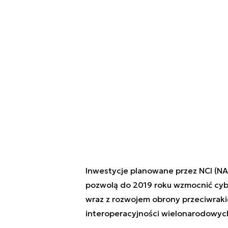
Inwestycje planowane przez NCI (N
pozwolą do 2019 roku wzmocnić cyb
wraz z rozwojem obrony przeciwrakie
interoperacyjności wielonarodowy