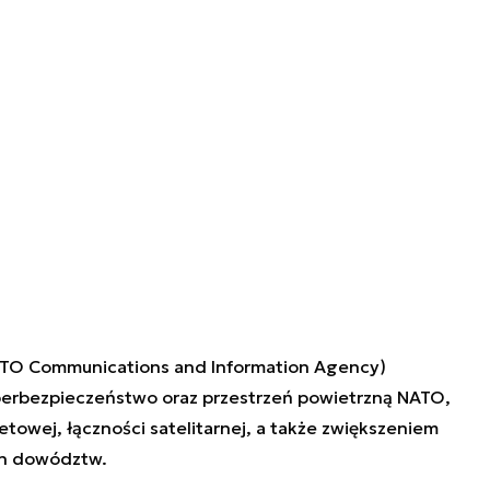
ATO Communications and Information Agency)
erbezpieczeństwo oraz przestrzeń powietrzną NATO,
towej, łączności satelitarnej, a także zwiększeniem
ch dowództw.