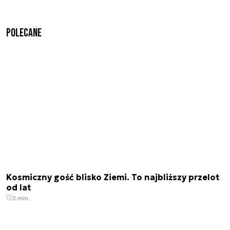
Polecane
Kosmiczny gość blisko Ziemi. To najbliższy przelot
od lat
2 min.