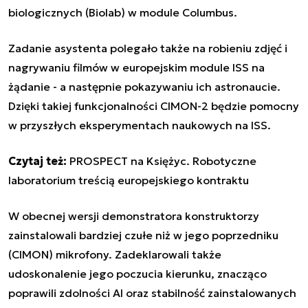
biologicznych (Biolab) w module Columbus.
Zadanie asystenta polegało także na robieniu zdjęć i
nagrywaniu filmów w europejskim module ISS na
żądanie - a następnie pokazywaniu ich astronaucie.
Dzięki takiej funkcjonalności CIMON-2 będzie pomocny
w przyszłych eksperymentach naukowych na ISS.
Czytaj też:
PROSPECT na Księżyc. Robotyczne
laboratorium treścią europejskiego kontraktu
W obecnej wersji demonstratora konstruktorzy
zainstalowali bardziej czułe niż w jego poprzedniku
(CIMON) mikrofony. Zadeklarowali także
udoskonalenie jego poczucia kierunku, znacząco
poprawili zdolności AI oraz stabilność zainstalowanych