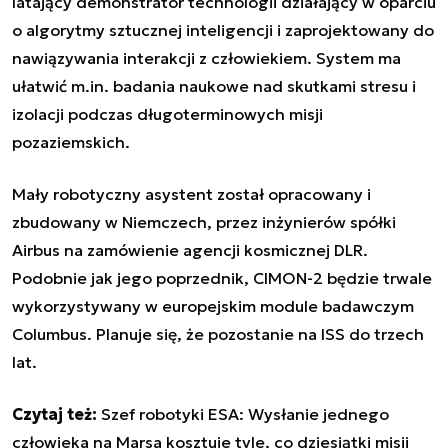
latający demonstrator technologii działający w oparciu
o algorytmy sztucznej inteligencji i zaprojektowany do
nawiązywania interakcji z człowiekiem. System ma
ułatwić
m.in. badania naukowe nad skutkami stresu i
izolacji podczas długoterminowych misji
pozaziemskich.
Mały robotyczny
asystent został opracowany i
zbudowany w Niemczech, przez inżynierów spółki
Airbus na zamówienie agencji kosmicznej DLR.
Podobnie jak jego poprzednik, CIMON-2 będzie trwale
wykorzystywany w europejskim module badawczym
Columbus.
Planuje się, że pozostanie na ISS do trzech
lat.
Czytaj też:
Szef robotyki ESA: Wysłanie jednego
człowieka na Marsa kosztuje tyle, co dziesiątki misji