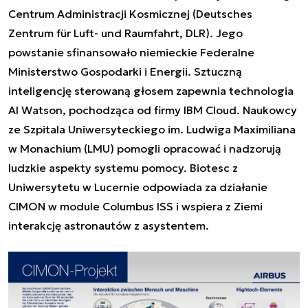
Centrum Administracji Kosmicznej (Deutsches
Zentrum für Luft- und Raumfahrt, DLR). Jego
powstanie sfinansowało niemieckie Federalne
Ministerstwo Gospodarki i Energii. Sztuczną
inteligencję sterowaną głosem zapewnia technologia
AI Watson, pochodząca od firmy IBM Cloud. Naukowcy
ze Szpitala Uniwersyteckiego im. Ludwiga Maximiliana
w Monachium (LMU) pomogli opracować i nadzorują
ludzkie aspekty systemu pomocy. Biotesc z
Uniwersytetu w Lucernie odpowiada za działanie
CIMON w module Columbus ISS i wspiera z Ziemi
interakcję astronautów z asystentem.