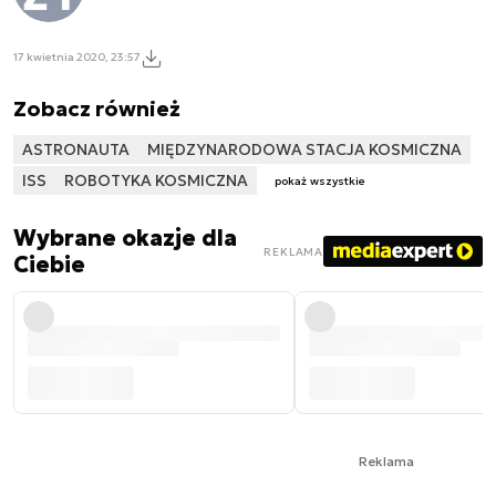
17 kwietnia 2020, 23:57
Zobacz również
ASTRONAUTA
MIĘDZYNARODOWA STACJA KOSMICZNA
ISS
ROBOTYKA KOSMICZNA
pokaż wszystkie
Wybrane okazje dla
REKLAMA
Ciebie
Reklama