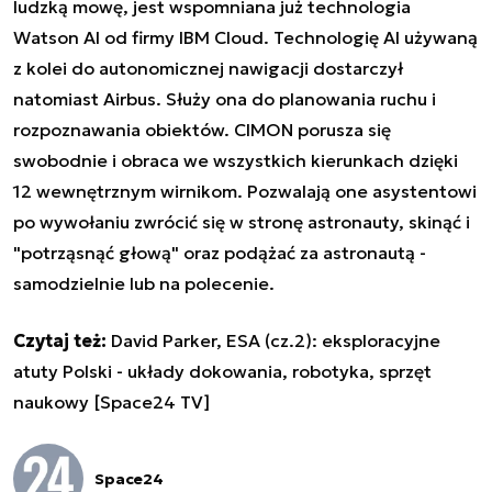
ludzką mowę, jest wspomniana już technologia
Watson AI od firmy IBM Cloud. Technologię AI używaną
z kolei do autonomicznej nawigacji dostarczył
natomiast Airbus. Służy ona do planowania ruchu i
rozpoznawania obiektów. CIMON porusza się
swobodnie i obraca we wszystkich kierunkach dzięki
12 wewnętrznym wirnikom. Pozwalają one asystentowi
po wywołaniu zwrócić się w stronę astronauty, skinąć i
"potrząsnąć głową" oraz podążać za astronautą -
samodzielnie lub na polecenie.
Czytaj też:
David Parker, ESA (cz.2): eksploracyjne
atuty Polski - układy dokowania, robotyka, sprzęt
naukowy [Space24 TV]
Space24