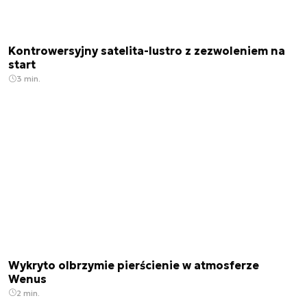
Kontrowersyjny satelita-lustro z zezwoleniem na
start
3 min.
Wykryto olbrzymie pierścienie w atmosferze
Wenus
2 min.