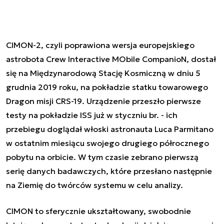
CIMON-2,
czyli poprawiona wersja europejskiego
astrobota Crew Interactive MObile CompanioN, dostał
się na Międzynarodową Stację Kosmiczną w dniu 5
grudnia 2019 roku, na pokładzie statku towarowego
Dragon misji CRS-19
. Urządzenie
przeszło pierwsze
testy na pokładzie ISS już w styczniu br. - ich
przebiegu doglądał włoski astronauta Luca Parmitano
w ostatnim miesiącu swojego drugiego półrocznego
pobytu na orbicie. W tym czasie zebrano pierwszą
serię danych badawczych, które przesłano następnie
na Ziemię do twórców systemu w celu analizy.
CIMON to sferycznie ukształtowany, swobodnie