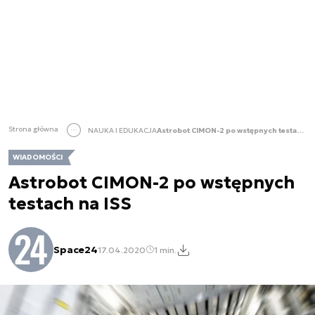
Strona główna
NAUKA I EDUKACJA
Astrobot CIMON-2 po wstępnych testach na ISS
WIADOMOŚCI
Astrobot CIMON-2 po wstępnych
testach na ISS
Space24
17.04.2020
1 min.