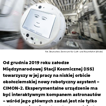
Fot. Deutsches Zentrum für Luft- und Raumfahrt [dlr.de]
Od grudnia 2019 roku załodze
Międzynarodowej Stacji Kosmicznej (ISS)
towarzyszy w jej pracy na niskiej orbicie
okołoziemskiej nowy robotyczny asystent –
CIMON-2. Eksperymentalne urządzenie ma
być interaktywnym kompanem astronautów
– wśród jego głównych zadań jest nie tylko