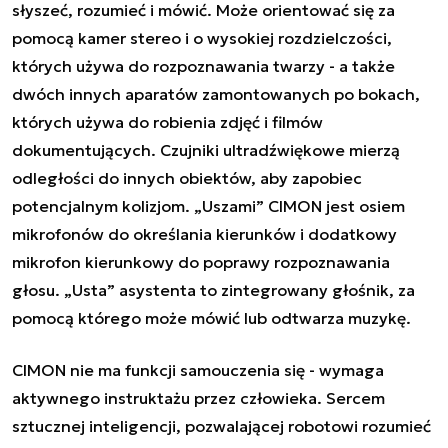
słyszeć, rozumieć i mówić. Może orientować się za
pomocą kamer stereo i o wysokiej rozdzielczości,
których używa do rozpoznawania twarzy - a także
dwóch innych aparatów zamontowanych po bokach,
których używa do robienia zdjęć i filmów
dokumentujących. Czujniki ultradźwiękowe mierzą
odległości do innych obiektów, aby zapobiec
potencjalnym kolizjom. „Uszami” CIMON jest osiem
mikrofonów do określania kierunków i dodatkowy
mikrofon kierunkowy do poprawy rozpoznawania
głosu. „Usta” asystenta to zintegrowany głośnik, za
pomocą którego może mówić lub odtwarza muzykę.
CIMON nie ma funkcji samouczenia się - wymaga
aktywnego instruktażu przez człowieka. Sercem
sztucznej inteligencji, pozwalającej robotowi rozumieć