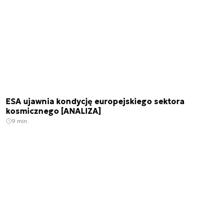
ESA ujawnia kondycję europejskiego sektora
kosmicznego [ANALIZA]
9 min.