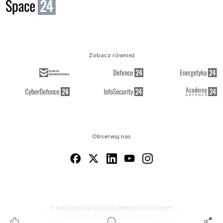
Zobacz również
Obserwuj nas
O NAS
KONTAKT
REGULAMINY
RSS
COOKIES