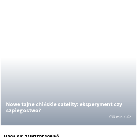
Nowe tajne chińskie satelity: eksperyment czy
szpiegostwo?
3 min.