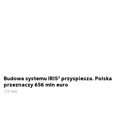
Budowa systemu IRIS² przyspiesza. Polska
przeznaczy 656 mln euro
2 min.