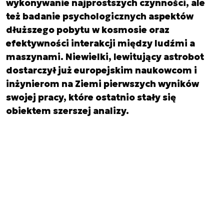
wykonywanie najprostszych czynności, ale
też badanie psychologicznych aspektów
dłuższego pobytu w kosmosie oraz
efektywności interakcji między ludźmi a
maszynami. Niewielki, lewitujący astrobot
dostarczył już europejskim naukowcom i
inżynierom na Ziemi pierwszych wyników
swojej pracy, które ostatnio stały się
obiektem szerszej analizy.