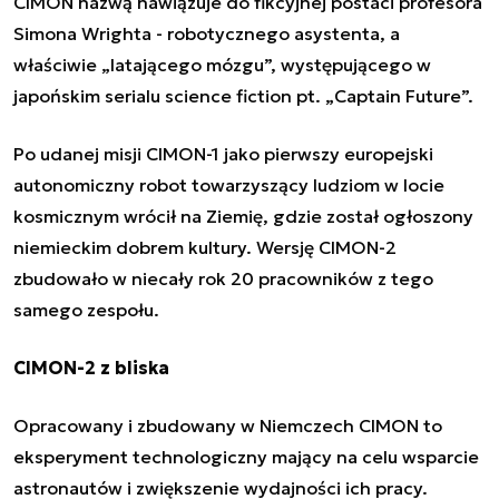
CIMON nazwą nawiązuje do fikcyjnej postaci profesora
Simona Wrighta - robotycznego asystenta, a
właściwie „latającego mózgu”, występującego w
japońskim serialu science fiction pt. „Captain Future”.
Po udanej misji CIMON-1 jako pierwszy europejski
autonomiczny robot towarzyszący ludziom w locie
kosmicznym wrócił na Ziemię, gdzie został ogłoszony
niemieckim dobrem kultury. Wersję CIMON-2
zbudowało w niecały rok 20 pracowników z tego
samego zespołu.
CIMON-2 z bliska
Opracowany i zbudowany w Niemczech CIMON to
eksperyment technologiczny mający na celu wsparcie
astronautów i zwiększenie wydajności ich pracy.