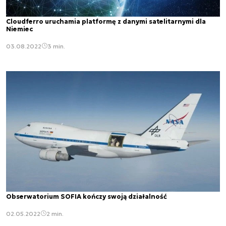
Cloudferro uruchamia platformę z danymi satelitarnymi dla
Niemiec
03.08.2022
3 min.
Obserwatorium SOFIA kończy swoją działalność
02.05.2022
2 min.