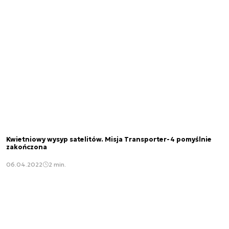
Kwietniowy wysyp satelitów. Misja Transporter-4 pomyślnie
zakończona
06.04.2022
2 min.