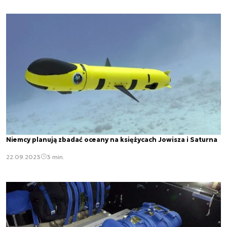
Niemcy planują zbadać oceany na księżycach Jowisza i Saturna
22.09.2023
3 min.