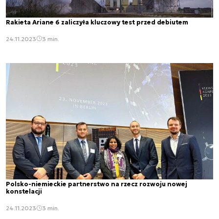
Rakieta Ariane 6 zaliczyła kluczowy test przed debiutem
24.11.2023
3 min.
Polsko-niemieckie partnerstwo na rzecz rozwoju nowej
konstelacji
24.11.2023
3 min.