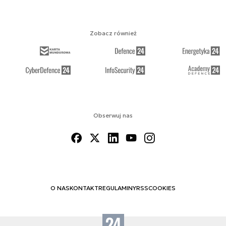
Zobacz również
Obserwuj nas
O NAS
KONTAKT
REGULAMINY
RSS
COOKIES