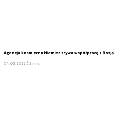
Agencja kosmiczna Niemiec zrywa współpracę z Rosją
04.03.2022
2 min.