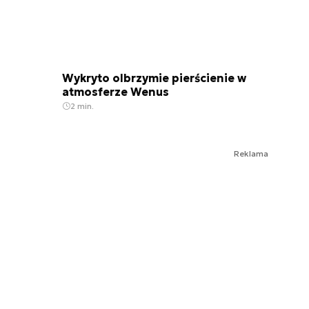
Wykryto olbrzymie pierścienie w
atmosferze Wenus
2 min.
Reklama