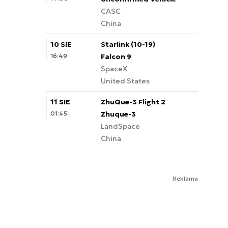
CASC
China
10 SIE
Starlink (10-19)
16:49
Falcon 9
SpaceX
United States
11 SIE
ZhuQue-3 Flight 2
01:45
Zhuque-3
LandSpace
China
Reklama