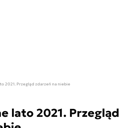
o 2021. Przegląd zdarzeń na niebie
 lato 2021. Przegląd
ebie