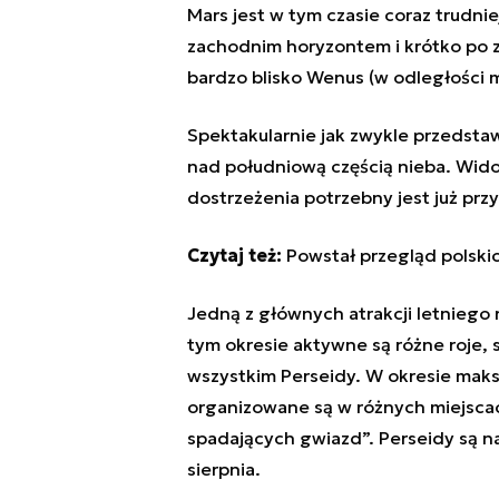
Mars jest w tym czasie coraz trudni
zachodnim horyzontem i krótko po z
bardzo blisko Wenus (w odległości m
Spektakularnie jak zwykle przedstaw
nad południową częścią nieba. Widoc
dostrzeżenia potrzebny jest już prz
Czytaj też:
Powstał przegląd polsk
Jedną z głównych atrakcji letniego
tym okresie aktywne są różne roje, 
wszystkim Perseidy. W okresie maksi
organizowane są w różnych miejscac
spadających gwiazd”. Perseidy są na
sierpnia.