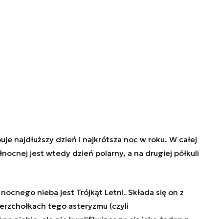
uje najdłuższy dzień i najkrótsza noc w roku. W całej
nocnej jest wtedy dzień polarny, a na drugiej półkuli
cnego nieba jest Trójkąt Letni. Składa się on z
erzchołkach tego asteryzmu (czyli