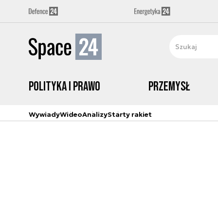
Polityka i prawo
Przemysł
Wywiady
Wideo
Analizy
Starty rakiet