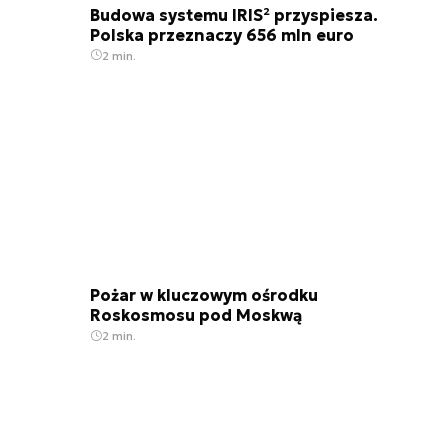
Budowa systemu IRIS² przyspiesza.
Polska przeznaczy 656 mln euro
2 min.
Pożar w kluczowym ośrodku
Roskosmosu pod Moskwą
2 min.