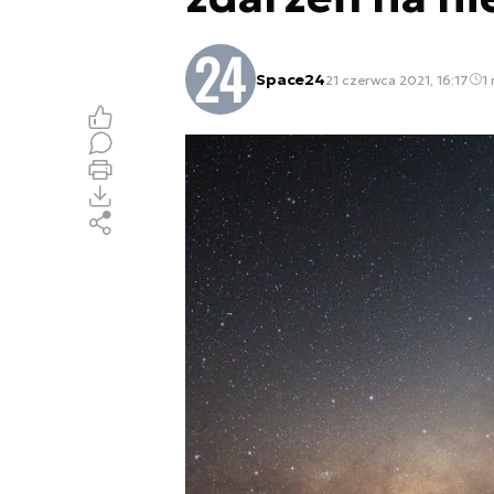
Space24
21 czerwca 2021, 16:17
1 