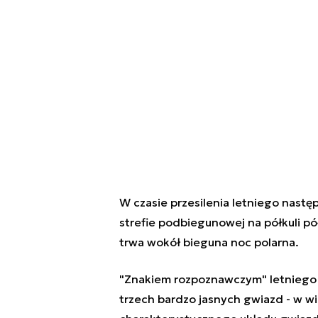
W czasie przesilenia letniego następ
strefie podbiegunowej na półkuli pół
trwa wokół bieguna noc polarna.
"Znakiem rozpoznawczym" letniego no
trzech bardzo jasnych gwiazd - w wi