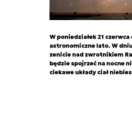
W poniedziałek 21 czerwca 
astronomiczne lato. W dniu
zenicie nad zwrotnikiem Ra
będzie spojrzeć na nocne n
ciekawe układy ciał niebies