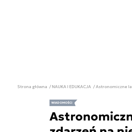
Strona główna
NAUKA I EDUKACJA
Astronomiczne lat
WIADOMOŚCI
Astronomiczne
zdarzeń na ni