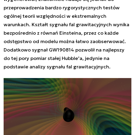
przeprowadzenia bardzo rygorystycznych testów
ogólnej teorii względności w ekstremalnych
warunkach. Kształt sygnału fal grawitacyjnych wynika
bezpośrednio z równań Einsteina, przez co każde
odstępstwo od modelu można łatwo zaobserwować.
Dodatkowo sygnał GW190814 pozwolił na najlepszy
do tej pory pomiar stałej Hubble’a, jedynie na
podstawie analizy sygnału fal grawitacyjnych.