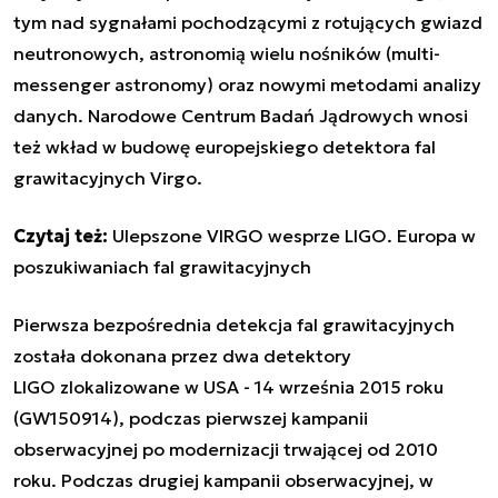
tym nad sygnałami pochodzącymi z rotujących gwiazd
neutronowych, astronomią wielu nośników (multi-
messenger astronomy) oraz nowymi metodami analizy
danych. Narodowe Centrum Badań Jądrowych wnosi
też wkład w budowę europejskiego detektora fal
grawitacyjnych Virgo.
Czytaj też:
Ulepszone VIRGO wesprze LIGO. Europa w
poszukiwaniach fal grawitacyjnych
Pierwsza bezpośrednia detekcja fal grawitacyjnych
została dokonana przez dwa detektory
LIGO zlokalizowane w USA - 14 września 2015 roku
(GW150914), podczas pierwszej kampanii
obserwacyjnej po modernizacji trwającej od 2010
roku. Podczas drugiej kampanii obserwacyjnej, w