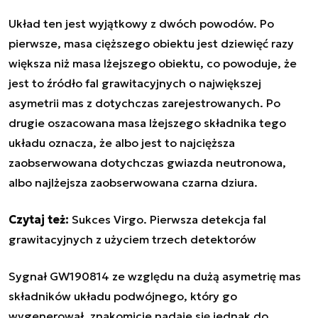
Układ ten jest wyjątkowy z dwóch powodów. Po
pierwsze, masa cięższego obiektu jest dziewięć razy
większa niż masa lżejszego obiektu, co powoduje, że
jest to źródło fal grawitacyjnych o największej
asymetrii mas z dotychczas zarejestrowanych. Po
drugie oszacowana masa lżejszego składnika tego
układu oznacza, że albo jest to najcięższa
zaobserwowana dotychczas gwiazda neutronowa,
albo najlżejsza zaobserwowana czarna dziura.
Czytaj też:
Sukces Virgo. Pierwsza detekcja fal
grawitacyjnych z użyciem trzech detektorów
Sygnał GW190814 ze względu na dużą asymetrię mas
składników układu podwójnego, który go
wygenerował, znakomicie nadaje się jednak do