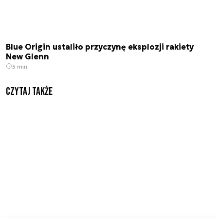
Blue Origin ustaliło przyczynę eksplozji rakiety
New Glenn
3 min.
Czytaj także