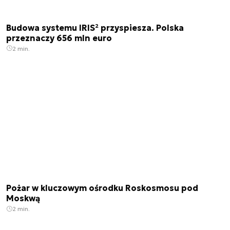
Budowa systemu IRIS² przyspiesza. Polska
przeznaczy 656 mln euro
2 min.
Pożar w kluczowym ośrodku Roskosmosu pod
Moskwą
2 min.