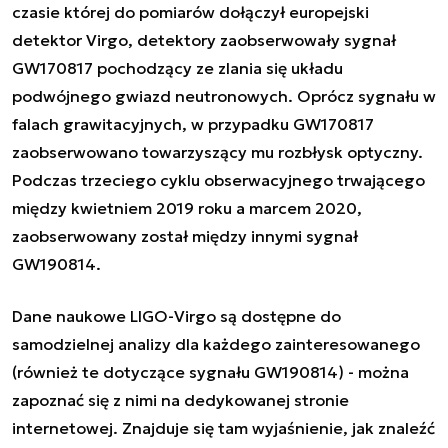
czasie której do pomiarów dołączył europejski
detektor Virgo, detektory zaobserwowały sygnał
GW170817 pochodzący ze zlania się układu
podwójnego gwiazd neutronowych. Oprócz sygnału w
falach grawitacyjnych, w przypadku GW170817
zaobserwowano towarzyszący mu rozbłysk optyczny.
Podczas trzeciego cyklu obserwacyjnego trwającego
między kwietniem 2019 roku a marcem 2020,
zaobserwowany został między innymi sygnał
GW190814.
Dane naukowe LIGO-Virgo są dostępne do
samodzielnej analizy dla każdego zainteresowanego
(również te dotyczące sygnału GW190814) - można
zapoznać się z nimi na
dedykowanej stronie
internetowej
. Znajduje się tam wyjaśnienie, jak znaleźć