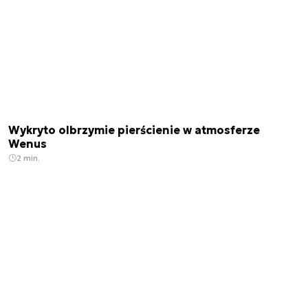
Wykryto olbrzymie pierścienie w atmosferze
Wenus
2 min.