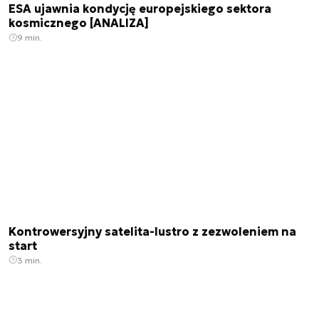
ESA ujawnia kondycję europejskiego sektora
kosmicznego [ANALIZA]
9 min.
Kontrowersyjny satelita-lustro z zezwoleniem na
start
3 min.