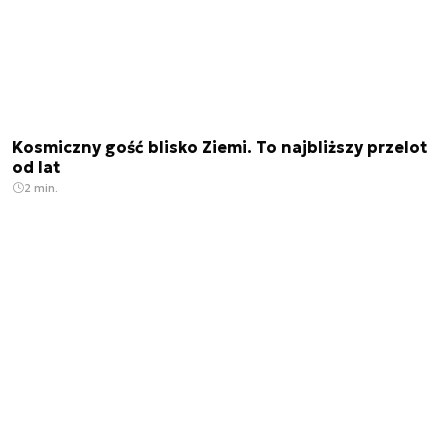
Kosmiczny gość blisko Ziemi. To najbliższy przelot
od lat
2 min.