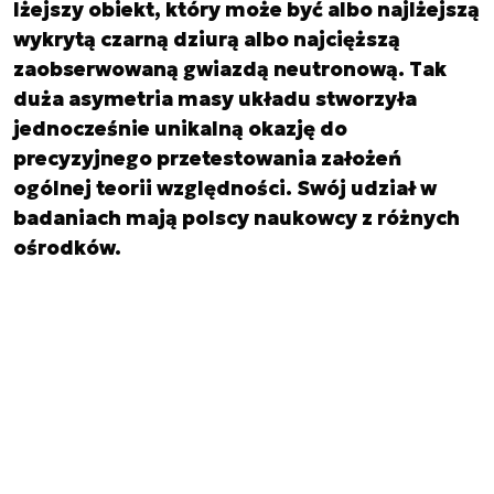
lżejszy obiekt, który może być albo najlżejszą
wykrytą czarną dziurą albo najcięższą
zaobserwowaną gwiazdą neutronową. Tak
duża asymetria masy układu stworzyła
jednocześnie unikalną okazję do
precyzyjnego przetestowania założeń
ogólnej teorii względności. Swój udział w
badaniach mają polscy naukowcy z różnych
ośrodków.