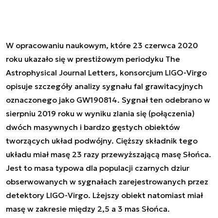
W opracowaniu naukowym, które 23 czerwca 2020
roku
ukazało się
w prestiżowym periodyku The
Astrophysical Journal Letters, konsorcjum LIGO-Virgo
opisuje szczegóły analizy sygnału fal grawitacyjnych
oznaczonego jako GW190814. Sygnał ten odebrano w
sierpniu 2019 roku w wyniku zlania się (połączenia)
dwóch masywnych i bardzo gęstych obiektów
tworzących układ podwójny. Cięższy składnik tego
układu miał masę 23 razy przewyższającą masę Słońca.
Jest to masa typowa dla populacji czarnych dziur
obserwowanych w sygnałach zarejestrowanych przez
detektory LIGO-Virgo. Lżejszy obiekt natomiast miał
masę w zakresie między 2,5 a 3 mas Słońca.