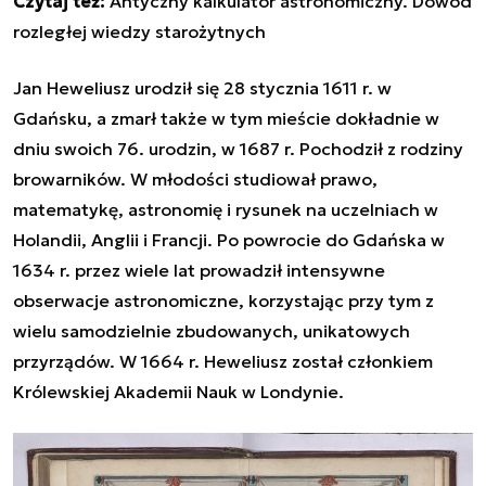
Czytaj też:
Antyczny kalkulator astronomiczny. Dowód
rozległej wiedzy starożytnych
Jan Heweliusz urodził się 28 stycznia 1611 r. w
Gdańsku, a zmarł także w tym mieście dokładnie w
dniu swoich 76. urodzin, w 1687 r. Pochodził z rodziny
browarników. W młodości studiował prawo,
matematykę, astronomię i rysunek na uczelniach w
Holandii, Anglii i Francji. Po powrocie do Gdańska w
1634 r. przez wiele lat prowadził intensywne
obserwacje astronomiczne, korzystając przy tym z
wielu samodzielnie zbudowanych, unikatowych
przyrządów. W 1664 r. Heweliusz został członkiem
Królewskiej Akademii Nauk w Londynie.