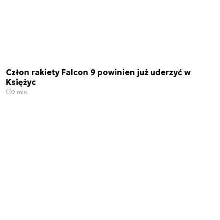
Człon rakiety Falcon 9 powinien już uderzyć w
Księżyc
2 min.