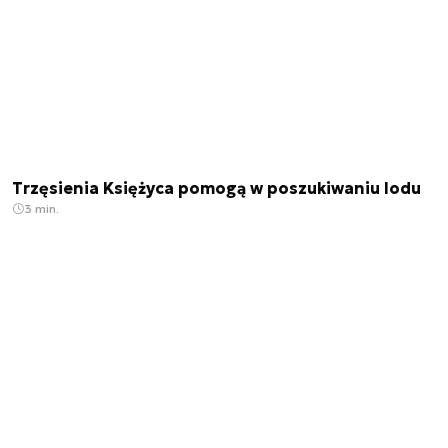
Trzęsienia Księżyca pomogą w poszukiwaniu lodu
3 min.