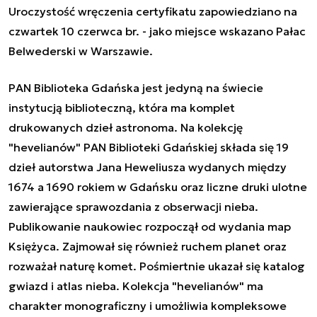
Uroczystość wręczenia certyfikatu zapowiedziano na
czwartek 10 czerwca br. - jako miejsce wskazano Pałac
Belwederski w Warszawie.
PAN Biblioteka Gdańska jest jedyną na świecie
instytucją biblioteczną, która ma komplet
drukowanych dzieł astronoma. Na kolekcję
"hevelianów" PAN Biblioteki Gdańskiej składa się 19
dzieł autorstwa Jana Heweliusza wydanych między
1674 a 1690 rokiem w Gdańsku oraz liczne druki ulotne
zawierające sprawozdania z obserwacji nieba.
Publikowanie naukowiec rozpoczął od wydania map
Księżyca. Zajmował się również ruchem planet oraz
rozważał naturę komet. Pośmiertnie ukazał się katalog
gwiazd i atlas nieba. Kolekcja "hevelianów" ma
charakter monograficzny i umożliwia kompleksowe