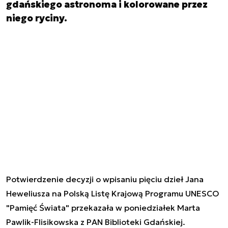
gdańskiego astronoma i kolorowane przez
niego ryciny.
Potwierdzenie decyzji o wpisaniu pięciu dzieł Jana
Heweliusza na Polską Listę Krajową Programu UNESCO
"Pamięć Świata" przekazała w poniedziałek Marta
Pawlik-Flisikowska z PAN Biblioteki Gdańskiej.