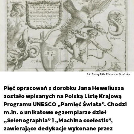
Fot. Zbiory PAN Biblioteka Gdańska
Pięć opracowań z dorobku Jana Heweliusza
zostało wpisanych na Polską Listę Krajową
Programu UNESCO „Pamięć Świata”. Chodzi
m.in. o unikatowe egzemplarze dzieł
„Selenographia” i „Machina coelestis”,
zawierające dedykacje wykonane przez