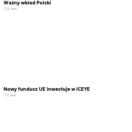
Ważny wkład Polski
4 min.
Nowy fundusz UE inwestuje w ICEYE
2 min.