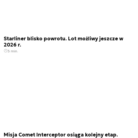
Starliner blisko powrotu. Lot możliwy jeszcze w
2026 r.
3 min.
Misja Comet Interceptor osiąga kolejny etap.