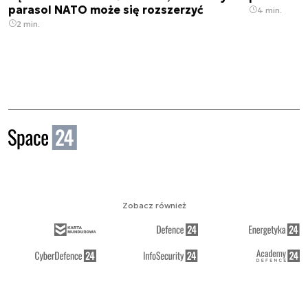
parasol NATO może się rozszerzyć
4 min.
2 min.
Zobacz również