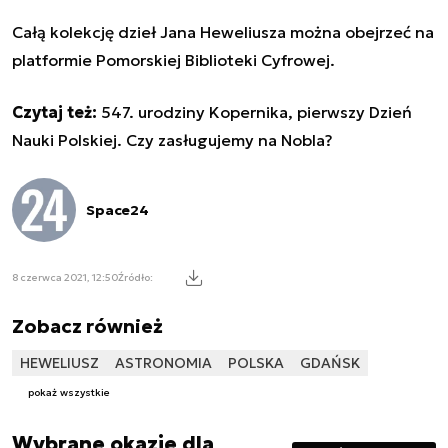
Całą kolekcję dzieł Jana Heweliusza można obejrzeć na
platformie Pomorskiej Biblioteki Cyfrowej.
Czytaj też:
547. urodziny Kopernika, pierwszy Dzień
Nauki Polskiej. Czy zasługujemy na Nobla?
Space24
8 czerwca 2021, 12:50
Źródło:
Zobacz również
HEWELIUSZ
ASTRONOMIA
POLSKA
GDAŃSK
pokaż wszystkie
Wybrane okazje dla