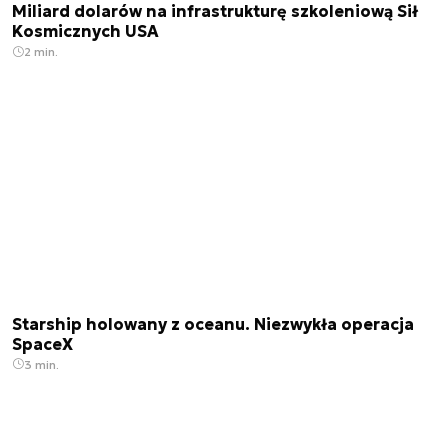
Miliard dolarów na infrastrukturę szkoleniową Sił
Kosmicznych USA
2 min.
Starship holowany z oceanu. Niezwykła operacja
SpaceX
3 min.