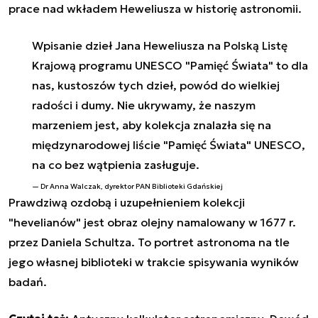
prace nad wkładem Heweliusza w historię astronomii.
Wpisanie dzieł Jana Heweliusza na Polską Listę
Krajową programu UNESCO "Pamięć Świata" to dla
nas, kustoszów tych dzieł, powód do wielkiej
radości i dumy. Nie ukrywamy, że naszym
marzeniem jest, aby kolekcja znalazła się na
międzynarodowej liście "Pamięć Świata" UNESCO,
na co bez wątpienia zasługuje.
Dr Anna Walczak, dyrektor PAN Biblioteki Gdańskiej
Prawdziwą ozdobą i uzupełnieniem kolekcji
"hevelianów" jest obraz olejny namalowany w 1677 r.
przez Daniela Schultza. To portret astronoma na tle
jego własnej biblioteki w trakcie spisywania wyników
badań.