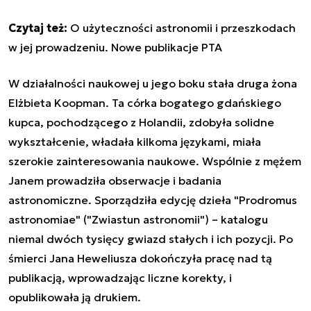
Czytaj też:
O użyteczności astronomii i przeszkodach
w jej prowadzeniu. Nowe publikacje PTA
W działalności naukowej u jego boku stała druga żona
Elżbieta Koopman. Ta córka bogatego gdańskiego
kupca, pochodzącego z Holandii, zdobyła solidne
wykształcenie, władała kilkoma językami, miała
szerokie zainteresowania naukowe. Wspólnie z mężem
Janem prowadziła obserwacje i badania
astronomiczne. Sporządziła edycję dzieła "Prodromus
astronomiae" ("Zwiastun astronomii") – katalogu
niemal dwóch tysięcy gwiazd stałych i ich pozycji. Po
śmierci Jana Heweliusza dokończyła pracę nad tą
publikacją, wprowadzając liczne korekty, i
opublikowała ją drukiem.