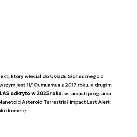
iekt, który wleciał do Układu Słonecznego z
wszym jest 1I/’Oumuamua z 2017 roku, a drugim
LAS odkryto w 2025 roku
, w ramach programu
anetoid Asteroid Terrestrial-impact Last Alert
ako kometę.