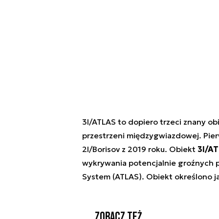
3I/ATLAS to dopiero trzeci znany ob
przestrzeni międzygwiazdowej. Pier
2I/Borisov z 2019 roku. Obiekt
3I/AT
wykrywania potencjalnie groźnych pl
System (ATLAS). Obiekt określono j
Zobacz też