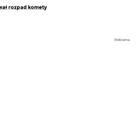
wał rozpad komety
Reklama