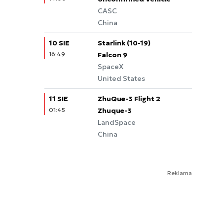
CASC
China
10 SIE
Starlink (10-19)
16:49
Falcon 9
SpaceX
United States
11 SIE
ZhuQue-3 Flight 2
01:45
Zhuque-3
LandSpace
China
Reklama