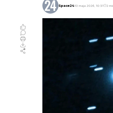
Space24
10 maja 2026, 10:31
2 mi