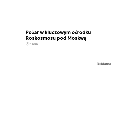
Pożar w kluczowym ośrodku
Roskosmosu pod Moskwą
2 min.
Reklama