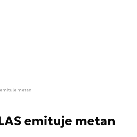
 emituje metan
LAS emituje metan