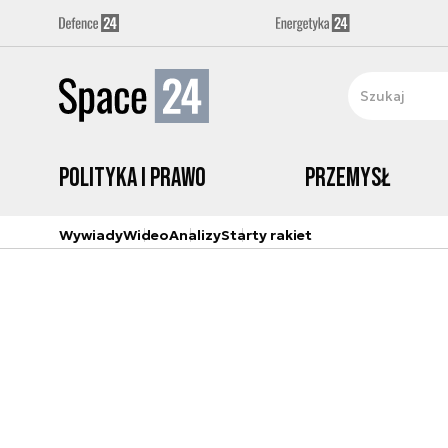
Polityka i prawo
Przemysł
Wywiady
Wideo
Analizy
Starty rakiet