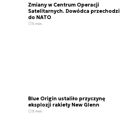
Zmiany w Centrum Operacji
Satelitarnych. Dowódca przechodzi
do NATO
3 min.
Blue Origin ustaliło przyczynę
eksplozji rakiety New Glenn
3 min.