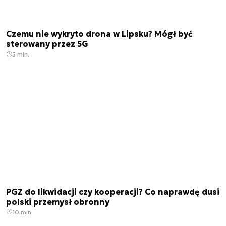
Czemu nie wykryto drona w Lipsku? Mógł być
sterowany przez 5G
5 min.
PGZ do likwidacji czy kooperacji? Co naprawdę dusi
polski przemysł obronny
10 min.