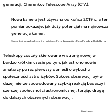
generacji, Cherenkov Telescope Array (CTA).
Nowa kamera jest używana od końca 2019 r., a ten
pomiar pokazuje, jak duży potencjał ma najnowsza
generacja kamer.
Simon Steinmassl, doktorant w Instytucie Fizyki Jądrowej im. Maxa Plancka w Heidelbergu
Teleskopy zostały skierowane w stronę nowej w
bardzo krótkim czasie po tym, jak astronomowie
amatorzy po raz pierwszy donieśli o wybuchu
społeczności astrofizyków. Sukces obserwacji był w
dużej mierze spowodowany szybką reakcją badaczy i
szerszej społeczności astronomicznej, torując drogę
do dalszych obszernych obserwacji.
Reklama