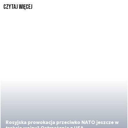
czytaj więcej
Rosyjska prowokacja przeciwko NATO jeszcze w
trakcie wojny? Ostrzeżenie z USA