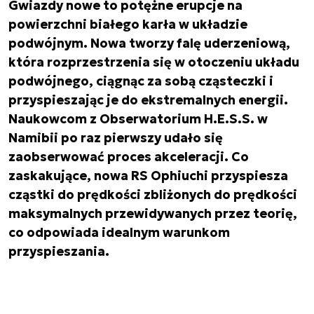
Gwiazdy nowe to potężne erupcje na
powierzchni białego karła w układzie
podwójnym. Nowa tworzy falę uderzeniową,
która rozprzestrzenia się w otoczeniu układu
podwójnego, ciągnąc za sobą cząsteczki i
przyspieszając je do ekstremalnych energii.
Naukowcom z Obserwatorium H.E.S.S. w
Namibii po raz pierwszy udało się
zaobserwować proces akceleracji. Co
zaskakujące, nowa RS Ophiuchi przyspiesza
cząstki do prędkości zbliżonych do prędkości
maksymalnych przewidywanych przez teorię,
co odpowiada idealnym warunkom
przyspieszania.