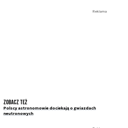
Reklama
Zobacz też
Polscy astronomowie dociekają o gwiazdach
neutronowych