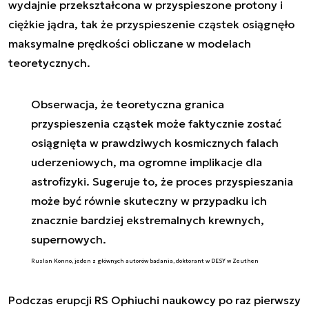
wydajnie przekształcona w przyspieszone protony i
ciężkie jądra, tak że przyspieszenie cząstek osiągnęło
maksymalne prędkości obliczane w modelach
teoretycznych.
Obserwacja, że teoretyczna granica
przyspieszenia cząstek może faktycznie zostać
osiągnięta w prawdziwych kosmicznych falach
uderzeniowych, ma ogromne implikacje dla
astrofizyki. Sugeruje to, że proces przyspieszania
może być równie skuteczny w przypadku ich
znacznie bardziej ekstremalnych krewnych,
supernowych.
Ruslan Konno, jeden z głównych autorów badania, doktorant w DESY w Zeuthen
Podczas erupcji RS Ophiuchi naukowcy po raz pierwszy