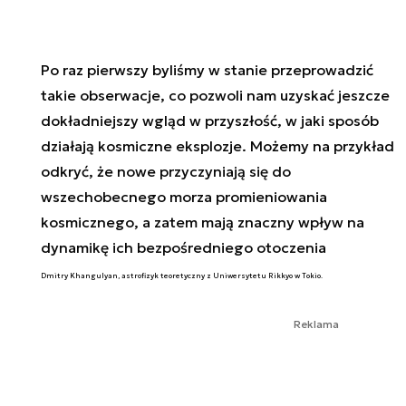
Po raz pierwszy byliśmy w stanie przeprowadzić
takie obserwacje, co pozwoli nam uzyskać jeszcze
dokładniejszy wgląd w przyszłość, w jaki sposób
działają kosmiczne eksplozje. Możemy na przykład
odkryć, że nowe przyczyniają się do
wszechobecnego morza promieniowania
kosmicznego, a zatem mają znaczny wpływ na
dynamikę ich bezpośredniego otoczenia
Dmitry Khangulyan, astrofizyk teoretyczny z Uniwersytetu Rikkyo w Tokio.
Reklama