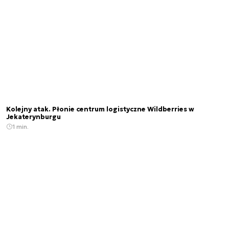
Kolejny atak. Płonie centrum logistyczne Wildberries w
Jekaterynburgu
1 min.