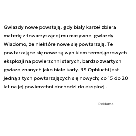
Gwiazdy nowe powstają, gdy biały karzeł zbiera
materię z towarzyszącej mu masywnej gwiazdy.
Wiadomo, że niektóre nowe się powtarzają. Te
powtarzające się nowe są wynikiem termojądrowych
eksplozji na powierzchni starych, bardzo zwartych
gwiazd znanych jako białe karły. RS Ophiuchi jest
jedną z tych powtarzających się nowych; co 15 do 20
lat na jej powierzchni dochodzi do eksplozji.
Reklama