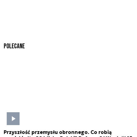
Polecane
Przyszłość przemysłu obronnego. Co robią