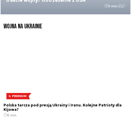
3 min.
Wojna na Ukrainie
PREMIUM
Polska tarcza pod presją Ukrainy i Iranu. Kolejne Patrioty dla
Kijowa?
6 min.