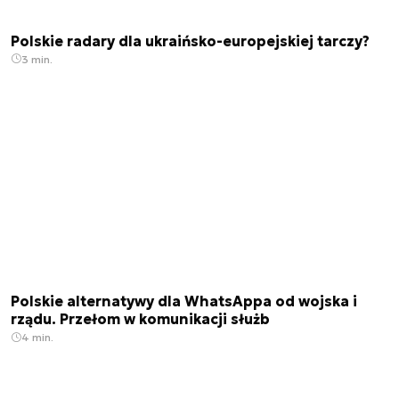
Polskie radary dla ukraińsko-europejskiej tarczy?
3 min.
Polskie alternatywy dla WhatsAppa od wojska i
rządu. Przełom w komunikacji służb
4 min.