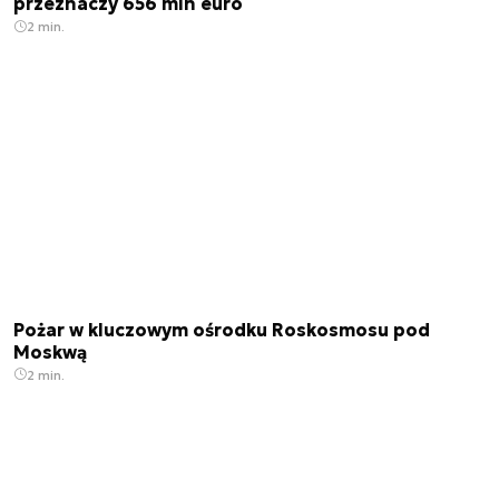
przeznaczy 656 mln euro
2 min.
Pożar w kluczowym ośrodku Roskosmosu pod
Moskwą
2 min.