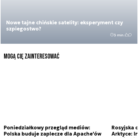
Nowe tajne chińskie satelity: eksperyment czy
szpiegostwo?
3 min.
Mogą Cię zainteresować
Poniedziałkowy przegląd mediów:
Rosyjska 
Polska buduje zaplecze dla Apache'ów
Arktyce: In