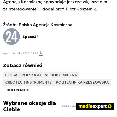
Agencją Kosmiczną spowoduje jeszcze większe nim
zainteresowanie
” - dodał prof. Piotr Koszelnik.
Źródło: Polska Agencja Kosmiczna
Space24
4 października 2024, 09:47
Zobacz również
POLSA
POLSKA AGENCJA KOSMICZNA
CREOTECH INSTRUMENTS
POLITECHNIKA RZESZOWSKA
pokaż wszystkie
Wybrane okazje dla
REKLAMA
Ciebie