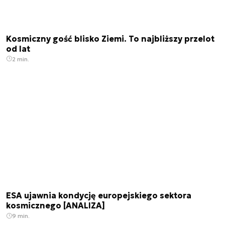
Kosmiczny gość blisko Ziemi. To najbliższy przelot
od lat
2 min.
ESA ujawnia kondycję europejskiego sektora
kosmicznego [ANALIZA]
9 min.