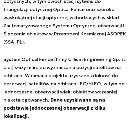
optycznych, w tym dwóch stacji sytemu do
triangulacji optycznej Optical Fence oraz szeroko i
wąskokątnej stacji optycznej wchodzących w skład
Zautomatyzowanego Systemu Optycznej obserwacji i
Śledzenia obiektów w Przestrzeni Kosmicznej ASOPEK
(SSA_PL).
System Optical Fence (firmy Cillium Engineering Sp. z.
o o.) służy m.in. do wyznaczania pozycji satelitów na
orbitach. W ramach projektu uzyskano zdolność do
obserwacji satelitów na orbitach LEO/HLEO, w tym do
jednoczesnej obserwacji wielu obiektów wcześniej
niekatalogowanych.
Dane uzyskiwane są na
podstawie jednoczesnej obserwacji z kilku
lokalizacji.