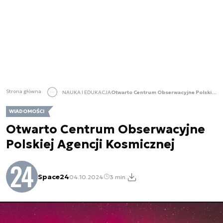
Strona główna
NAUKA I EDUKACJA
Otwarto Centrum Obserwacyjne Polskiej Agencji Kosmicznej
WIADOMOŚCI
Otwarto Centrum Obserwacyjne
Polskiej Agencji Kosmicznej
Space24
04.10.2024
3 min.