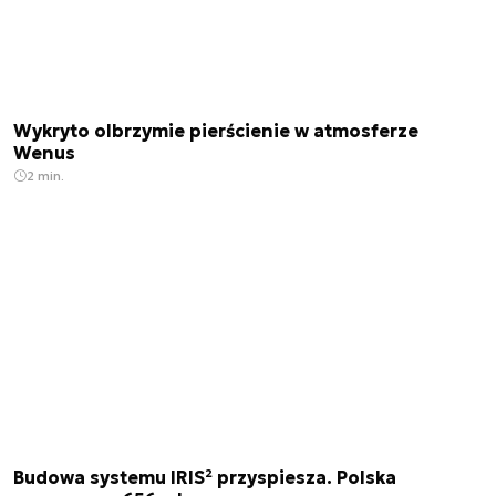
Wykryto olbrzymie pierścienie w atmosferze
Wenus
2 min.
Budowa systemu IRIS² przyspiesza. Polska