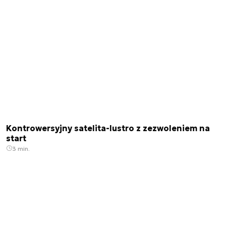
Kontrowersyjny satelita-lustro z zezwoleniem na
start
3 min.