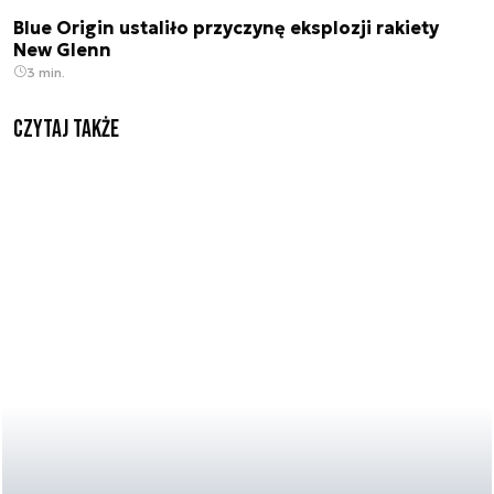
Blue Origin ustaliło przyczynę eksplozji rakiety
New Glenn
3 min.
Czytaj także