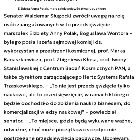
Elżbieta Anna Polak, marszałek województwa lubuskiego
Senator Waldemar Sługocki zwrócił uwagę na rolę
osób zaangażowanych w to przedsięwzięcie:
marszałek Elżbiety Anny Polak, Bogusława Wontora –
byłego posła i szefa sejmowej komisji ds.
wykorzystania przestrzeni kosmicznej, prof. Marka
Banaszkiewicza, prof. Zbigniewa Kłosa, prof. Iwony
Stanisławskiej z Centrum Badań Kosmicznych PAN, a
także dyrektora zarządzającego Hertz Systems Rafała
Trzaskowskiego. – „To nie jest przedsięwzięcie tylko
naukowe, ale to przedsięwzięcie, w ramach którego
będzie dochodziło do zbliżenia nauki z biznesem, do
komercjalizacji wiedzy naukowej” – powiedział
senator. – „To miejsce, gdzie będą wykuwane ważne,
odważne, choć może początkowo sceptycznie
postrzegane przedsięwzięcia badawcze. Ubolewam,