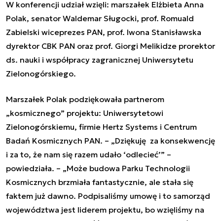
W konferencji udział wzięli: marszałek Elżbieta Anna
Polak, senator Waldemar Sługocki, prof. Romuald
Zabielski wiceprezes PAN, prof. Iwona Stanisławska
dyrektor CBK PAN oraz prof. Giorgi Melikidze prorektor
ds. nauki i współpracy zagranicznej Uniwersytetu
Zielonogórskiego.
Marszałek Polak podziękowała partnerom
„kosmicznego” projektu: Uniwersytetowi
Zielonogórskiemu, firmie Hertz Systems i Centrum
Badań Kosmicznych PAN. – „Dziękuję za konsekwencję
i za to, że nam się razem udało ‘odlecieć’” –
powiedziała. – „Może budowa Parku Technologii
Kosmicznych brzmiała fantastycznie, ale stała się
faktem już dawno. Podpisaliśmy umowę i to samorząd
województwa jest liderem projektu, bo wzięliśmy na