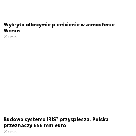
Wykryto olbrzymie pierścienie w atmosferze
Wenus
2 min.
Budowa systemu IRIS² przyspiesza. Polska
przeznaczy 656 mln euro
2 min.