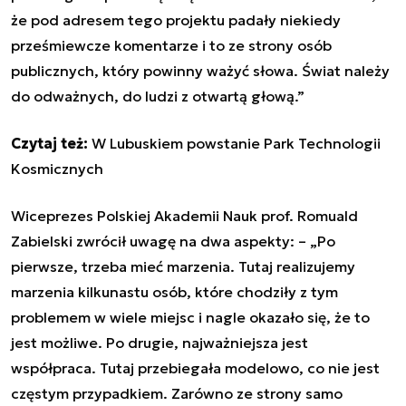
że pod adresem tego projektu padały niekiedy
prześmiewcze komentarze i to ze strony osób
publicznych, który powinny ważyć słowa. Świat należy
do odważnych, do ludzi z otwartą głową.”
Czytaj też:
W Lubuskiem powstanie Park Technologii
Kosmicznych
Wiceprezes Polskiej Akademii Nauk prof. Romuald
Zabielski zwrócił uwagę na dwa aspekty: – „Po
pierwsze, trzeba mieć marzenia. Tutaj realizujemy
marzenia kilkunastu osób, które chodziły z tym
problemem w wiele miejsc i nagle okazało się, że to
jest możliwe. Po drugie, najważniejsza jest
współpraca. Tutaj przebiegała modelowo, co nie jest
częstym przypadkiem. Zarówno ze strony samo