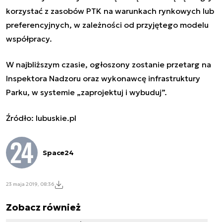
korzystać z zasobów PTK na warunkach rynkowych lub
preferencyjnych, w zależności od przyjętego modelu
współpracy.
W najbliższym czasie, ogłoszony zostanie przetarg na
Inspektora Nadzoru oraz wykonawcę infrastruktury
Parku, w systemie „zaprojektuj i wybuduj”.
Źródło: lubuskie.pl
Space24
23 maja 2019, 08:36
Zobacz również