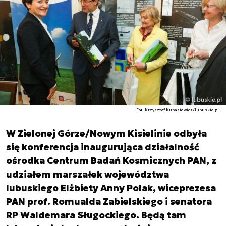
Fot. Krzysztof Kubasiewicz/lubuskie.pl
W Zielonej Górze/Nowym Kisielinie odbyła
się konferencja inaugurująca działalność
ośrodka Centrum Badań Kosmicznych PAN, z
udziałem marszałek województwa
lubuskiego Elżbiety Anny Polak, wiceprezesa
PAN prof. Romualda Zabielskiego i senatora
RP Waldemara Sługockiego. Będą tam