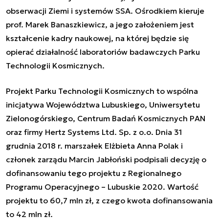
obserwacji Ziemi i systemów SSA. Ośrodkiem kieruje
prof. Marek Banaszkiewicz, a jego założeniem jest
kształcenie kadry naukowej, na której będzie się
opierać działalność laboratoriów badawczych Parku
Technologii Kosmicznych.
Projekt Parku Technologii Kosmicznych to wspólna
inicjatywa Województwa Lubuskiego, Uniwersytetu
Zielonogórskiego, Centrum Badań Kosmicznych PAN
oraz firmy Hertz Systems Ltd. Sp. z o.o. Dnia 31
grudnia 2018 r. marszałek Elżbieta Anna Polak i
członek zarządu Marcin Jabłoński podpisali decyzję o
dofinansowaniu tego projektu z Regionalnego
Programu Operacyjnego – Lubuskie 2020. Wartość
projektu to 60,7 mln zł, z czego kwota dofinansowania
to 42 mln zł.