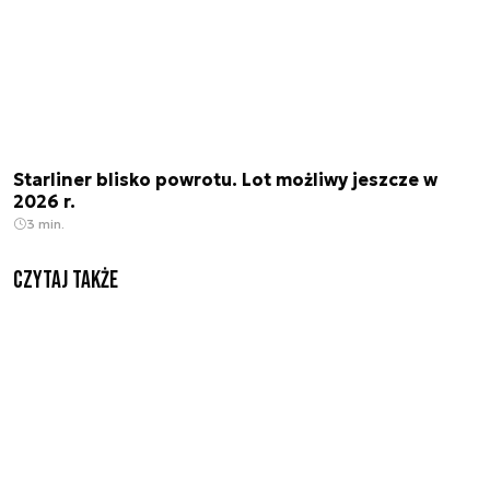
Starliner blisko powrotu. Lot możliwy jeszcze w
2026 r.
3 min.
Czytaj także