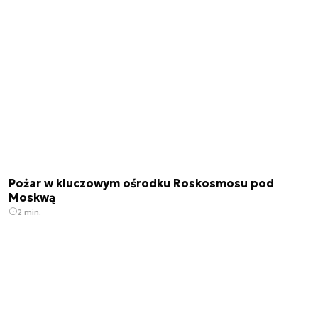
Pożar w kluczowym ośrodku Roskosmosu pod
Moskwą
2 min.