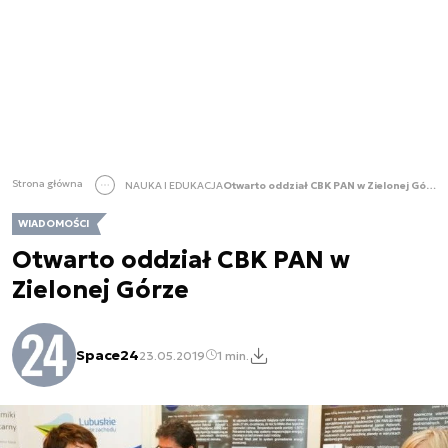
Strona główna
NAUKA I EDUKACJA
Otwarto oddział CBK PAN w Zielonej Górze
WIADOMOŚCI
Otwarto oddział CBK PAN w
Zielonej Górze
Space24
23.05.2019
1 min.