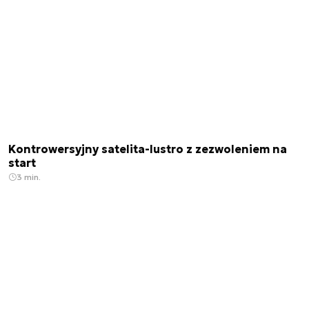
Kontrowersyjny satelita-lustro z zezwoleniem na
start
3 min.