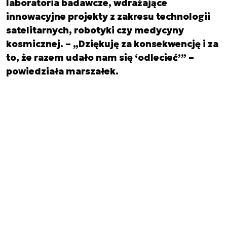
laboratoria badawcze, wdrażające
innowacyjne projekty z zakresu technologii
satelitarnych, robotyki czy medycyny
kosmicznej. – „Dziękuję za konsekwencję i za
to, że razem udało nam się ‘odlecieć’” –
powiedziała marszałek.