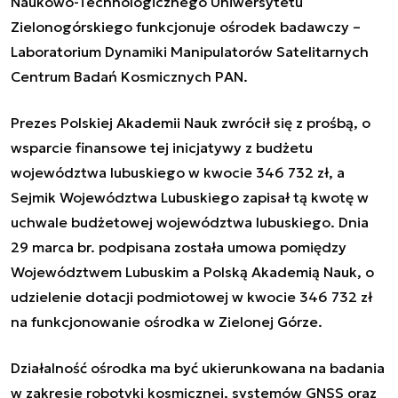
Naukowo-Technologicznego Uniwersytetu
Zielonogórskiego funkcjonuje ośrodek badawczy –
Laboratorium Dynamiki Manipulatorów Satelitarnych
Centrum Badań Kosmicznych PAN.
Prezes Polskiej Akademii Nauk zwrócił się z prośbą, o
wsparcie finansowe tej inicjatywy z budżetu
województwa lubuskiego w kwocie 346 732 zł, a
Sejmik Województwa Lubuskiego zapisał tą kwotę w
uchwale budżetowej województwa lubuskiego. Dnia
29 marca br. podpisana została umowa pomiędzy
Województwem Lubuskim a Polską Akademią Nauk, o
udzielenie dotacji podmiotowej w kwocie 346 732 zł
na funkcjonowanie ośrodka w Zielonej Górze.
Działalność ośrodka ma być ukierunkowana na badania
w zakresie robotyki kosmicznej, systemów GNSS oraz