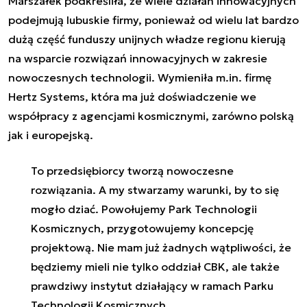
Marszałek podkreśliła, że wiele działań innowacyjnych
podejmują lubuskie firmy, ponieważ od wielu lat bardzo
dużą część funduszy unijnych władze regionu kierują
na wsparcie rozwiązań innowacyjnych w zakresie
nowoczesnych technologii. Wymieniła m.in. firmę
Hertz Systems, która ma już doświadczenie we
współpracy z agencjami kosmicznymi, zarówno polską
jak i europejską.
To przedsiębiorcy tworzą nowoczesne
rozwiązania. A my stwarzamy warunki, by to się
mogło dziać. Powołujemy Park Technologii
Kosmicznych, przygotowujemy koncepcję
projektową. Nie mam już żadnych wątpliwości, że
będziemy mieli nie tylko oddział CBK, ale także
prawdziwy instytut działający w ramach Parku
Technologii Kosmicznych.