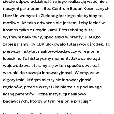
siebie odpowiedzialność za jego realizację wspólnie z
naszymi partnerami. Bez Centrum Badań Kosmicznych
i bez Uniwersytetu Zielonogórskiego nie byłoby to
możliwe. Aż taka odważna nie jestem, żeby lecieć w
kosmos tylko z urzędnikami. Potrzebni są tutaj
wytrawni naukowcy, specjaliści w branży. Dlatego
zabiegaliśmy, by CBK ulokowało tutaj swój ośrodek. To
pierwszy instytut naukowo-badawczy w regionie
lubuskim. To historyczny moment. Jako samorząd
województwa staramy się w ten sposób stwarzać
warunki do rozwoju innowacyjności. Wiemy, że w
algorytmie, którym mierzy się innowacyjność
regionów, przede wszystkim bierze się pod uwagę
liczbę patentów, liczbę instytucji naukowo-
badawczych, którzy w tym regionie pracują.”