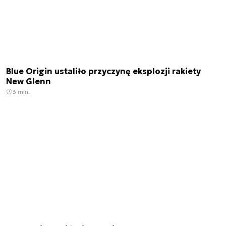
Blue Origin ustaliło przyczynę eksplozji rakiety
New Glenn
3 min.