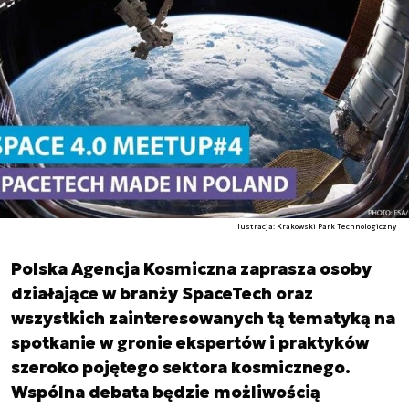
Ilustracja: Krakowski Park Technologiczny
Polska Agencja Kosmiczna zaprasza osoby
działające w branży SpaceTech oraz
wszystkich zainteresowanych tą tematyką na
spotkanie w gronie ekspertów i praktyków
szeroko pojętego sektora kosmicznego.
Wspólna debata będzie możliwością