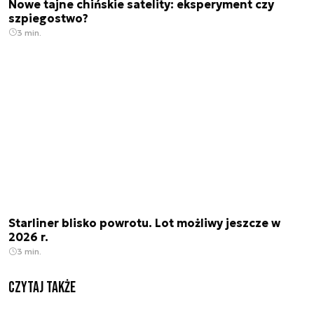
Nowe tajne chińskie satelity: eksperyment czy
szpiegostwo?
3 min.
Starliner blisko powrotu. Lot możliwy jeszcze w
2026 r.
3 min.
Czytaj także