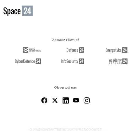
Zobacz również
Obserwuj nas
O NAS
KONTAKT
REGULAMINY
RSS
COOKIES