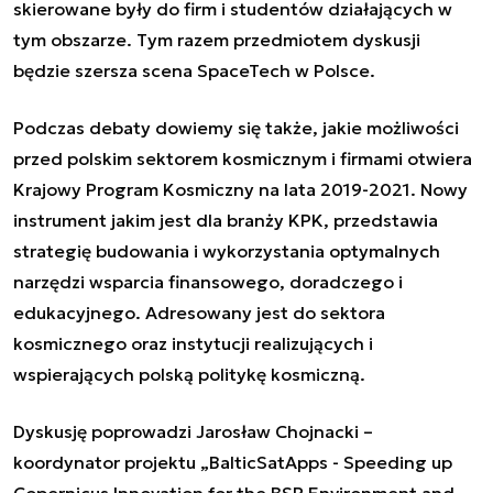
skierowane były do firm i studentów działających w
tym obszarze. Tym razem przedmiotem dyskusji
będzie szersza scena SpaceTech w Polsce.
Podczas debaty dowiemy się także, jakie możliwości
przed polskim sektorem kosmicznym i firmami otwiera
Krajowy Program Kosmiczny na lata 2019-2021. Nowy
instrument jakim jest dla branży KPK, przedstawia
strategię budowania i wykorzystania optymalnych
narzędzi wsparcia finansowego, doradczego i
edukacyjnego. Adresowany jest do sektora
kosmicznego oraz instytucji realizujących i
wspierających polską politykę kosmiczną.
Dyskusję poprowadzi Jarosław Chojnacki –
koordynator projektu „BalticSatApps - Speeding up
Copernicus Innovation for the BSR Environment and