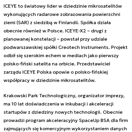
ICEYE to światowy lider w dziedzinie mikrosatelitów
wykonujących radarowe zobrazowania powierzchni
ziemi (SAR) z siedzibą w Finlandii. Spółka działa
obecnie również w Polsce. ICEYE-X2 – drugi z
planowanej konstelacji – powstał przy udziale
podwarszawskiej spółki Creotech Instruments. Projekt
odbił się szerokim echem w mediach jako pierwszy
polsko-fiński satelita na orbicie. Przedstawiciel
zarządu ICEYE Polska opowie o polsko-fińskiej
współpracy w dziedzinie mikrosatelitów.
Krakowski Park Technologiczny, organizator imprezy,
ma 10 lat doświadczenia w inkubacji i akceleracji
startupów z dziedziny nowych technologii. Obecnie
prowadzi program akceleracyjny SpaceUp BSA dla firm
zajmujących się komercyjnym wykorzystaniem danych