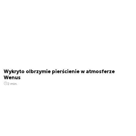
Wykryto olbrzymie pierścienie w atmosferze
Wenus
2 min.