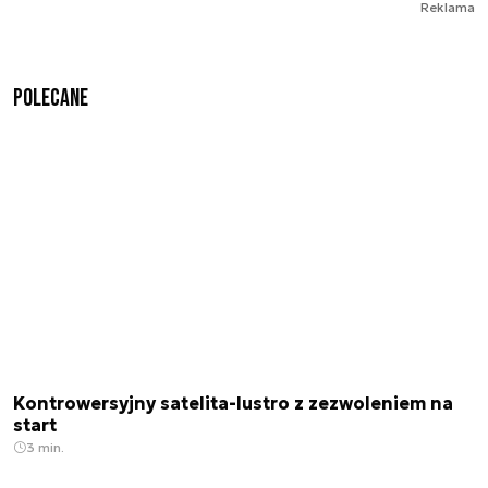
Reklama
Polecane
Kontrowersyjny satelita-lustro z zezwoleniem na
start
3 min.