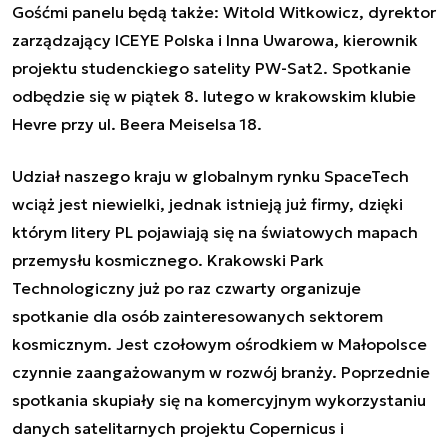
Gośćmi panelu będą także: Witold Witkowicz, dyrektor
zarządzający ICEYE Polska i Inna Uwarowa, kierownik
projektu studenckiego satelity PW-Sat2. Spotkanie
odbędzie się w piątek 8. lutego w krakowskim klubie
Hevre przy ul. Beera Meiselsa 18.
Udział naszego kraju w globalnym rynku SpaceTech
wciąż jest niewielki, jednak istnieją już firmy, dzięki
którym litery PL pojawiają się na światowych mapach
przemysłu kosmicznego. Krakowski Park
Technologiczny już po raz czwarty organizuje
spotkanie dla osób zainteresowanych sektorem
kosmicznym. Jest czołowym ośrodkiem w Małopolsce
czynnie zaangażowanym w rozwój branży. Poprzednie
spotkania skupiały się na komercyjnym wykorzystaniu
danych satelitarnych projektu Copernicus i