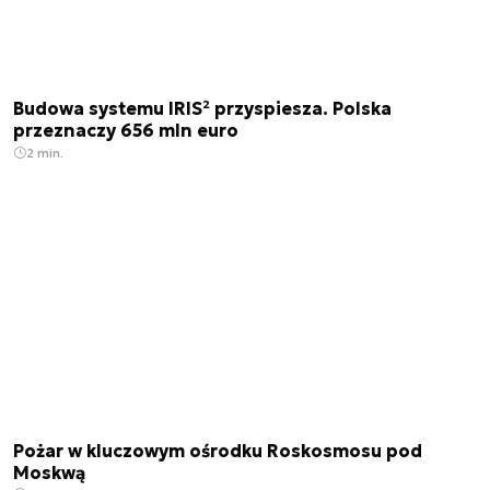
Budowa systemu IRIS² przyspiesza. Polska
przeznaczy 656 mln euro
2 min.
Pożar w kluczowym ośrodku Roskosmosu pod
Moskwą