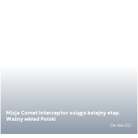
Misja Comet Interceptor osiąga kolejny etap.
Ważny wkład Polski
4 min.