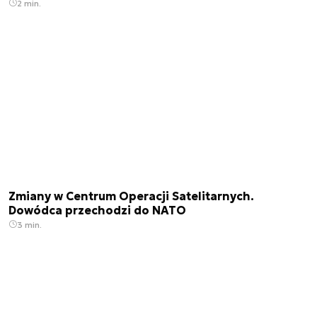
2 min.
Zmiany w Centrum Operacji Satelitarnych.
Dowódca przechodzi do NATO
3 min.