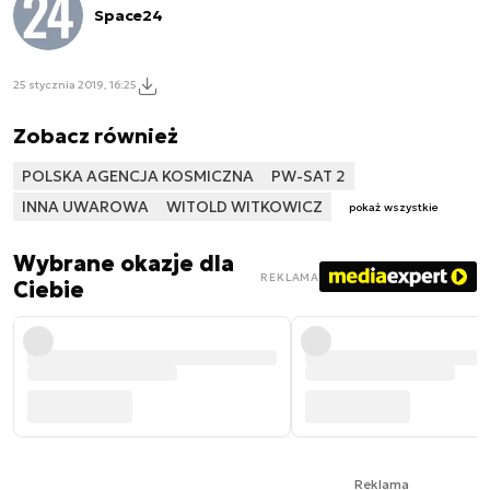
Space24
25 stycznia 2019, 16:25
Zobacz również
POLSKA AGENCJA KOSMICZNA
PW-SAT 2
INNA UWAROWA
WITOLD WITKOWICZ
pokaż wszystkie
Wybrane okazje dla
REKLAMA
Ciebie
Reklama