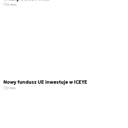
4 min.
Nowy fundusz UE inwestuje w ICEYE
2 min.