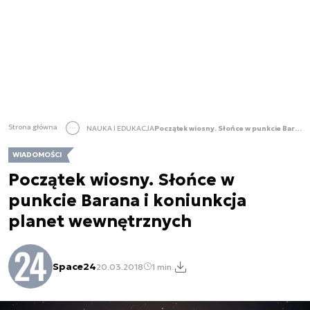
Strona główna
NAUKA I EDUKACJA
Początek wiosny. Słońce w punkcie Barana i koniunkcja planet wewnętrznych
WIADOMOŚCI
Początek wiosny. Słońce w
punkcie Barana i koniunkcja
planet wewnętrznych
Space24
20.03.2018
1 min.