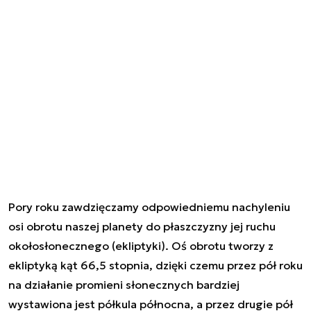
Pory roku zawdzięczamy odpowiedniemu nachyleniu
osi obrotu naszej planety do płaszczyzny jej ruchu
okołosłonecznego (ekliptyki). Oś obrotu tworzy z
ekliptyką kąt 66,5 stopnia, dzięki czemu przez pół roku
na działanie promieni słonecznych bardziej
wystawiona jest półkula północna, a przez drugie pół