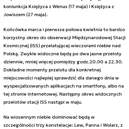
koniunkcja Księżyca z Wenus (17 maja) i Księżyca z
Jowiszem (27 maja).
Końcówka marca i pierwsza połowa kwietnia to bardzo
korzystny okres do obserwacji Międzynarodowej Stacji
Kosmicznej (ISS) przelatującej wieczorami niebie nad
Polską. Zwykle widoczne będą po dwa jasne przeloty
dziennie, mniej więcej pomiędzy godz.20.00 a 22.30.
Dokładne momenty przelotu dla konkretnej
miejscowości najlepiej sprawdzić dla danego dnia w
wyspecjalizowanych aplikacjach na smartfony, albo na
tej stronie internetowej
. Następny okres widocznych
przelotów stacji ISS nastąpi w maju.
Na wiosennym niebie dominować będą w
szczególności trzy konstelacje: Lew, Panna i Wolarz, z