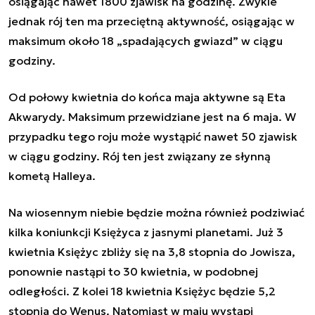
osiągając nawet 1800 zjawisk na godzinę. Zwykle
jednak rój ten ma przeciętną aktywność, osiągając w
maksimum około 18 „spadających gwiazd” w ciągu
godziny.
Od połowy kwietnia do końca maja aktywne są Eta
Akwarydy. Maksimum przewidziane jest na 6 maja. W
przypadku tego roju może wystąpić nawet 50 zjawisk
w ciągu godziny. Rój ten jest związany ze słynną
kometą Halleya.
Na wiosennym niebie będzie można również podziwiać
kilka koniunkcji Księżyca z jasnymi planetami. Już 3
kwietnia Księżyc zbliży się na 3,8 stopnia do Jowisza,
ponownie nastąpi to 30 kwietnia, w podobnej
odległości. Z kolei 18 kwietnia Księżyc będzie 5,2
stopnia do Wenus. Natomiast w maju wystąpi