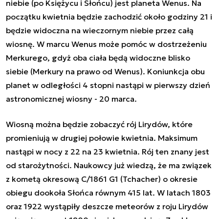
niebie (po Księżycu i Słońcu) jest planeta Wenus. Na
początku kwietnia będzie zachodzić około godziny 21 i
będzie widoczna na wieczornym niebie przez całą
wiosnę. W marcu Wenus może pomóc w dostrzeżeniu
Merkurego, gdyż oba ciała będą widoczne blisko
siebie (Merkury na prawo od Wenus). Koniunkcja obu
planet w odległości 4 stopni nastąpi w pierwszy dzień
astronomicznej wiosny - 20 marca.
Wiosną można będzie zobaczyć rój Lirydów, które
promieniują w drugiej połowie kwietnia. Maksimum
nastąpi w nocy z 22 na 23 kwietnia. Rój ten znany jest
od starożytności. Naukowcy już wiedzą, że ma związek
z kometą okresową C/1861 G1 (Tchacher) o okresie
obiegu dookoła Słońca równym 415 lat. W latach 1803
oraz 1922 wystąpiły deszcze meteorów z roju Lirydów