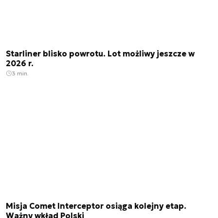
Starliner blisko powrotu. Lot możliwy jeszcze w
2026 r.
3 min.
Misja Comet Interceptor osiąga kolejny etap.
Ważny wkład Polski