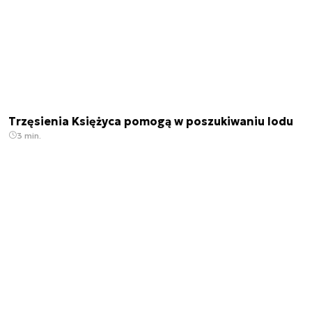
Trzęsienia Księżyca pomogą w poszukiwaniu lodu
3 min.