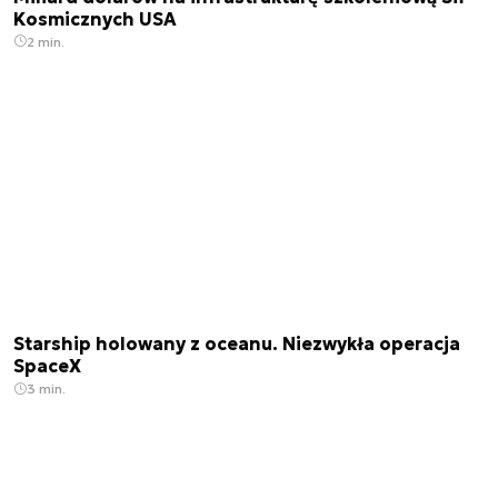
Kosmicznych USA
2 min.
Starship holowany z oceanu. Niezwykła operacja
SpaceX
3 min.