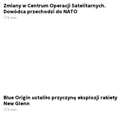
Zmiany w Centrum Operacji Satelitarnych.
Dowódca przechodzi do NATO
3 min.
Blue Origin ustaliło przyczynę eksplozji rakiety
New Glenn
3 min.