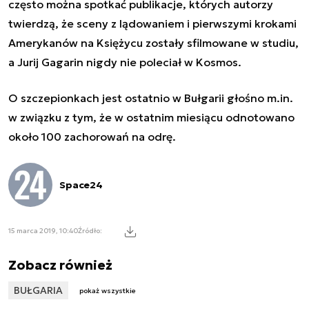
często można spotkać publikacje, których autorzy
twierdzą, że sceny z lądowaniem i pierwszymi krokami
Amerykanów na Księżycu zostały sfilmowane w studiu,
a Jurij Gagarin nigdy nie poleciał w Kosmos.
O szczepionkach jest ostatnio w Bułgarii głośno m.in.
w związku z tym, że w ostatnim miesiącu odnotowano
około 100 zachorowań na odrę.
Space24
15 marca 2019, 10:40
Źródło:
Zobacz również
BUŁGARIA
pokaż wszystkie