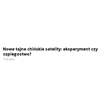
Nowe tajne chińskie satelity: eksperyment czy
szpiegostwo?
3 min.