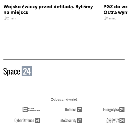
Wojsko ćwiczy przed defiladą. Byliśmy
PGZ do wz
na miejscu
Ostra wym
2 min.
1 min.
Zobacz również