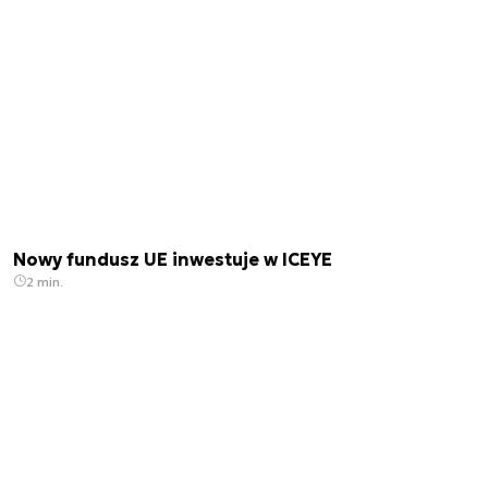
Nowy fundusz UE inwestuje w ICEYE
2 min.