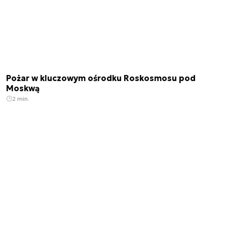
Pożar w kluczowym ośrodku Roskosmosu pod
Moskwą
2 min.