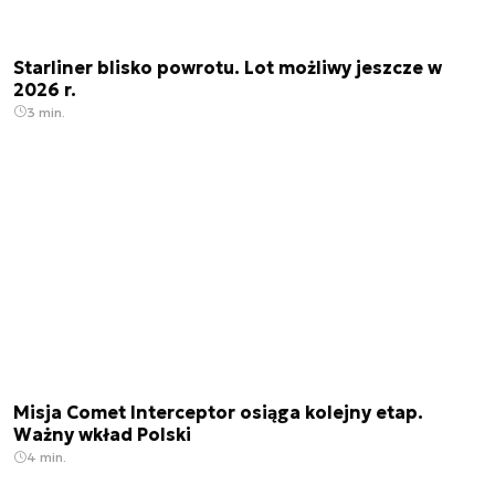
Starliner blisko powrotu. Lot możliwy jeszcze w
2026 r.
3 min.
Misja Comet Interceptor osiąga kolejny etap.
Ważny wkład Polski
4 min.