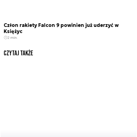
Człon rakiety Falcon 9 powinien już uderzyć w
Księżyc
2 min.
Czytaj także