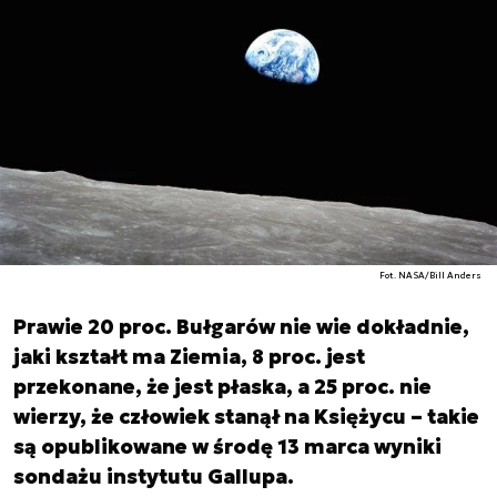
Fot. NASA/Bill Anders
Prawie 20 proc. Bułgarów nie wie dokładnie,
jaki kształt ma Ziemia, 8 proc. jest
przekonane, że jest płaska, a 25 proc. nie
wierzy, że człowiek stanął na Księżycu – takie
są opublikowane w środę 13 marca wyniki
sondażu instytutu Gallupa.