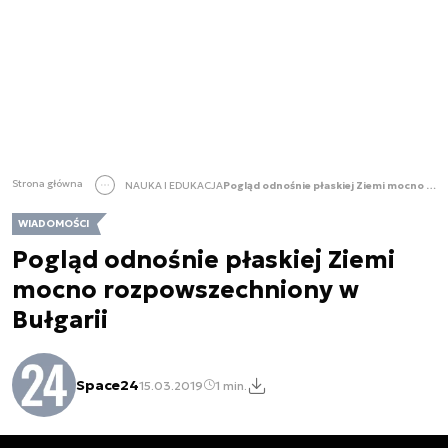
Strona główna
NAUKA I EDUKACJA
Pogląd odnośnie płaskiej Ziemi mocno rozpowszechniony w Bułgarii
WIADOMOŚCI
Pogląd odnośnie płaskiej Ziemi
mocno rozpowszechniony w
Bułgarii
Space24
15.03.2019
1 min.