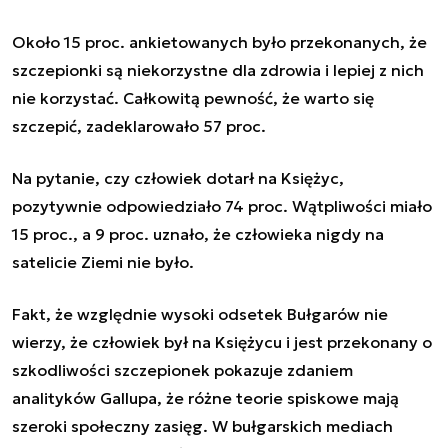
Około 15 proc. ankietowanych było przekonanych, że
szczepionki są niekorzystne dla zdrowia i lepiej z nich
nie korzystać. Całkowitą pewność, że warto się
szczepić, zadeklarowało 57 proc.
Na pytanie, czy człowiek dotarł na Księżyc,
pozytywnie odpowiedziało 74 proc. Wątpliwości miało
15 proc., a 9 proc. uznało, że człowieka nigdy na
satelicie Ziemi nie było.
Fakt, że względnie wysoki odsetek Bułgarów nie
wierzy, że człowiek był na Księżycu i jest przekonany o
szkodliwości szczepionek pokazuje zdaniem
analityków Gallupa, że różne teorie spiskowe mają
szeroki społeczny zasięg. W bułgarskich mediach