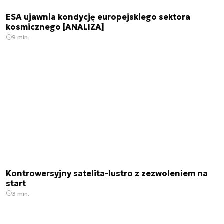
ESA ujawnia kondycję europejskiego sektora
kosmicznego [ANALIZA]
9 min.
Kontrowersyjny satelita-lustro z zezwoleniem na
start
3 min.