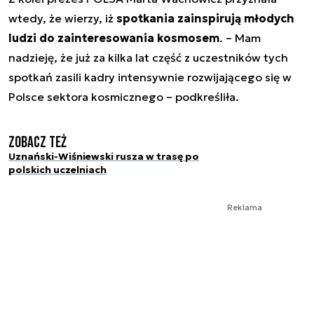
wtedy, że wierzy, iż
spotkania zainspirują młodych
ludzi do zainteresowania kosmosem
. – Mam
nadzieję, że już za kilka lat część z uczestników tych
spotkań zasili kadry intensywnie rozwijającego się w
Polsce sektora kosmicznego – podkreśliła.
Zobacz też
Uznański-Wiśniewski rusza w trasę po
polskich uczelniach
Reklama