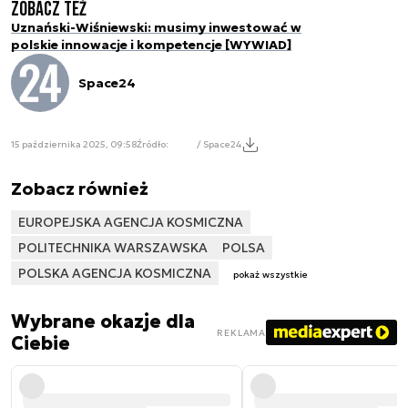
Zobacz też
Uznański-Wiśniewski: musimy inwestować w
polskie innowacje i kompetencje [WYWIAD]
Space24
15 października 2025, 09:58
Źródło:
/ Space24
Zobacz również
EUROPEJSKA AGENCJA KOSMICZNA
POLITECHNIKA WARSZAWSKA
POLSA
POLSKA AGENCJA KOSMICZNA
pokaż wszystkie
Wybrane okazje dla
REKLAMA
Ciebie