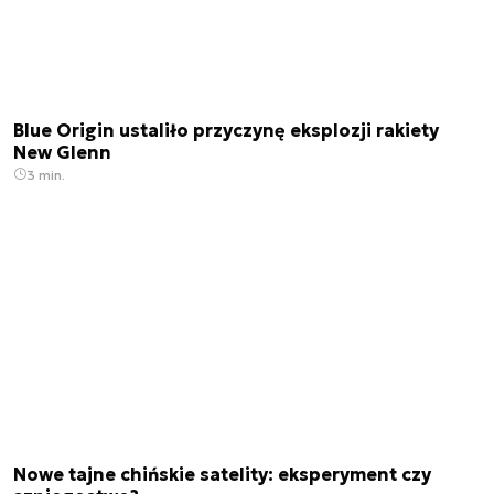
Blue Origin ustaliło przyczynę eksplozji rakiety
New Glenn
3 min.
Nowe tajne chińskie satelity: eksperyment czy