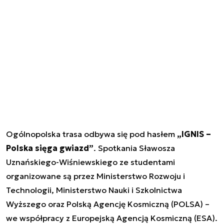
Ogólnopolska trasa odbywa się pod hasłem
„IGNIS –
Polska sięga gwiazd”
. Spotkania Sławosza
Uznańskiego-Wiśniewskiego ze studentami
organizowane są przez Ministerstwo Rozwoju i
Technologii, Ministerstwo Nauki i Szkolnictwa
Wyższego oraz Polską Agencję Kosmiczną (POLSA) –
we współpracy z Europejską Agencją Kosmiczną (ESA).