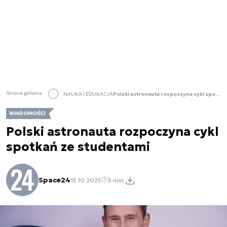
Strona główna
NAUKA I EDUKACJA
Polski astronauta rozpoczyna cykl spotkań ze studentami
WIADOMOŚCI
Polski astronauta rozpoczyna cykl
spotkań ze studentami
Space24
15.10.2025
3 min.