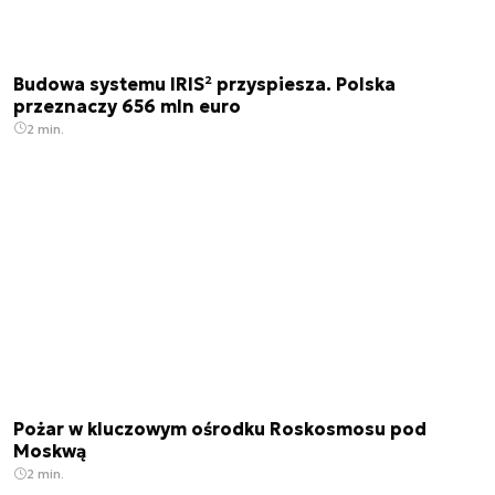
Budowa systemu IRIS² przyspiesza. Polska
przeznaczy 656 mln euro
2 min.
Pożar w kluczowym ośrodku Roskosmosu pod
Moskwą
2 min.