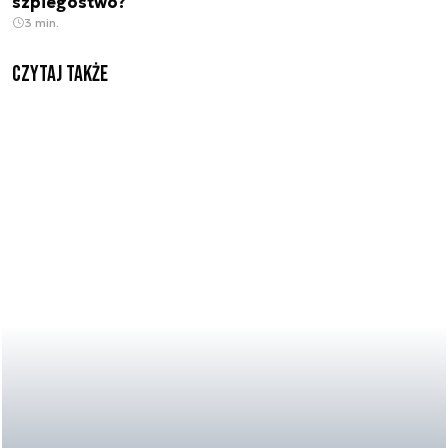
szpiegostwo?
3 min.
Czytaj także