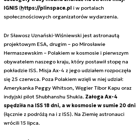
IGNIS
(
https://plinspace.pl
i w portalach
społecznościowych organizatorów wydarzenia.
Dr Sławosz Uznański-Wiśniewski jest astronautą
projektowym ESA, drugim – po Mirosławie
Hermaszewskim – Polakiem w kosmosie i pierwszym
obywatelem naszego kraju, który postawił stopę na
pokładzie ISS. Misja Ax-4 z jego udziałem rozpoczęła
się 25 czerwca. Poza Polakiem wzięli w niej udział:
Amerykanka Peggy Whitson, Węgier Tibor Kapu oraz
indyjski pilot Shubhanshu Shukla.
Załoga Ax-4
spędziła na ISS 18 dni, a w kosmosie w sumie 20 dni
(łącznie z podróżą na i z ISS). Na Ziemię astronauci
wrócili 15 lipca.