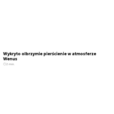
Wykryto olbrzymie pierścienie w atmosferze
Wenus
2 min.