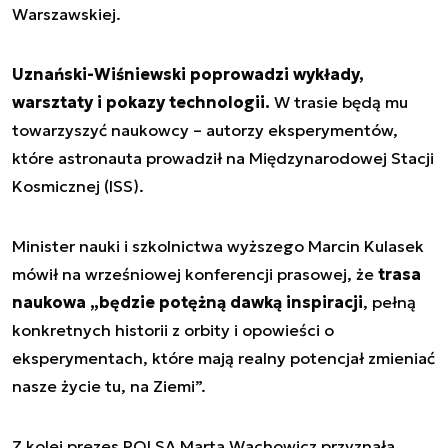
Warszawskiej.
Uznański-Wiśniewski poprowadzi wykłady,
warsztaty i pokazy technologii.
W trasie będą mu
towarzyszyć naukowcy – autorzy eksperymentów,
które astronauta prowadził na Międzynarodowej Stacji
Kosmicznej (ISS).
Minister nauki i szkolnictwa wyższego Marcin Kulasek
mówił na wrześniowej konferencji prasowej, że
trasa
naukowa „będzie potężną dawką inspiracji
, pełną
konkretnych historii z orbity i opowieści o
eksperymentach, które mają realny potencjał zmieniać
nasze życie tu, na Ziemi”.
Z kolei prezes POLSA Marta Wachowicz przyznała