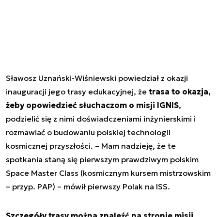
Sławosz Uznański-Wiśniewski powiedział z okazji
inauguracji jego trasy edukacyjnej, że
trasa to okazja,
żeby opowiedzieć słuchaczom o misji IGNIS
,
podzielić się z nimi doświadczeniami inżynierskimi i
rozmawiać o budowaniu polskiej technologii
kosmicznej przyszłości. – Mam nadzieję, że te
spotkania staną się pierwszym prawdziwym polskim
Space Master Class (kosmicznym kursem mistrzowskim
– przyp. PAP) – mówił pierwszy Polak na ISS.
Szczegóły trasy można znaleźć na stronie misji