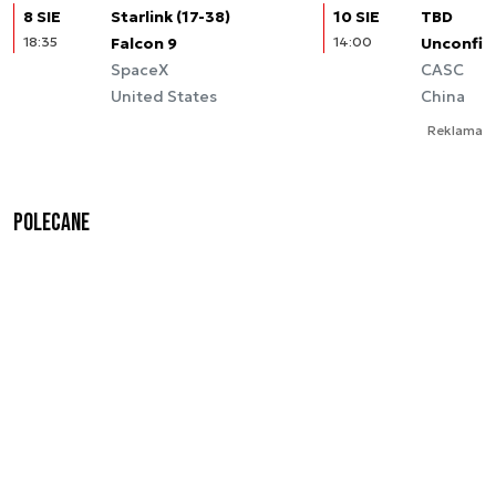
8 SIE
Starlink (17-38)
10 SIE
TBD
18:35
Falcon 9
14:00
Unconfir
SpaceX
CASC
United States
China
Reklama
Polecane