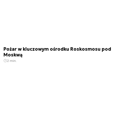
Pożar w kluczowym ośrodku Roskosmosu pod
Moskwą
2 min.