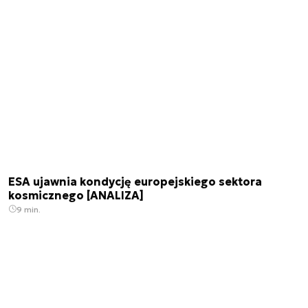
ESA ujawnia kondycję europejskiego sektora
kosmicznego [ANALIZA]
9 min.