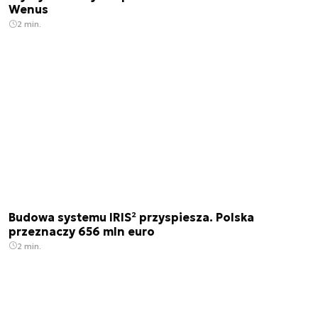
Wenus
2 min.
Budowa systemu IRIS² przyspiesza. Polska
przeznaczy 656 mln euro
2 min.