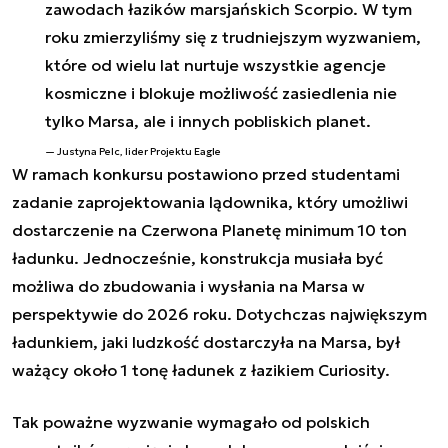
zawodach łazików marsjańskich Scorpio. W tym
roku zmierzyliśmy się z trudniejszym wyzwaniem,
które od wielu lat nurtuje wszystkie agencje
kosmiczne i blokuje możliwość zasiedlenia nie
tylko Marsa, ale i innych pobliskich planet.
Justyna Pelc, lider Projektu Eagle
W ramach konkursu postawiono przed studentami
zadanie zaprojektowania lądownika, który umożliwi
dostarczenie na Czerwona Planetę minimum 10 ton
ładunku. Jednocześnie, konstrukcja musiała być
możliwa do zbudowania i wysłania na Marsa w
perspektywie do 2026 roku. Dotychczas największym
ładunkiem, jaki ludzkość dostarczyła na Marsa, był
ważący około 1 tonę ładunek z łazikiem Curiosity.
Tak poważne wyzwanie wymagało od polskich