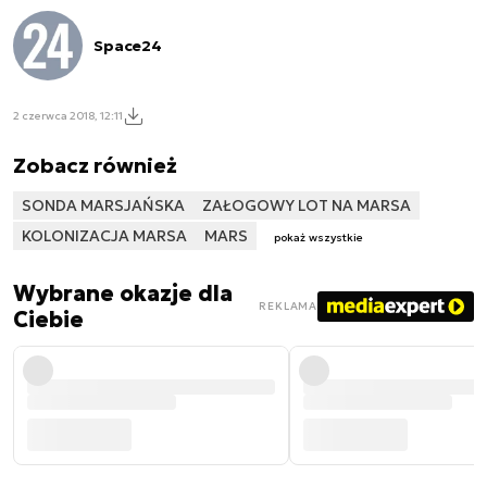
Space24
2 czerwca 2018, 12:11
Zobacz również
SONDA MARSJAŃSKA
ZAŁOGOWY LOT NA MARSA
KOLONIZACJA MARSA
MARS
pokaż wszystkie
Wybrane okazje dla
REKLAMA
Ciebie