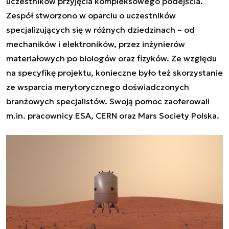
uczestników przyjęcia kompleksowego podejścia.
Zespół stworzono w oparciu o uczestników
specjalizujących się w różnych dziedzinach – od
mechaników i elektroników, przez inżynierów
materiałowych po biologów oraz fizyków. Ze względu
na specyfikę projektu, konieczne było też skorzystanie
ze wsparcia merytorycznego doświadczonych
branżowych specjalistów. Swoją pomoc zaoferowali
m.in. pracownicy ESA, CERN oraz Mars Society Polska.