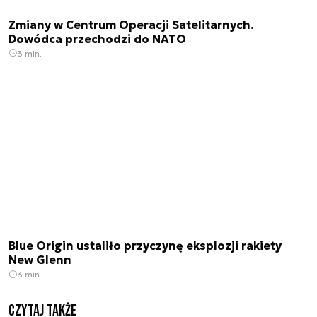
Zmiany w Centrum Operacji Satelitarnych.
Dowódca przechodzi do NATO
3 min.
Blue Origin ustaliło przyczynę eksplozji rakiety
New Glenn
3 min.
Czytaj także