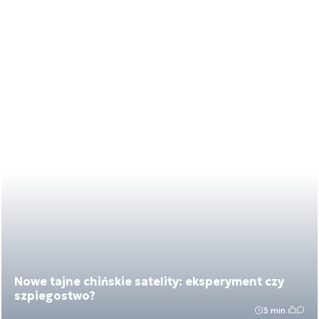
Nowe tajne chińskie satelity: eksperyment czy
szpiegostwo?
3 min.