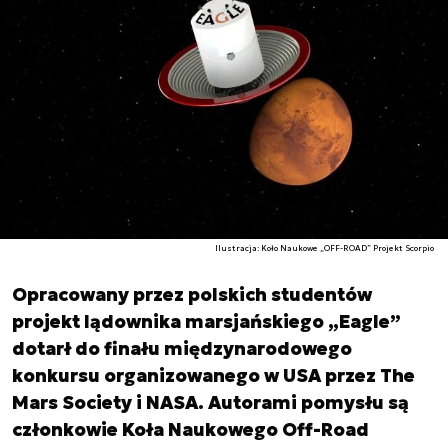
Ilustracja: Koło Naukowe „OFF-ROAD” Projekt Scorpio
Opracowany przez polskich studentów
projekt lądownika marsjańskiego „Eagle”
dotarł do finału międzynarodowego
konkursu organizowanego w USA przez The
Mars Society i NASA. Autorami pomysłu są
członkowie Koła Naukowego Off-Road