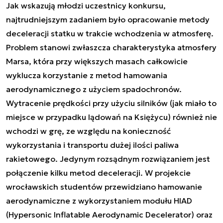
Jak wskazują młodzi uczestnicy konkursu,
najtrudniejszym zadaniem było opracowanie metody
deceleracji statku w trakcie wchodzenia w atmosferę.
Problem stanowi zwłaszcza charakterystyka atmosfery
Marsa, która przy większych masach całkowicie
wyklucza korzystanie z metod hamowania
aerodynamicznego z użyciem spadochronów.
Wytracenie prędkości przy użyciu silników (jak miało to
miejsce w przypadku lądowań na Księżycu) również nie
wchodzi w grę, ze względu na konieczność
wykorzystania i transportu dużej ilości paliwa
rakietowego. Jedynym rozsądnym rozwiązaniem jest
połączenie kilku metod deceleracji. W projekcie
wrocławskich studentów przewidziano hamowanie
aerodynamiczne z wykorzystaniem modułu HIAD
(Hypersonic Inflatable Aerodynamic Decelerator) oraz