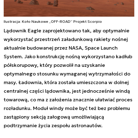
Ilustracja: Koło Naukowe „OFF-ROAD” Projekt Scorpio
Lądownik Eagle zaprojektowano tak, aby optymalnie
wykorzystać przestrzeń załadunkową rakiety nośnej
aktualnie budowanej przez NASA, Space Launch
System. Jako konstrukcję nośną wykorzystano kadłub
półskorupowy, który pozwolił na uzyskanie
optymalnego stosunku wymaganej wytrzymałości do
masy. Ładownia, która została umieszczona w dolnej
centralnej części lądownika, jest jednocześnie windą
towarową, co ma z założenia znacznie ułatwiać proces
rozładunku. Moduł windy może być też bez problemu
zastąpiony sekcją załogową umożliwiającą
podtrzymanie życia zespołu astronautów.