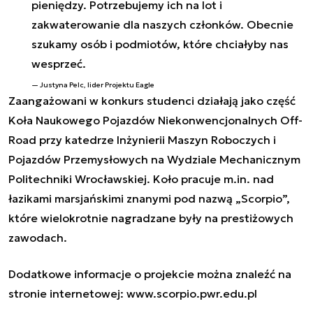
pieniędzy. Potrzebujemy ich na lot i
zakwaterowanie dla naszych członków. Obecnie
szukamy osób i podmiotów, które chciałyby nas
wesprzeć.
Justyna Pelc,
lider Projektu Eagle
Zaangażowani w konkurs studenci działają jako część
Koła Naukowego Pojazdów Niekonwencjonalnych Off-
Road przy katedrze Inżynierii Maszyn Roboczych i
Pojazdów Przemysłowych na Wydziale Mechanicznym
Politechniki Wrocławskiej. Koło pracuje m.in. nad
łazikami marsjańskimi znanymi pod nazwą „Scorpio”,
które wielokrotnie nagradzane były na prestiżowych
zawodach.
Dodatkowe informacje o projekcie można znaleźć na
stronie internetowej:
www.scorpio.pwr.edu.pl