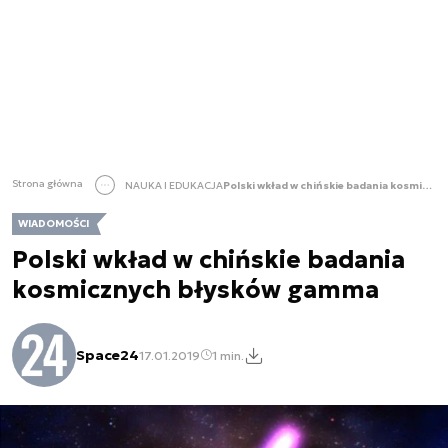
Strona główna
NAUKA I EDUKACJA
Polski wkład w chińskie badania kosmicznych błysków gamma
WIADOMOŚCI
Polski wkład w chińskie badania
kosmicznych błysków gamma
Space24
17.01.2019
1 min.