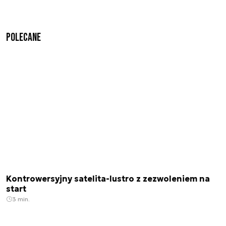
Polecane
Kontrowersyjny satelita-lustro z zezwoleniem na
start
3 min.