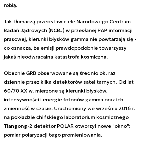
robią.
Jak tłumaczą przedstawiciele Narodowego Centrum
Badań Jądrowych (NCBJ) w przesłanej PAP informacji
prasowej, kierunki błysków gamma nie powtarzają się -
co oznacza, że emisji prawdopodobnie towarzyszy
jakaś nieodwracalna katastrofa kosmiczna.
Obecnie GRB obserwowane są średnio ok. raz
dziennie przez kilka detektorów satelitarnych. Od lat
60/70 XX w. mierzone są kierunki błysków,
intensywności i energie fotonów gamma oraz ich
zmienność w czasie. Uruchomiony we wrześniu 2016 r.
na pokładzie chińskiego laboratorium kosmicznego
Tiangong-2 detektor POLAR otworzył nowe "okno":
pomiar polaryzacji tego promieniowania.