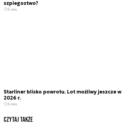
szpiegostwo?
3 min.
Starliner blisko powrotu. Lot możliwy jeszcze w
2026 r.
3 min.
Czytaj także