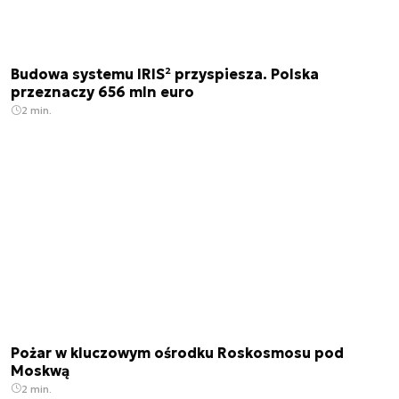
Budowa systemu IRIS² przyspiesza. Polska
przeznaczy 656 mln euro
2 min.
Pożar w kluczowym ośrodku Roskosmosu pod
Moskwą
2 min.