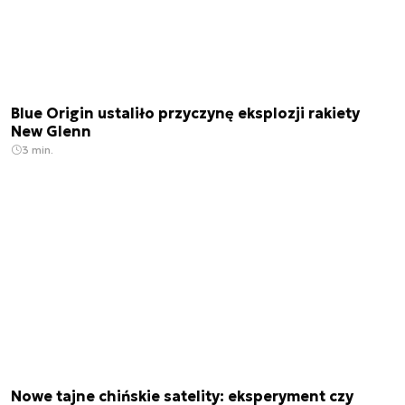
Blue Origin ustaliło przyczynę eksplozji rakiety
New Glenn
3 min.
Nowe tajne chińskie satelity: eksperyment czy