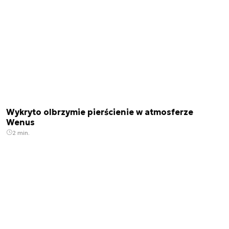
Wykryto olbrzymie pierścienie w atmosferze
Wenus
2 min.