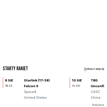
Starty rakiet
Zobacz więcej
8 SIE
Starlink (17-38)
10 SIE
TBD
18:23
Falcon 9
14:00
Unconfir
SpaceX
CASC
United States
China
Reklama