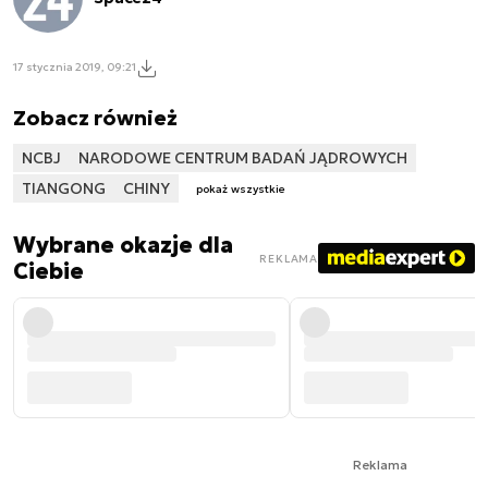
17 stycznia 2019, 09:21
Zobacz również
NCBJ
NARODOWE CENTRUM BADAŃ JĄDROWYCH
TIANGONG
CHINY
pokaż wszystkie
Wybrane okazje dla
REKLAMA
Ciebie
Reklama