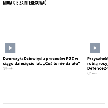
Mogą Cię zainteresować
Dworczyk: Dziewięciu prezesów PGZ w
Przyszłoś
ciągu dziesięciu lat. „Coś tu nie działa”
robią rosyj
Defence2
3 min.
1 min.