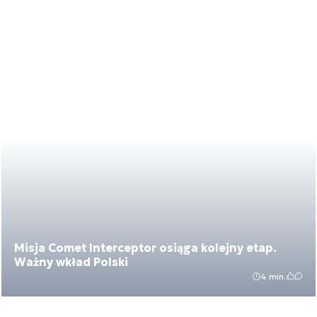
Misja Comet Interceptor osiąga kolejny etap.
Ważny wkład Polski
4 min.