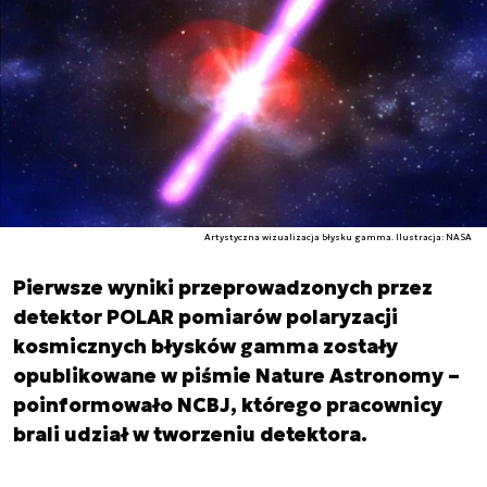
Artystyczna wizualizacja błysku gamma. Ilustracja: NASA
Pierwsze wyniki przeprowadzonych przez
detektor POLAR pomiarów polaryzacji
kosmicznych błysków gamma zostały
opublikowane w piśmie Nature Astronomy –
poinformowało NCBJ, którego pracownicy
brali udział w tworzeniu detektora.