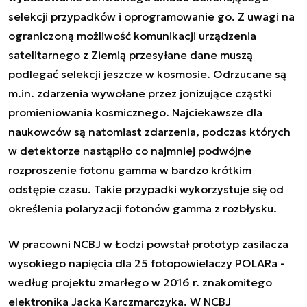
selekcji przypadków i oprogramowanie go. Z uwagi na
ograniczoną możliwość komunikacji urządzenia
satelitarnego z Ziemią przesyłane dane muszą
podlegać selekcji jeszcze w kosmosie. Odrzucane są
m.in. zdarzenia wywołane przez jonizujące cząstki
promieniowania kosmicznego. Najciekawsze dla
naukowców są natomiast zdarzenia, podczas których
w detektorze nastąpiło co najmniej podwójne
rozproszenie fotonu gamma w bardzo krótkim
odstępie czasu. Takie przypadki wykorzystuje się od
określenia polaryzacji fotonów gamma z rozbłysku.
W pracowni NCBJ w Łodzi powstał prototyp zasilacza
wysokiego napięcia dla 25 fotopowielaczy POLARa -
według projektu zmarłego w 2016 r. znakomitego
elektronika Jacka Karczmarczyka. W NCBJ