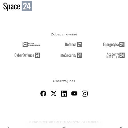
Zobacz również
Obserwuj nas
O NAS
KONTAKT
REGULAMINY
RSS
COOKIES