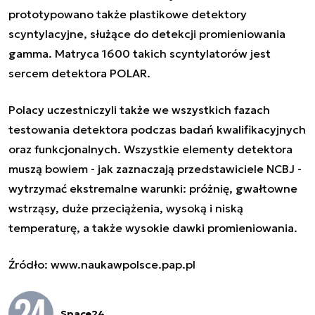
prototypowano także plastikowe detektory
scyntylacyjne, służące do detekcji promieniowania
gamma. Matryca 1600 takich scyntylatorów jest
sercem detektora POLAR.
Polacy uczestniczyli także we wszystkich fazach
testowania detektora podczas badań kwalifikacyjnych
oraz funkcjonalnych. Wszystkie elementy detektora
muszą bowiem - jak zaznaczają przedstawiciele NCBJ -
wytrzymać ekstremalne warunki: próżnię, gwałtowne
wstrząsy, duże przeciążenia, wysoką i niską
temperaturę, a także wysokie dawki promieniowania.
Źródło:
www.naukawpolsce.pap.pl
Space24