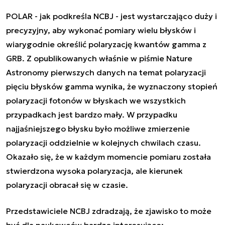
POLAR - jak podkreśla NCBJ - jest wystarczająco duży i
precyzyjny, aby wykonać pomiary wielu błysków i
wiarygodnie określić polaryzację kwantów gamma z
GRB. Z opublikowanych właśnie w piśmie Nature
Astronomy pierwszych danych na temat polaryzacji
pięciu błysków gamma wynika, że wyznaczony stopień
polaryzacji fotonów w błyskach we wszystkich
przypadkach jest bardzo mały. W przypadku
najjaśniejszego błysku było możliwe zmierzenie
polaryzacji oddzielnie w kolejnych chwilach czasu.
Okazało się, że w każdym momencie pomiaru została
stwierdzona wysoka polaryzacja, ale kierunek
polaryzacji obracał się w czasie.
Przedstawiciele NCBJ zdradzają, że zjawisko to może
być dla naukowców bardzo interesujące: