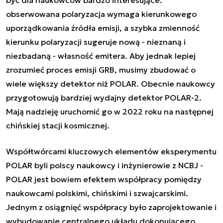
obserwowana polaryzacja wymaga kierunkowego
uporządkowania źródła emisji, a szybka zmienność
kierunku polaryzacji sugeruje nową - nieznaną i
niezbadaną - własność emitera. Aby jednak lepiej
zrozumieć proces emisji GRB, musimy zbudować o
wiele większy detektor niż POLAR. Obecnie naukowcy
przygotowują bardziej wydajny detektor POLAR-2.
Mają nadzieję uruchomić go w 2022 roku na następnej
chińskiej stacji kosmicznej.
Współtwórcami kluczowych elementów eksperymentu
POLAR byli polscy naukowcy i inżynierowie z NCBJ -
POLAR jest bowiem efektem współpracy pomiędzy
naukowcami polskimi, chińskimi i szwajcarskimi.
Jednym z osiągnięć współpracy było zaprojektowanie i
wybudowanie centralnego układu dokonującego