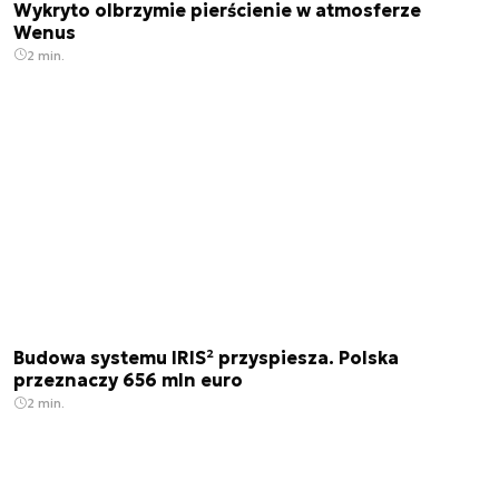
Wykryto olbrzymie pierścienie w atmosferze
Wenus
2 min.
Budowa systemu IRIS² przyspiesza. Polska
przeznaczy 656 mln euro
2 min.