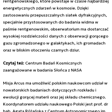
rentgenowskiego, które powstaje w czasie najbardziej
energetycznych zdarzeń w kosmosie. Dzięki
zastosowaniu przepuszczalnych siatek dyfrakcyjnych,
specjalnie przystosowanych do badania widma w
paśmie rentgenowskim, obserwatorium ma dostarczać
wysokiej rozdzielczości danych z obserwacji gorącego
gazu zgromadzonego w galaktykach, ich gromadach
oraz w bliskim otoczeniu czarnych dziur.
Czytaj też:
Centrum Badań Kosmicznych
zaangażowane w badania Słońca z NASA
Misja
Arcus
ma umożliwić polskim naukowcom udział w
nowatorskich badaniach dotyczących rozkładu i
ewolucji gorącej materii oraz jej składu chemicznego.
Koordynatorem udziału naukowego Polski jest prof. dr
hab. Agata Różańska z Centrum Astronomicznego im.