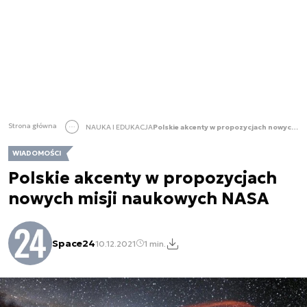
Strona główna
NAUKA I EDUKACJA
Polskie akcenty w propozycjach nowych misji naukowych NASA
WIADOMOŚCI
Polskie akcenty w propozycjach
nowych misji naukowych NASA
Space24
10.12.2021
1 min.