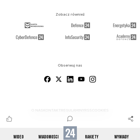
Zobacz również
Obserwuj nas
O NAS
KONTAKT
REGULAMINY
RSS
COOKIES
WIDEO
WIADOMOŚCI
RAKIETY
WYWIADY
© 2012-2026 SPACE24