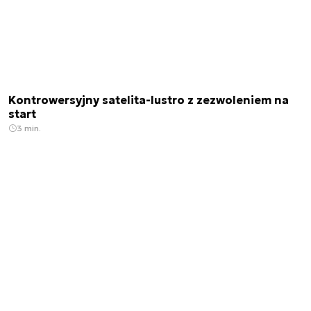
Kontrowersyjny satelita-lustro z zezwoleniem na
start
3 min.