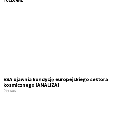
ESA ujawnia kondycję europejskiego sektora
kosmicznego [ANALIZA]
9 min.