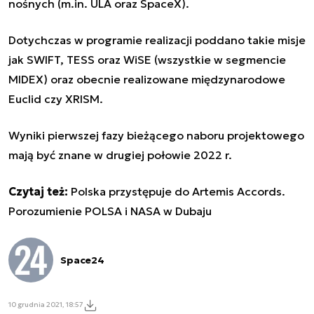
nośnych (m.in. ULA oraz SpaceX).
Dotychczas w programie realizacji poddano takie misje
jak SWIFT, TESS oraz WiSE (wszystkie w segmencie
MIDEX) oraz obecnie realizowane międzynarodowe
Euclid czy XRISM.
Wyniki pierwszej fazy bieżącego naboru projektowego
mają być znane w drugiej połowie 2022 r.
Czytaj też:
Polska przystępuje do Artemis Accords.
Porozumienie POLSA i NASA w Dubaju
Space24
10 grudnia 2021, 18:57