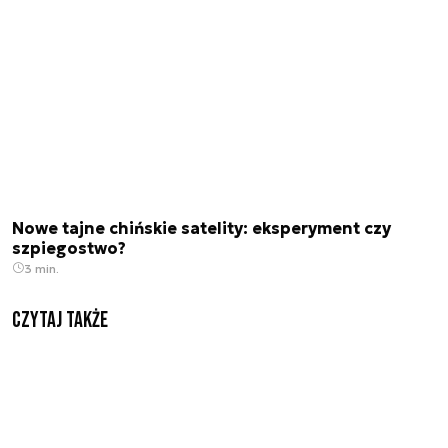
Nowe tajne chińskie satelity: eksperyment czy
szpiegostwo?
3 min.
Czytaj także