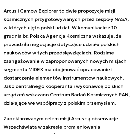
Arcus
i
Gamow Explorer
to dwie propozycje misji
kosmicznych przygotowywanych przez zespoły NASA,
w których ujęto polski udział. W komunikacie z 10
grudnia br. Polska Agencja Kosmiczna wskazuje, że
prowadziła negocjacje dotyczące udziału polskich
naukowców w tych przedsięwzięciach. Rodzime
zaangażowanie w zaproponowanych nowych misjach
segmentu MIDEX ma obejmować opracowanie i
dostarczenie elementów instrumentów naukowych.
Jako centralnego kooperanta i wykonawcę polskich
urządzeń wskazano Centrum Badań Kosmicznych PAN,
działające we współpracy z polskim przemysłem.
Zadeklarowanym celem misji
Arcus
są obserwacje
Wszechświata w zakresie promieniowania