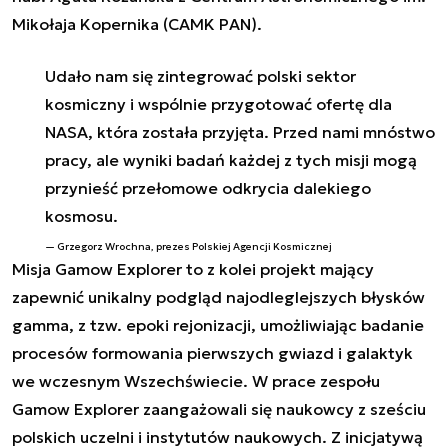
Mikołaja Kopernika (CAMK PAN).
Udało nam się zintegrować polski sektor
kosmiczny i wspólnie przygotować ofertę dla
NASA, która została przyjęta. Przed nami mnóstwo
pracy, ale wyniki badań każdej z tych misji mogą
przynieść przełomowe odkrycia dalekiego
kosmosu.
Grzegorz Wrochna, prezes Polskiej Agencji Kosmicznej
Misja
Gamow Explorer
to z kolei projekt mający
zapewnić unikalny podgląd najodleglejszych błysków
gamma, z tzw. epoki rejonizacji, umożliwiając badanie
procesów formowania pierwszych gwiazd i galaktyk
we wczesnym Wszechświecie. W prace zespołu
Gamow Explorer zaangażowali się naukowcy z sześciu
polskich uczelni i instytutów naukowych. Z inicjatywą