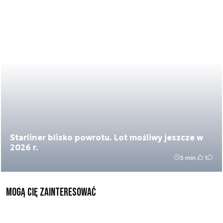
Starliner blisko powrotu. Lot możliwy jeszcze w
2026 r.
3 min.
1
Mogą Cię zainteresować