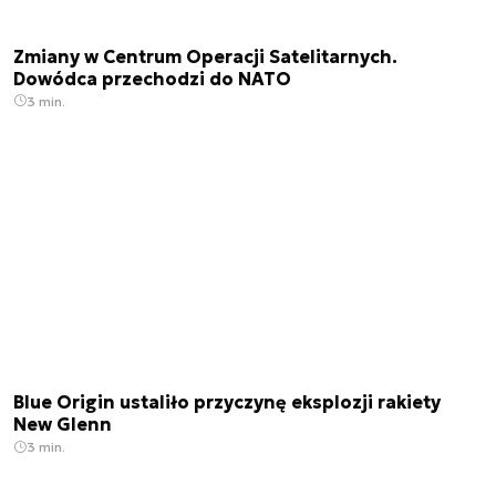
Zmiany w Centrum Operacji Satelitarnych.
Dowódca przechodzi do NATO
3 min.
Blue Origin ustaliło przyczynę eksplozji rakiety
New Glenn
3 min.