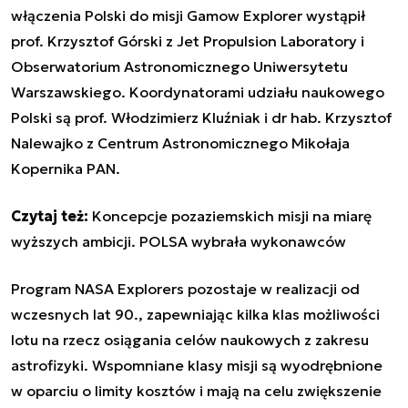
włączenia Polski do misji Gamow Explorer wystąpił
prof. Krzysztof Górski z Jet Propulsion Laboratory i
Obserwatorium Astronomicznego Uniwersytetu
Warszawskiego. Koordynatorami udziału naukowego
Polski są prof. Włodzimierz Kluźniak i dr hab. Krzysztof
Nalewajko z Centrum Astronomicznego Mikołaja
Kopernika PAN.
Czytaj też:
Koncepcje pozaziemskich misji na miarę
wyższych ambicji. POLSA wybrała wykonawców
Program NASA Explorers pozostaje w realizacji od
wczesnych lat 90., zapewniając kilka klas możliwości
lotu na rzecz osiągania celów naukowych z zakresu
astrofizyki.
Wspomniane
klasy misji są wyodrębnione
w oparciu o limity kosztów i mają na celu zwiększenie