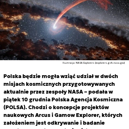
Ilustracja: NASA Explorers [explorers.gsfc.nasa.gov]
Polska będzie mogła wziąć udział w dwóch
misjach kosmicznych przygotowywanych
aktualnie przez zespoły NASA – podała w
piątek 10 grudnia Polska Agencja Kosmiczna
(POLSA). Chodzi o koncepcje projektów
naukowych Arcus i Gamow Explorer, których
założeniem jest odkrywanie i badanie