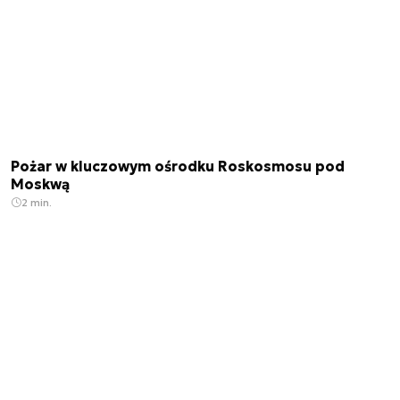
Pożar w kluczowym ośrodku Roskosmosu pod
Moskwą
2 min.