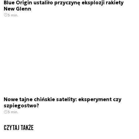
Blue Origin ustaliło przyczynę eksplozji rakiety
New Glenn
3 min.
Nowe tajne chińskie satelity: eksperyment czy
szpiegostwo?
3 min.
Czytaj także