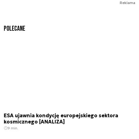
Reklama
Polecane
ESA ujawnia kondycję europejskiego sektora
kosmicznego [ANALIZA]
9 min.