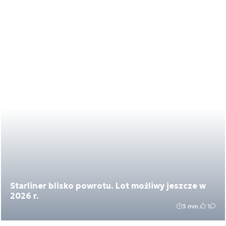
Starliner blisko powrotu. Lot możliwy jeszcze w
2026 r.
3 min.
1