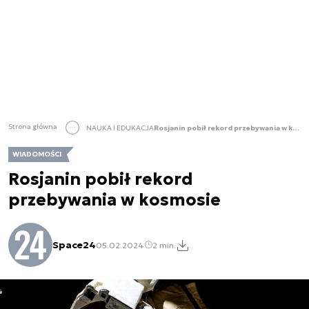
Strona główna
NAUKA I EDUKACJA
Rosjanin pobił rekord przebywania w kosmosie
WIADOMOŚCI
Rosjanin pobił rekord
przebywania w kosmosie
Space24
05.02.2024
2 min.