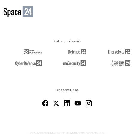
Zobacz również
Obserwuj nas
O NAS
KONTAKT
REGULAMINY
RSS
COOKIES