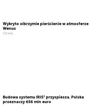
Wykryto olbrzymie pierścienie w atmosferze
Wenus
2 min.
Budowa systemu IRIS² przyspiesza. Polska
przeznaczy 656 mln euro