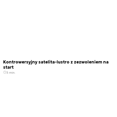
Kontrowersyjny satelita-lustro z zezwoleniem na
start
3 min.