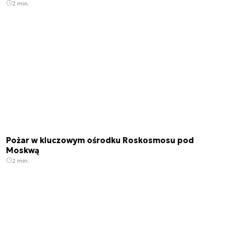
2 min.
Pożar w kluczowym ośrodku Roskosmosu pod
Moskwą
2 min.