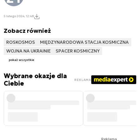
5 lutego 2024, 12:48
Zobacz również
ROSKOSMOS
MIĘDZYNARODOWA STACJA KOSMICZNA
WOJNA NA UKRAINIE
SPACER KOSMICZNY
pokaż wszystkie
Wybrane okazje dla
REKLAMA
Ciebie
Reklama