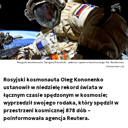
Rosyjski kosmonauta, Siergiej Riazański - podczas spaceru kosmicznego. Fot. Roskosmos
[roscosmos.ru]
Rosyjski kosmonauta Oleg Kononenko
ustanowił w niedzielę rekord świata w
łącznym czasie spędzonym w kosmosie;
wyprzedził swojego rodaka, który spędził w
przestrzeni kosmicznej 878 dób –
poinformowała agencja Reutera.