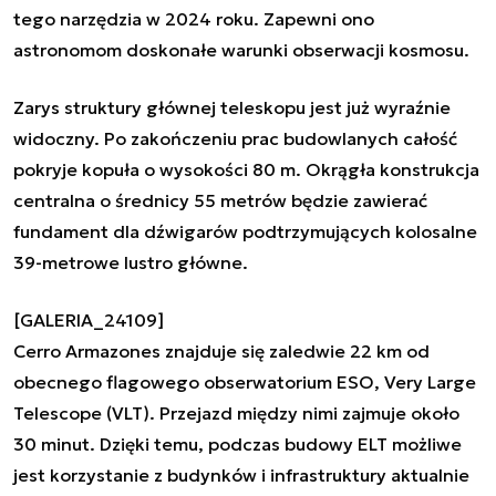
tego narzędzia w 2024 roku. Zapewni ono
astronomom doskonałe warunki obserwacji kosmosu.
Zarys struktury głównej teleskopu jest już wyraźnie
widoczny. Po zakończeniu prac budowlanych całość
pokryje kopuła o wysokości 80 m. Okrągła konstrukcja
centralna o średnicy 55 metrów będzie zawierać
fundament dla dźwigarów podtrzymujących kolosalne
39-metrowe lustro główne.
[GALERIA_24109]
Cerro Armazones znajduje się zaledwie 22 km od
obecnego flagowego obserwatorium ESO, Very Large
Telescope (VLT). Przejazd między nimi zajmuje około
30 minut. Dzięki temu, podczas budowy ELT możliwe
jest korzystanie z budynków i infrastruktury aktualnie