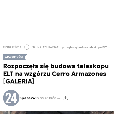
Strona główna
NAUKA I EDUKACJA
Rozpoczęła się budowa teleskopu ELT na wzgórzu Cerro Armazones [GALERIA]
WIADOMOŚCI
Rozpoczęła się budowa teleskopu
ELT na wzgórzu Cerro Armazones
[GALERIA]
Space24
10.05.2018
1 min.