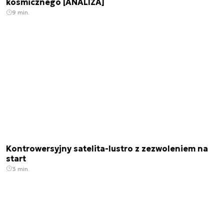
kosmicznego [ANALIZA]
9 min.
Kontrowersyjny satelita-lustro z zezwoleniem na
start
3 min.