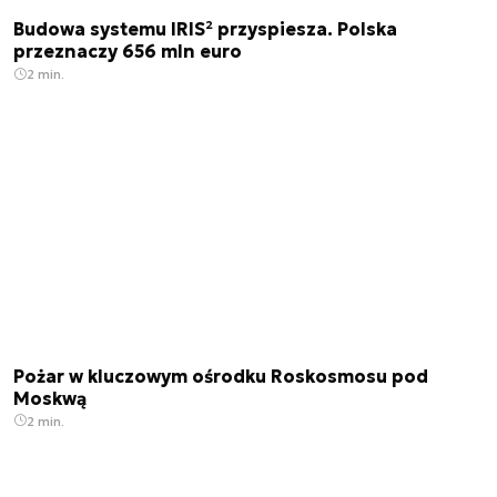
Budowa systemu IRIS² przyspiesza. Polska
przeznaczy 656 mln euro
2 min.
Pożar w kluczowym ośrodku Roskosmosu pod
Moskwą
2 min.