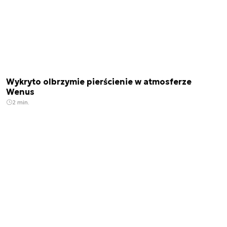
Wykryto olbrzymie pierścienie w atmosferze
Wenus
2 min.