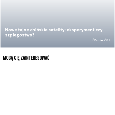
Nowe tajne chińskie satelity: eksperyment czy
szpiegostwo?
3 min.
Mogą Cię zainteresować