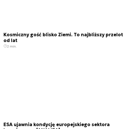
Kosmiczny gość blisko Ziemi. To najbliższy przelot
od lat
2 min.
ESA ujawnia kondycję europejskiego sektora