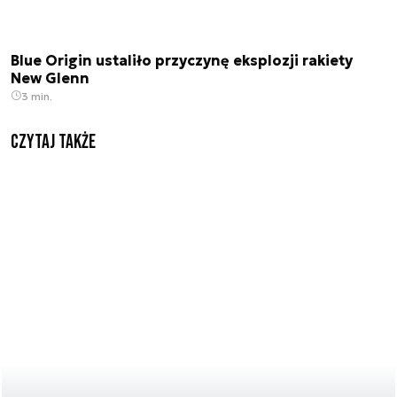
Blue Origin ustaliło przyczynę eksplozji rakiety
New Glenn
3 min.
Czytaj także