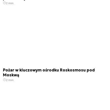
2 min.
Pożar w kluczowym ośrodku Roskosmosu pod
Moskwą
2 min.