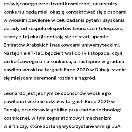
poświęconego przestrzeni kosmicznej, uczestnicy
konkursu będą mieli okazję kontaktować się z osobami
w włoskim pawilonie w celu zadania pytań i uzyskania
porady od zespołu ekspertów Leonardo i Telespazio,
którzy z tej okazji spotkają się ze start-upami z
Emiratów Arabskich i naukowcami uniwersyteckimi.
Następnie #T-TeC będzie trwał do 14 listopada, czyli
do końcowego dnia konkursu, a następnie w grudniu
pawilon włoski na targach Expo 2020 w Dubaju stanie
się miejscem ceremonii rozdania nagród.
Leonardo jest jednym ze sponsorów włoskiego
pawilonu i weźmie udział w targach Expo 2020 w
Dubaju, przedstawiając kilka przykładów technologii
kosmicznej, w tym zegar atomowy i mechanizm
wiertniczy, które zostaną wykorzystane w misji ESA