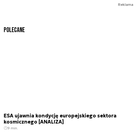
Reklama
Polecane
ESA ujawnia kondycję europejskiego sektora
kosmicznego [ANALIZA]
9 min.