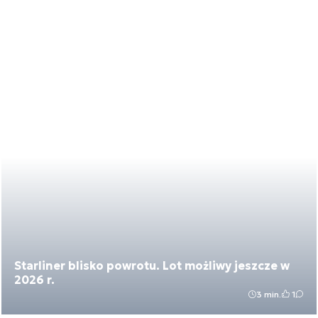
Starliner blisko powrotu. Lot możliwy jeszcze w
2026 r.
3 min.
1