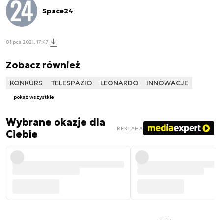
Space24
8 lipca 2021, 17:47
Zobacz również
KONKURS
TELESPAZIO
LEONARDO
INNOWACJE
pokaż wszystkie
Wybrane okazje dla
REKLAMA
Ciebie