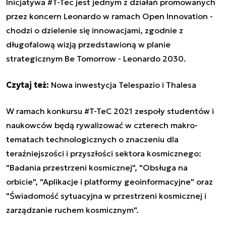
Inicjatywa #T-Tec jest jednym z działań promowanych
przez koncern Leonardo w ramach Open Innovation -
chodzi o dzielenie się innowacjami, zgodnie z
długofalową wizją przedstawioną w planie
strategicznym
Be Tomorrow - Leonardo 2030
.
Czytaj też:
Nowa inwestycja Telespazio i Thalesa
W ramach konkursu #T-TeC 2021 zespoły studentów i
naukowców będą rywalizować w czterech makro-
tematach technologicznych o znaczeniu dla
teraźniejszości i przyszłości sektora kosmicznego:
"Badania przestrzeni kosmicznej", "Obsługa na
orbicie", "Aplikacje i platformy geoinformacyjne" oraz
"Świadomość sytuacyjna w przestrzeni kosmicznej i
zarządzanie ruchem kosmicznym".