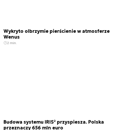
Wykryto olbrzymie pierścienie w atmosferze
Wenus
2 min.
Budowa systemu IRIS² przyspiesza. Polska
przeznaczy 656 mln euro