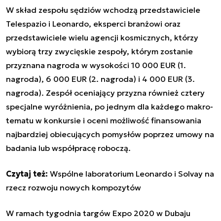
W skład zespołu sędziów wchodzą przedstawiciele
Telespazio i Leonardo, eksperci branżowi oraz
przedstawiciele wielu agencji kosmicznych, którzy
wybiorą trzy zwycięskie zespoły, którym zostanie
przyznana nagroda w wysokości 10 000 EUR (1.
nagroda), 6 000 EUR (2. nagroda) i 4 000 EUR (3.
nagroda). Zespół oceniający przyzna również cztery
specjalne wyróżnienia, po jednym dla każdego makro-
tematu w konkursie i oceni możliwość finansowania
najbardziej obiecujących pomysłów poprzez umowy na
badania lub współpracę roboczą.
Czytaj też:
Wspólne laboratorium Leonardo i Solvay na
rzecz rozwoju nowych kompozytów
W ramach tygodnia targów Expo 2020 w Dubaju