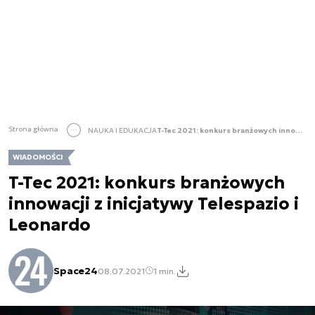
Strona główna
NAUKA I EDUKACJA
T-Tec 2021: konkurs branżowych innowacji z inicjatywy Telespazio i Leonardo
WIADOMOŚCI
T-Tec 2021: konkurs branżowych
innowacji z inicjatywy Telespazio i
Leonardo
Space24
08.07.2021
1 min.