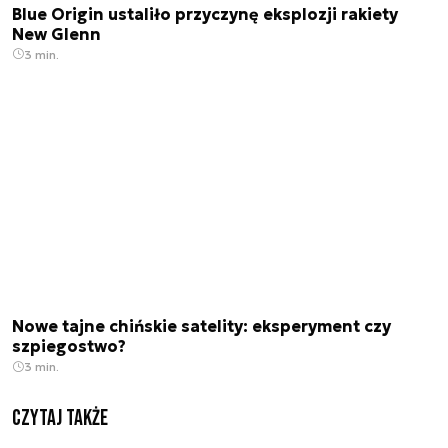
Blue Origin ustaliło przyczynę eksplozji rakiety
New Glenn
3 min.
Nowe tajne chińskie satelity: eksperyment czy
szpiegostwo?
3 min.
Czytaj także