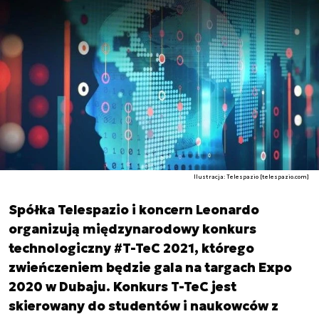
Ilustracja: Telespazio [telespazio.com]
Spółka Telespazio i koncern Leonardo
organizują międzynarodowy konkurs
technologiczny #T-TeC 2021, którego
zwieńczeniem będzie gala na targach Expo
2020 w Dubaju. Konkurs T-TeC jest
skierowany do studentów i naukowców z