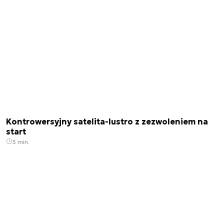
Kontrowersyjny satelita-lustro z zezwoleniem na
start
3 min.