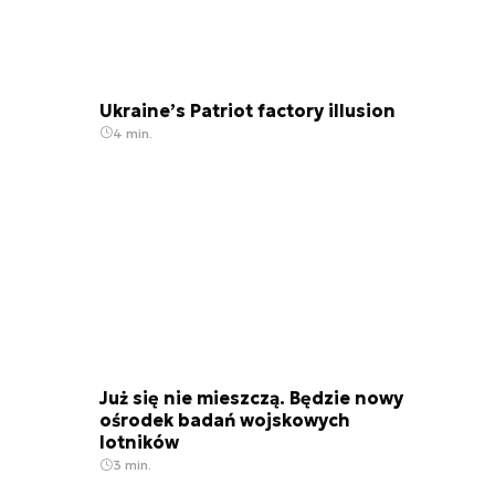
Ukraine’s Patriot factory illusion
4 min.
Już się nie mieszczą. Będzie nowy
ośrodek badań wojskowych
lotników
3 min.