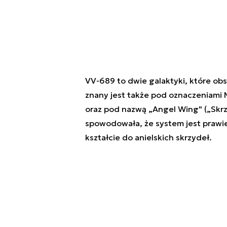
VV-689 to dwie galaktyki, które ob
znany jest także pod oznaczeniam
oraz pod nazwą „Angel Wing" („Skrz
spowodowała, że system jest prawi
kształcie do anielskich skrzydeł.