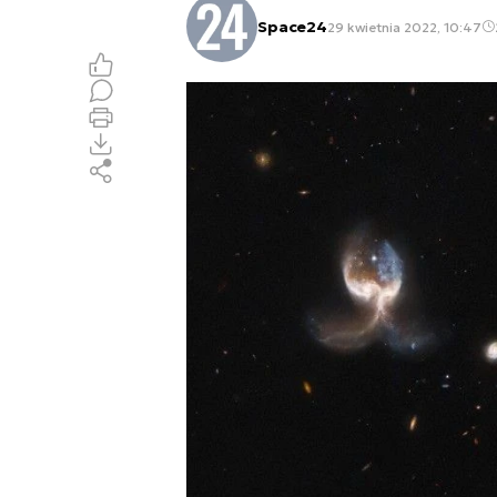
Space24
29 kwietnia 2022, 10:47