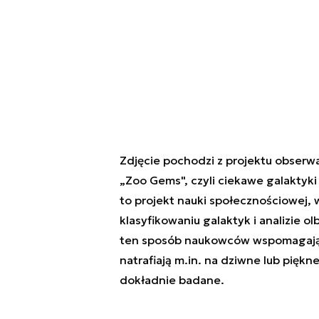
Zdjęcie pochodzi z projektu obserw
„Zoo Gems", czyli ciekawe galaktyki
to projekt nauki społecznościowe
klasyfikowaniu galaktyk i analizie 
ten sposób naukowców wspomagają s
natrafiają m.in. na dziwne lub piękn
dokładnie badane.