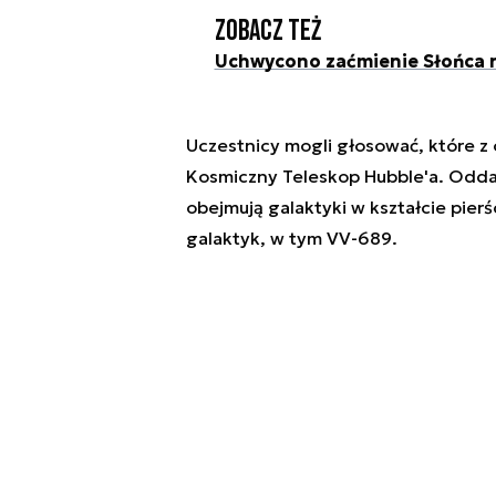
Zobacz też
Uchwycono zaćmienie Słońca 
Uczestnicy mogli głosować, które 
Kosmiczny Teleskop Hubble'a. Odda
obejmują galaktyki w kształcie pierś
galaktyk, w tym VV-689.