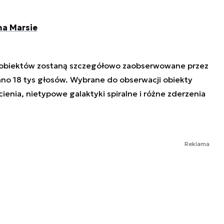
na Marsie
z obiektów zostaną szczegółowo zaobserwowane przez
no 18 tys głosów. Wybrane do obserwacji obiekty
cienia, nietypowe galaktyki spiralne i różne zderzenia
Reklama