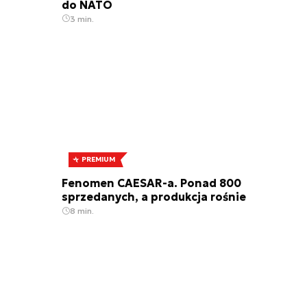
do NATO
3 min.
PREMIUM
Fenomen CAESAR-a. Ponad 800
sprzedanych, a produkcja rośnie
8 min.