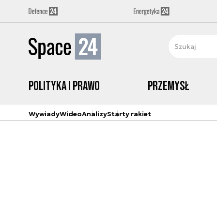
Polityka i prawo
Przemysł
Wywiady
Wideo
Analizy
Starty rakiet