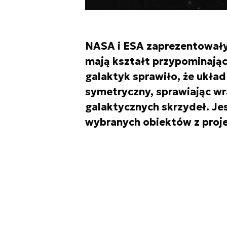
NASA i ESA zaprezentowały 
mają kształt przypominając
galaktyk sprawiło, że układ
symetryczny, sprawiając w
galaktycznych skrzydeł. Je
wybranych obiektów z proje