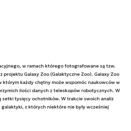
acyjnego, w ramach którego fotografowane są tzw.
 z projektu Galaxy Zoo (Galaktyczne Zoo). Galaxy Zoo
j, w którym każdy chętny może wspomóc naukowców w
olbrzymich ilości danych z teleskopów robotycznych. W
etki tysięcy ochotników. W trakcie swoich analiz
e galaktyki, z których niektóre nie były wcześniej