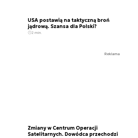
USA postawią na taktyczną broń
jądrową. Szansa dla Polski?
2 min.
Reklama
Zmiany w Centrum Operacji
Satelitarnych. Dowódca przechodzi